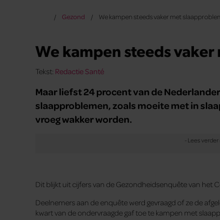
Gezond
We kampen steeds vaker met slaapprobl
We kampen steeds vaker
Tekst:
Redactie Santé
Maar liefst 24 procent van de Nederlander
slaapproblemen, zoals moeite met in slaap
vroeg wakker worden.
Dit blijkt uit cijfers van de Gezondheidsenquête van het 
Deelnemers aan de enquête werd gevraagd of ze de afge
kwart van de ondervraagde gaf toe te kampen met slaappr