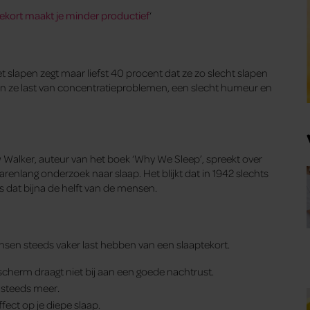
ekort maakt je minder productief
‘
lapen zegt maar liefst 40 procent dat ze zo slecht slapen
en ze last van concentratieproblemen, een slecht humeur en
Walker, auteur van het boek ‘Why We Sleep’, spreekt over
arenlang onderzoek naar slaap. Het blijkt dat in 1942 slechts
s dat bijna de helft van de mensen.
sen steeds vaker last hebben van een slaaptekort.
 scherm draagt niet bij aan een goede nachtrust.
 steeds meer.
fect op je diepe slaap.