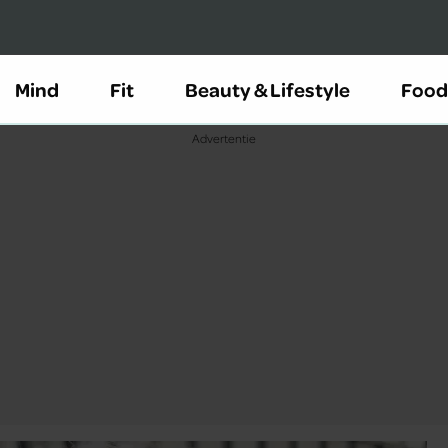
Mind
Fit
Beauty & Lifestyle
Food