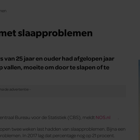
emen
 met slaapproblemen
s van 25 jaar en ouder had afgelopen jaar
 vallen, moeite om door te slapen of te
Centraal Bureau voor de Statistiek (CBS), meldt
NOS.nl
.
lopen twee weken last hadden van slaapproblemen. Bijna een
oblemen. In 2017 lag dat percentage nog op 21 procent.