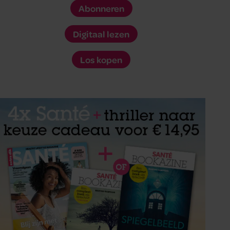
Abonneren
Digitaal lezen
Los kopen