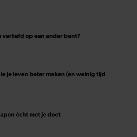
m verliefd op een ander bent?
ie je leven beter maken (en weinig tijd
slapen écht met je doet