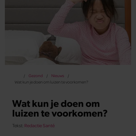
Gezond
Nieuws
Wat kun je doen om luizen te voorkomen?
Wat kun je doen om
luizen te voorkomen?
Tekst:
Redactie Santé