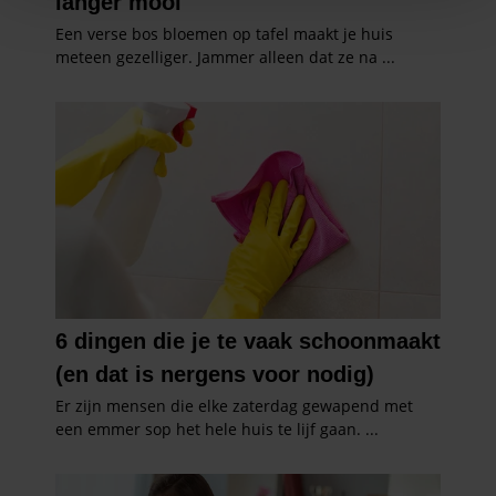
personaliseren, om functies voor social media te bieden
en om ons websiteverkeer te analyseren. Ook delen we
informatie over uw gebruik van onze site met onze
partners voor social media, adverteren en analyse. Deze
partners kunnen deze gegevens combineren met andere
informatie die u aan ze heeft verstrekt of die ze hebben
verzameld op basis van uw gebruik van hun services. U
gaat akkoord met onze cookies als u onze website blijft
gebruiken.