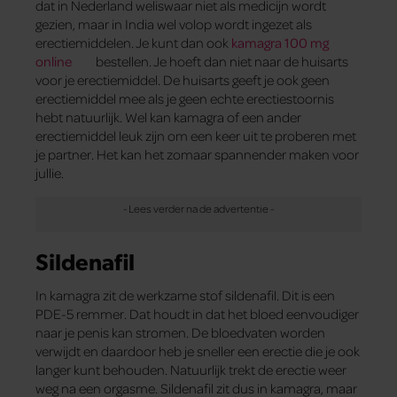
dat in Nederland weliswaar niet als medicijn wordt
gezien, maar in India wel volop wordt ingezet als
erectiemiddelen. Je kunt dan ook
kamagra 100 mg
online
bestellen. Je hoeft dan niet naar de huisarts
voor je erectiemiddel. De huisarts geeft je ook geen
erectiemiddel mee als je geen echte erectiestoornis
hebt natuurlijk. Wel kan kamagra of een ander
erectiemiddel leuk zijn om een keer uit te proberen met
je partner. Het kan het zomaar spannender maken voor
jullie.
Sildenafil
In kamagra zit de werkzame stof sildenafil. Dit is een
PDE-5 remmer. Dat houdt in dat het bloed eenvoudiger
naar je penis kan stromen. De bloedvaten worden
verwijdt en daardoor heb je sneller een erectie die je ook
langer kunt behouden. Natuurlijk trekt de erectie weer
weg na een orgasme. Sildenafil zit dus in kamagra, maar