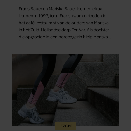
elkaars eerste
Frans Bauer en Mariska Bauer leerden elkaar
kennen in 1992, toen Frans kwam optreden in
het café-restaurant van de ouders van Mariska
in het Zuid-Hollandse dorp Ter Aar. Als dochter
die opgroeide in een horecagezin hielp Mariska
vaak mee in de bediening.
GEZOND