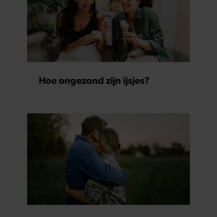
Hoe ongezond zijn ijsjes?