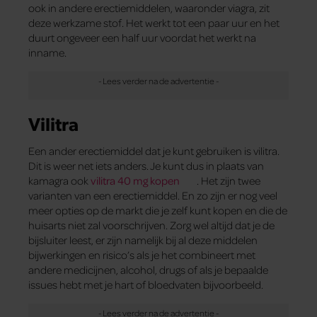
ook in andere erectiemiddelen, waaronder viagra, zit
deze werkzame stof. Het werkt tot een paar uur en het
duurt ongeveer een half uur voordat het werkt na
inname.
Vilitra
Een ander erectiemiddel dat je kunt gebruiken is vilitra.
Dit is weer net iets anders. Je kunt dus in plaats van
kamagra ook
vilitra 40 mg kopen
. Het zijn twee
varianten van een erectiemiddel. En zo zijn er nog veel
meer opties op de markt die je zelf kunt kopen en die de
huisarts niet zal voorschrijven. Zorg wel altijd dat je de
bijsluiter leest, er zijn namelijk bij al deze middelen
bijwerkingen en risico’s als je het combineert met
andere medicijnen, alcohol, drugs of als je bepaalde
issues hebt met je hart of bloedvaten bijvoorbeeld.