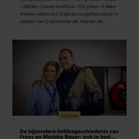
• olijfolie • 2 tenen knoflook • 150 g feta • 4 dikke
sneden witbrood 1. Snijd de courgettes schuin in
plakken van 2 centimeter dik. Halveer de
tomaatjes. Pel en hak de knoflook. 2. Verhit een
scheut olie in…
GEZOND
De bijzondere liefdesgeschiedenis van
Frans en Mariska Bauer: ook in bed