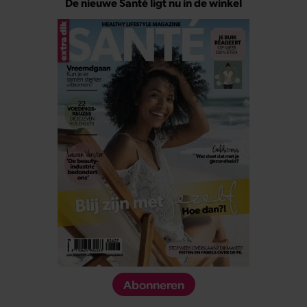
De nieuwe Santé ligt nu in de winkel
Abonneren