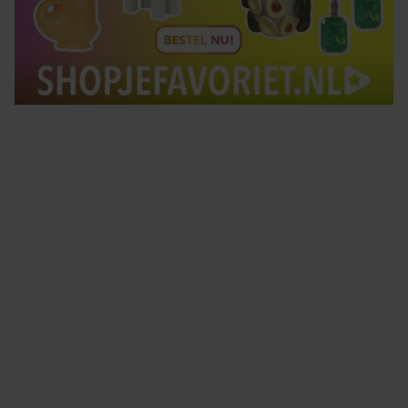
Tips om je lekker in je vel te voelen
Met de Santé nieuwsbrief ontvang je elke week
tips om je energiek, ontspannen en in balans
te voelen.