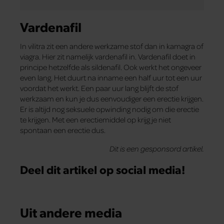
Vardenafil
In vilitra zit een andere werkzame stof dan in kamagra of
viagra. Hier zit namelijk vardenafil in. Vardenafil doet in
principe hetzelfde als sildenafil. Ook werkt het ongeveer
even lang. Het duurt na inname een half uur tot een uur
voordat het werkt. Een paar uur lang blijft de stof
werkzaam en kun je dus eenvoudiger een erectie krijgen.
Er is altijd nog seksuele opwinding nodig om die erectie
te krijgen. Met een erectiemiddel op krijg je niet
spontaan een erectie dus.
Dit is een gesponsord artikel.
Deel dit artikel op social media!
Uit andere media