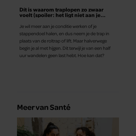
Dít is waarom traplopen zo zwaar
voelt (spoiler: het ligt niet aan je
conditie)
Je wil meer aan je conditie werken of je
stappendoel halen, en dus neem je de trap in
plaats van de roltrap of lift. Maar halverwege
begin je al met hijgen. Dit terwijl je van een half
uur wandelen geen last hebt. Hoe kan dat?
Meer van Santé