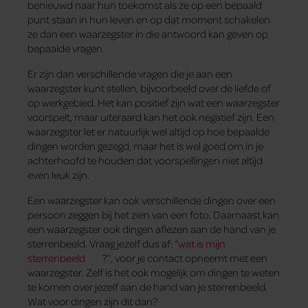
benieuwd naar hun toekomst als ze op een bepaald
punt staan in hun leven en op dat moment schakelen
ze dan een waarzegster in die antwoord kan geven op
bepaalde vragen.
Er zijn dan verschillende vragen die je aan een
waarzegster kunt stellen, bijvoorbeeld over de liefde of
op werkgebied. Het kan positief zijn wat een waarzegster
voorspelt, maar uiteraard kan het ook negatief zijn. Een
waarzegster let er natuurlijk wel altijd op hoe bepaalde
dingen worden gezegd, maar het is wel goed om in je
achterhoofd te houden dat voorspellingen niet altijd
even leuk zijn.
Een waarzegster kan ook verschillende dingen over een
persoon zeggen bij het zien van een foto. Daarnaast kan
een waarzegster ook dingen aflezen aan de hand van je
sterrenbeeld. Vraag jezelf dus af: “
wat is mijn
sterrenbeeld
?’’, voor je contact opneemt met een
waarzegster. Zelf is het ook mogelijk om dingen te weten
te komen over jezelf aan de hand van je sterrenbeeld.
Wat voor dingen zijn dit dan?