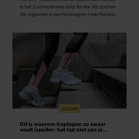
in het Zuid-Hollandse dorp Ter Aar. Als dochter
die opgroeide in een horecagezin hielp Mariska
vaak mee in de bediening.
GEZOND
Dít is waarom traplopen zo zwaar
voelt (spoiler: het ligt niet aan je
conditie)