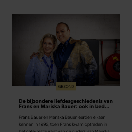
tomaatjes. Pel en hak de knoflook. 2. Verhit een
scheut olie in…
GEZOND
De bijzondere liefdesgeschiedenis van
Frans en Mariska Bauer: ook in bed
elkaars eerste
Frans Bauer en Mariska Bauer leerden elkaar
kennen in 1992, toen Frans kwam optreden in
het café-restaurant van de ouders van Mariska