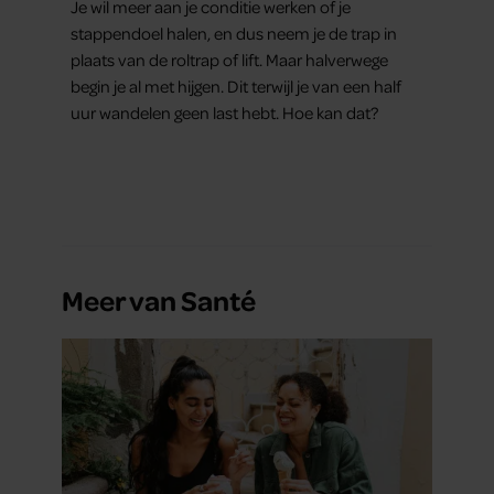
Je wil meer aan je conditie werken of je
stappendoel halen, en dus neem je de trap in
plaats van de roltrap of lift. Maar halverwege
begin je al met hijgen. Dit terwijl je van een half
uur wandelen geen last hebt. Hoe kan dat?
Meer van Santé