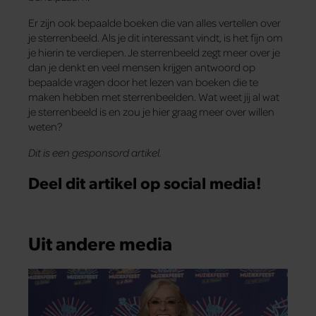
Er zijn ook bepaalde boeken die van alles vertellen over
je sterrenbeeld. Als je dit interessant vindt, is het fijn om
je hierin te verdiepen. Je sterrenbeeld zegt meer over je
dan je denkt en veel mensen krijgen antwoord op
bepaalde vragen door het lezen van boeken die te
maken hebben met sterrenbeelden. Wat weet jij al wat
je sterrenbeeld is en zou je hier graag meer over willen
weten?
Dit is een gesponsord artikel.
Deel dit artikel op social media!
Uit andere media