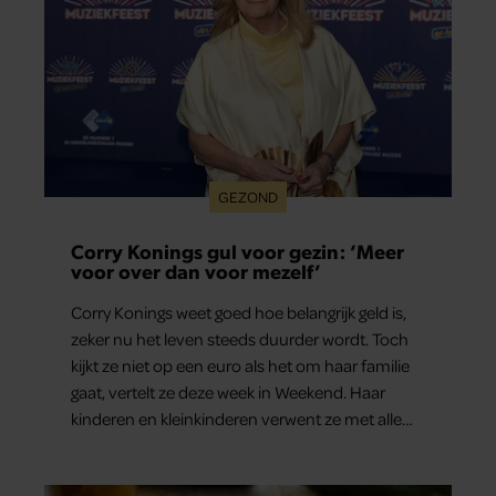
GEZOND
Corry Konings gul voor gezin: ‘Meer
voor over dan voor mezelf’
Corry Konings weet goed hoe belangrijk geld is,
zeker nu het leven steeds duurder wordt. Toch
kijkt ze niet op een euro als het om haar familie
gaat, vertelt ze deze week in Weekend. Haar
kinderen en kleinkinderen verwent ze met alle
liefde. “Ik heb voor hen meer over dan voor
mezelf.”