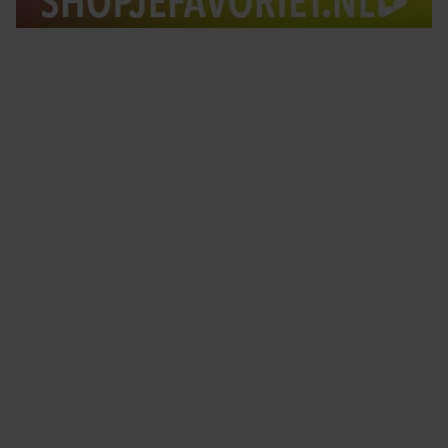
Tips om je lekker in je vel te voelen
Met de Santé nieuwsbrief ontvang je elke week
tips om je energiek, ontspannen en in balans
te voelen.