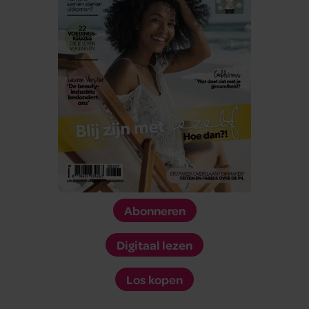
Abonneren
Digitaal lezen
Los kopen