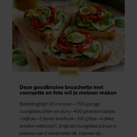
GEZOND
Deze goudbruine bruschetta met
courgette en feta wil je meteen maken
Bereidingstijd: 20 minuten • 700 g jonge
courgettes (klein en dun) • 400 g kerstomaatjes
• olijfolie • 2 tenen knoflook • 150 g feta • 4 dikke
sneden witbrood 1. Snijd de courgettes schuin in
plakken van 2 centimeter dik. Halveer de