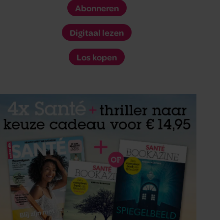
Abonneren
Digitaal lezen
Los kopen