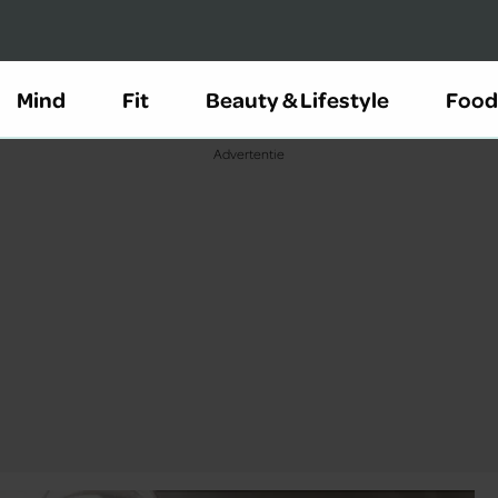
Mind
Fit
Beauty & Lifestyle
Food