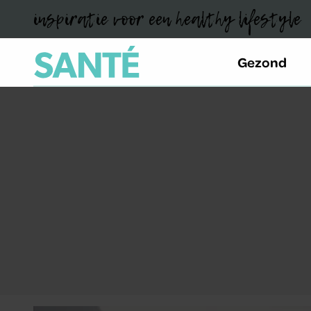
inspiratie voor een healthy lifestyle
Gezond