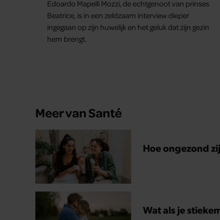
Edoardo Mapelli Mozzi, de echtgenoot van prinses
Beatrice, is in een zeldzaam interview dieper
ingegaan op zijn huwelijk en het geluk dat zijn gezin
hem brengt.
Meer van Santé
Hoe ongezond zijn
Wat als je stieke