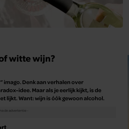
of witte wijn?
d” imago. Denk aan verhalen over
ox-idee. Maar als je eerlijk kijkt, is de
et lijkt. Want: wijn is óók gewoon alcohol.
rt