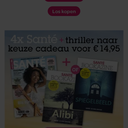
Los kopen