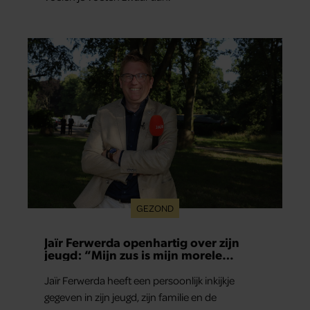
GEZOND
Jaïr Ferwerda openhartig over zijn
jeugd: “Mijn zus is mijn morele
kompas”
Jaïr Ferwerda heeft een persoonlijk inkijkje
gegeven in zijn jeugd, zijn familie en de