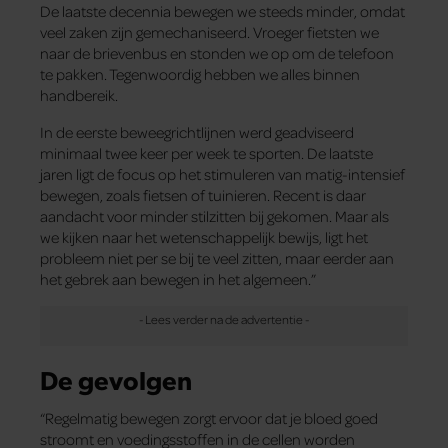
De laatste decennia bewegen we steeds minder, omdat
veel zaken zijn gemechaniseerd. Vroeger fietsten we
naar de brievenbus en stonden we op om de telefoon
te pakken. Tegenwoordig hebben we alles binnen
handbereik.
In de eerste beweegrichtlijnen werd geadviseerd
minimaal twee keer per week te sporten. De laatste
jaren ligt de focus op het stimuleren van matig-intensief
bewegen, zoals fietsen of tuinieren. Recent is daar
aandacht voor minder stilzitten bij gekomen. Maar als
we kijken naar het wetenschappelijk bewijs, ligt het
probleem niet per se bij te veel zitten, maar eerder aan
het gebrek aan bewegen in het algemeen.”
De gevolgen
“Regelmatig bewegen zorgt ervoor dat je bloed goed
stroomt en voedingsstoffen in de cellen worden