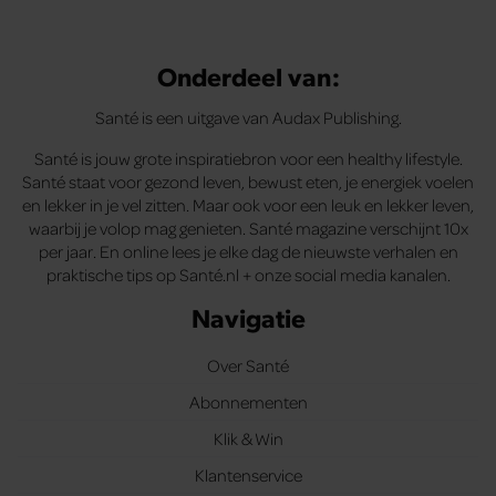
Onderdeel van:
Santé is een uitgave van Audax Publishing.
Santé is jouw grote inspiratiebron voor een healthy lifestyle.
Santé staat voor gezond leven, bewust eten, je energiek voelen
en lekker in je vel zitten. Maar ook voor een leuk en lekker leven,
waarbij je volop mag genieten. Santé magazine verschijnt 10x
per jaar. En online lees je elke dag de nieuwste verhalen en
praktische tips op Santé.nl + onze social media kanalen.
Navigatie
Over Santé
Abonnementen
Klik & Win
Klantenservice