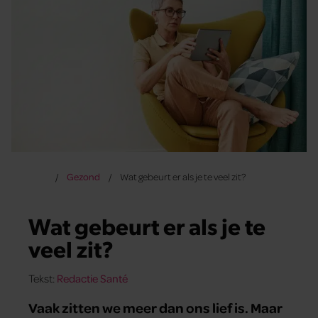
Gezond
Wat gebeurt er als je te veel zit?
Wat gebeurt er als je te
veel zit?
Tekst:
Redactie Santé
Vaak zitten we meer dan ons lief is. Maar