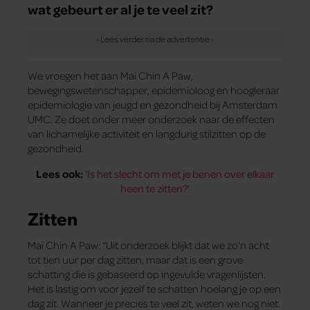
wat gebeurt er al je te veel zit?
We vroegen het aan Mai Chin A Paw,
bewegingswetenschapper, epidemioloog en hoogleraar
epidemiologie van jeugd en gezondheid bij Amsterdam
UMC. Ze doet onder meer onderzoek naar de effecten
van lichamelijke activiteit en langdurig stilzitten op de
gezondheid.
Lees ook:
‘
Is het slecht om met je benen over elkaar
heen te zitten?
‘
Zitten
Mai Chin A Paw: “Uit onderzoek blijkt dat we zo’n acht
tot tien uur per dag zitten, maar dat is een grove
schatting die is gebaseerd op ingevulde vragenlijsten.
Het is lastig om voor jezelf te schatten hoelang je op een
dag zit. Wanneer je precies te veel zit, weten we nog niet.