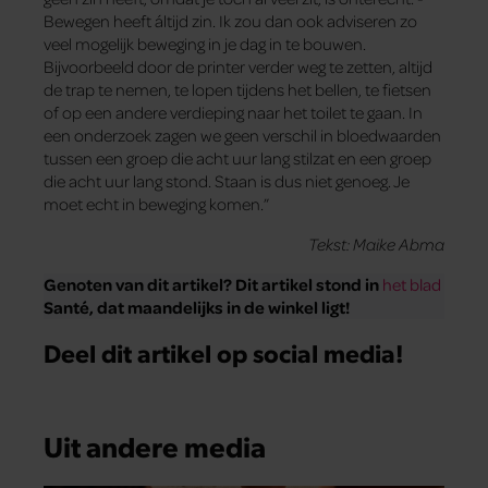
Bewegen heeft áltijd zin. Ik zou dan ook adviseren zo
veel mogelijk beweging in je dag in te bouwen.
Bijvoorbeeld door de printer verder weg te zetten, altijd
de trap te nemen, te lopen tijdens het bellen, te fietsen
of op een andere verdieping naar het toilet te gaan. In
een onderzoek zagen we geen verschil in bloedwaarden
tussen een groep die acht uur lang stilzat en een groep
die acht uur lang stond. Staan is dus niet genoeg. Je
moet echt in beweging komen.”
Tekst: Maike Abma
Genoten van dit artikel? Dit artikel stond in
het blad
Santé, dat maandelijks in de winkel ligt!
Deel dit artikel op social media!
Uit andere media