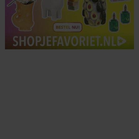
Tips om je lekker in je vel te voelen
Met de Santé nieuwsbrief ontvang je elke week
tips om je energiek, ontspannen en in balans
te voelen.