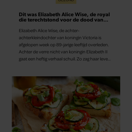
Dit was Elizabeth Alice Wise, de royal
die terechtstond voor de dood van
haar baby
Elizabeth Alice Wise, de achter-
achterkleindochter van koningin Victoria is
afgelopen week op 89-jarige leeftijd overleden.
Achter de verre nicht van koningin Elizabeth II
gaat een heftig verhaal schuil. Zo zag haar leven
eruit.