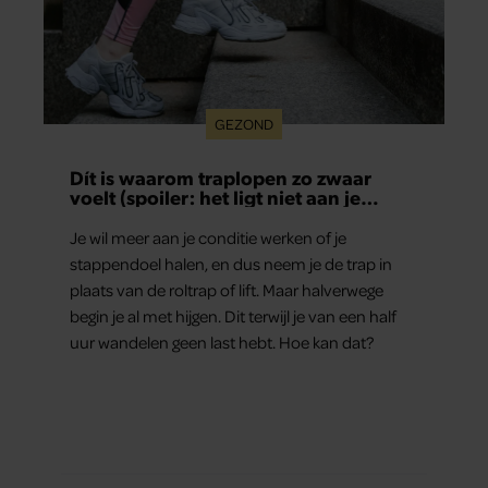
GEZOND
Dít is waarom traplopen zo zwaar
voelt (spoiler: het ligt niet aan je
conditie)
Je wil meer aan je conditie werken of je
stappendoel halen, en dus neem je de trap in
plaats van de roltrap of lift. Maar halverwege
begin je al met hijgen. Dit terwijl je van een half
uur wandelen geen last hebt. Hoe kan dat?