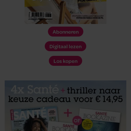
Abonneren
Digitaal lezen
Los kopen