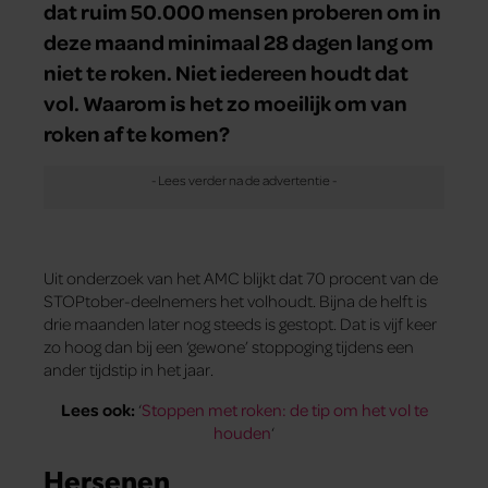
dat ruim 50.000 mensen proberen om in
deze maand minimaal 28 dagen lang om
niet te roken. Niet iedereen houdt dat
vol. Waarom is het zo moeilijk om van
roken af te komen?
Uit onderzoek van het AMC blijkt dat 70 procent van de
STOPtober-deelnemers het volhoudt. Bijna de helft is
drie maanden later nog steeds is gestopt. Dat is vijf keer
zo hoog dan bij een ‘gewone’ stoppoging tijdens een
ander tijdstip in het jaar.
Lees ook:
‘
Stoppen met roken: de tip om het vol te
houden
‘
Hersenen