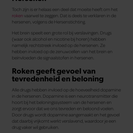
Toch zijn is er helaas een deel dat moeite heeft om het
roken
vaarwel te zeggen. Dat is deels te verklaren in de
hersenen, volgens de Hersenstichting.
Het brein speelt een grote rol bij verslavingen. Drugs
(waar ook alcohol en nicotine bij horen) hebben
namelijk rechtstreek invloed op de hersenen. Ze
hebben invloed op de zenuwcellen van het brein en
beïnvloeden de signaalstofen in hersenen.
Roken geeft gevoel van
tevredenheid en beloning
Alle drugs hebben invloed op de hoeveelheid dopamine
in de hersenen. Dopamine is een neurotransmitter die
hoort bij het beloningssysteem van de hersenen en
zorgt ervoor dat we ons tevreden en beloond voelen.
Door drugs wordt dopamine aangemaakt en het gevoel
dat daarbij vrijkomt werkt verslavend, waardoor je een
drug vaker wil gebruiken.