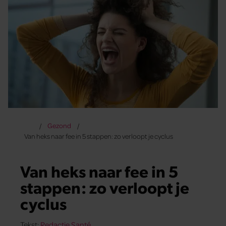
Gezond
Van heks naar fee in 5 stappen: zo verloopt je cyclus
Van heks naar fee in 5
stappen: zo verloopt je
cyclus
Tekst:
Redactie Santé