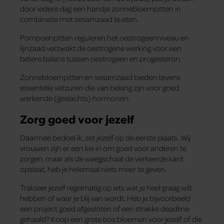
door iedere dag een handje zonnebloempitten in
combinatie met sesamzaad te eten.
Pompoenpitten reguleren het oestrogeenniveau en
lijnzaad verzwakt de oestrogene werking voor een
betere balans tussen oestrogeen en progesteron.
Zonnebloempitten en sesamzaad bieden tevens
essentiële vetzuren die van belang zijn voor goed
werkende (geslachts) hormonen.
Zorg goed voor jezelf
Daarmee bedoel ik; zet jezelf op de eerste plaats. Wij
vrouwen zijn er een kei in om goed voor anderen te
zorgen, maar als de weegschaal de verkeerde kant
opslaat, heb je helemaal niets meer te geven.
Trakteer jezelf regelmatig op iets wat je heel graag wilt
hebben of waar je blij van wordt. Heb je bijvoorbeeld
een project goed afgesloten of een strakke deadline
gehaald? Koop een grote bos bloemen voor jezelf of die