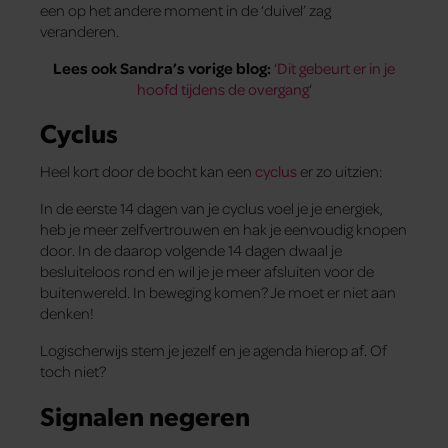
een op het andere moment in de ‘duivel’ zag
veranderen.
Lees ook Sandra’s vorige blog:
‘
Dit gebeurt er in je
hoofd tijdens de overgang
‘
Cyclus
Heel kort door de bocht kan een
cyclus
er zo uitzien:
In de eerste 14 dagen van je cyclus voel je je energiek,
heb je meer zelfvertrouwen en hak je eenvoudig knopen
door. In de daarop volgende 14 dagen dwaal je
besluiteloos rond en wil je je meer afsluiten voor de
buitenwereld. In beweging komen? Je moet er niet aan
denken!
Logischerwijs stem je jezelf en je agenda hierop af. Of
toch niet?
Signalen negeren