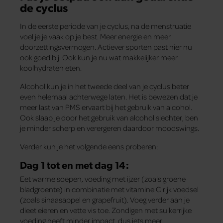
de cyclus
In de eerste periode van je cyclus, na de menstruatie
voel je je vaak op je best. Meer energie en meer
doorzettingsvermogen. Actiever sporten past hier nu
ook goed bij. Ook kun je nu wat makkelijker meer
koolhydraten eten.
Alcohol kun je in het tweede deel van je cyclus beter
even helemaal achterwege laten. Het is bewezen dat je
meer last van PMS ervaart bij het gebruik van alcohol.
Ook slaap je door het gebruik van alcohol slechter, ben
je minder scherp en verergeren daardoor moodswings.
Verder kun je het volgende eens proberen:
Dag 1 tot en met dag 14:
Eet warme soepen, voeding met ijzer (zoals groene
bladgroente) in combinatie met vitamine C rijk voedsel
(zoals sinaasappel en grapefruit). Voeg verder aan je
dieet eieren en vette vis toe. Zondigen met suikerrijke
voeding heeft minder impact, dus iets meer