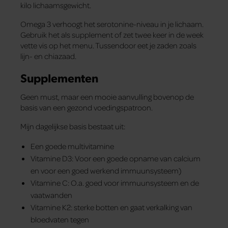
kilo lichaamsgewicht.
Omega 3 verhoogt het serotonine-niveau in je lichaam.
Gebruik het als supplement of zet twee keer in de week
vette vis op het menu. Tussendoor eet je zaden zoals
lijn- en chiazaad.
Supplementen
Geen must, maar een mooie aanvulling bovenop de
basis van een gezond voedingspatroon.
Mijn dagelijkse basis bestaat uit:
Een goede multivitamine
Vitamine D3: Voor een goede opname van calcium
en voor een goed werkend immuunsysteem)
Vitamine C: O.a. goed voor immuunsysteem en de
vaatwanden
Vitamine K2: sterke botten en gaat verkalking van
bloedvaten tegen