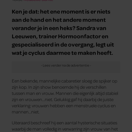
Ken je dat: het ene moment is er niets
aan de hand en het andere moment
verander je in een heks? Sandra van
Leeuwen, trainer Hormoonfactor en
gespecialiseerd in de overgang, legt uit
wat je cyclus daarmee te maken heeft.
Een bekende, mannelijke cabaretier sloeg de spijker op
zijn kop. In zijn show benoemde hij de verschillen
tussen man en vrouw. Mannen die eigenlijk altijd stabiel
zijn en vrouwen…niet. Gelukkig gaf hij daarbij de juiste
verklaring: vrouwen hebben een menstruele cyclus en
mannen…niet.
Uiteraard beschreef hij een aantal hysterische situaties
waarbij de man volledig in verwarring zijn vrouw van het