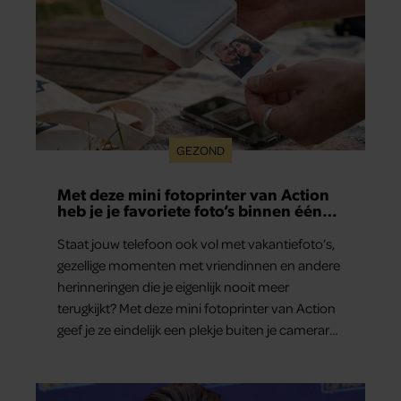
GEZOND
Met deze mini fotoprinter van Action
heb je je favoriete foto’s binnen één
minuut in handen
Staat jouw telefoon ook vol met vakantiefoto’s,
gezellige momenten met vriendinnen en andere
herinneringen die je eigenlijk nooit meer
terugkijkt? Met deze mini fotoprinter van Action
geef je ze eindelijk een plekje buiten je camerarol.
En het leuke: binnen één minuut heb je jouw
foto al in handen.