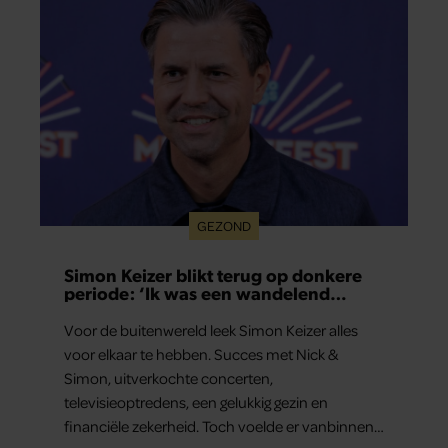
GEZOND
Simon Keizer blikt terug op donkere
periode: ‘Ik was een wandelend
hoofd’
Voor de buitenwereld leek Simon Keizer alles
voor elkaar te hebben. Succes met Nick &
Simon, uitverkochte concerten,
televisieoptredens, een gelukkig gezin en
financiële zekerheid. Toch voelde er vanbinnen