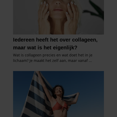
gaat akkoord met onze cookies als u onze website blijft
gebruiken.