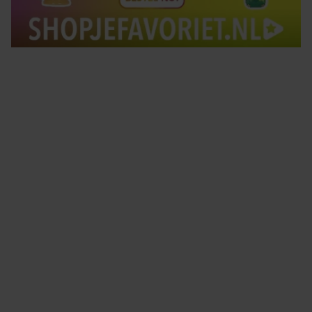
Tips om je lekker in je vel te voelen
Met de Santé nieuwsbrief ontvang je elke week
tips om je energiek, ontspannen en in balans
te voelen.