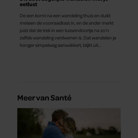
eetlust
De een komt na een wandeling thuis en duikt
meteen de voorraadkast in, en de ander merkt
juist dat de trek in een tussendoortje na zo’n
zelfde wandeling verdwenen is. Dat wandelen je
honger simpelweg aanwakkert, blijkt uit
onderzoek een stuk te kort door de bocht. Er
gebeurt iets veel interessanters.
Meer van Santé