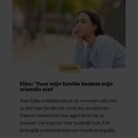
GEZOND
Elles: ‘Voor mijn familie bestaat mijn
vriendin niet’
Toen Elles ontdekte dat ze op vrouwen valt, wist
ze dat haar familie dat nooit zou accepteren.
Daarom besloot ze haar eigen leven op te
bouwen, ver weg van haar ouderlijk huis. Eén
belangrijk onderdeel daarvan houdt ze nog altijd
verborgen: haar vriendin.