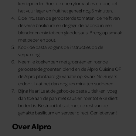
kerriepoeder. Roer de cherrytomaatjes erdoor, zet
het vuur lager en fruit het geheel nog 5 minuten.
Doe intussen de geroosterde tomaten, de helft van
de verse basilicum en de gegrilde paprika in een
blender en mix tot een gladde saus. Breng op smaak
met peper en zout.
Kook de pasta volgens de instructies op de
verpakking.
Neem je koekenpan met groenten en roer de
geroosterde groenten blend en de Alpro Cuisine OF
de Alpro plantaardige variatie op Kwark No Sugars
erdoor. Laat het dan nog zes minuten sudderen.
Bijna klaar! Laat de gekookte pasta uitlekken, voeg
dan toe aan de pan met saus en roer tot elke sliert
bedekt is. Bestrooi tot slot met de rest van de
gehakte basilicum en serveer direct. Geniet ervan!
Over Alpro