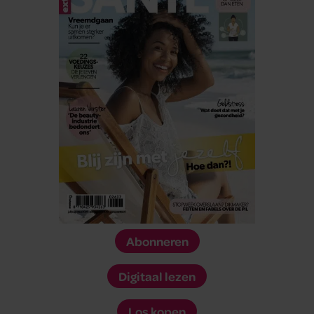
Abonneren
Digitaal lezen
Los kopen