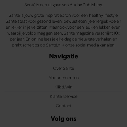
Santé is een uitgave van Audax Publishing.
Santé is jouw grote inspiratiebron voor een healthy lifestyle.
Santé staat voor gezond leven, bewust eten, je energiek voelen
en lekker in je vel zitten. Maar ook voor een leuk en lekker leven,
waarbij je volop mag genieten. Santé magazine verschijnt 10x
per jaar. En online lees je elke dag de nieuwste verhalen en
praktische tips op Santé.nl + onze social media kanalen.
Navigatie
Over Santé
Abonnementen
Klik & Win
Klantenservice
Contact
Volg ons