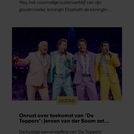
Mey, het voormalige buitenverblijf van zijn
grootmoeder, koningin Elizabeth de koningin-
moeder.
GEZOND
Onrust over toekomst van ‘De
Toppers’: Jeroen van der Boom zet
uitspraken recht
De huidige samenstelling van ‘De Toppers’