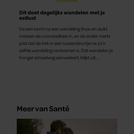
Dít doet dagelijks wandelen met je
eetlust
De een komt na een wandeling thuis en duikt
meteen de voorraadkast in, en de ander merkt
juist dat de trek in een tussendoortje na zo’n
zelfde wandeling verdwenen is. Dat wandelen je
honger simpelweg aanwakkert, blijkt uit
onderzoek een stuk te kort door de bocht. Er
gebeurt iets veel interessanters.
Meer van Santé