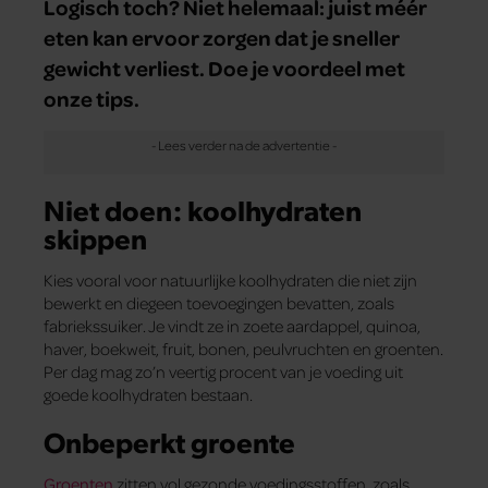
Logisch toch? Niet helemaal: juist méér
eten kan ervoor zorgen dat je sneller
gewicht verliest. Doe je voordeel met
onze tips.
Niet doen: koolhydraten
skippen
Kies vooral voor natuurlijke koolhydraten die niet zijn
bewerkt en diegeen toevoegingen bevatten, zoals
fabriekssuiker. Je vindt ze in zoete aardappel, quinoa,
haver, boekweit, fruit, bonen, peulvruchten en groenten.
Per dag mag zo’n veertig procent van je voeding uit
goede koolhydraten bestaan.
Onbeperkt groente
Groenten
zitten vol gezonde voedingsstoffen, zoals