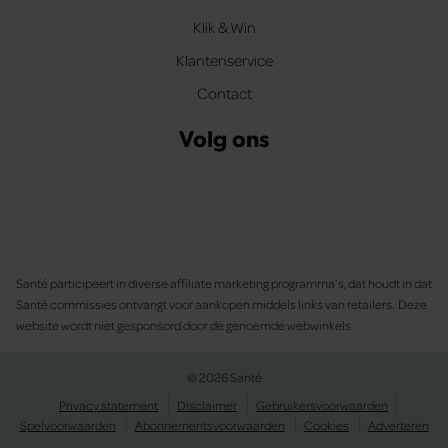
Klik & Win
Klantenservice
Contact
Volg ons
Santé participeert in diverse affiliate marketing programma’s, dat houdt in dat
Santé commissies ontvangt voor aankopen middels links van retailers. Deze
website wordt niet gesponsord door de genoemde webwinkels.
© 2026 Santé
Privacy statement
Disclaimer
Gebruikersvoorwaarden
Spelvoorwaarden
Abonnementsvoorwaarden
Cookies
Adverteren