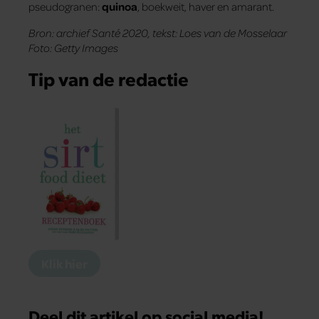
pseudogranen:
quinoa
, boekweit, haver en amarant.
Bron: archief Santé 2020, tekst: Loes van de Mosselaar
Foto: Getty Images
Tip van de redactie
Klik hier
Deel dit artikel op social media!