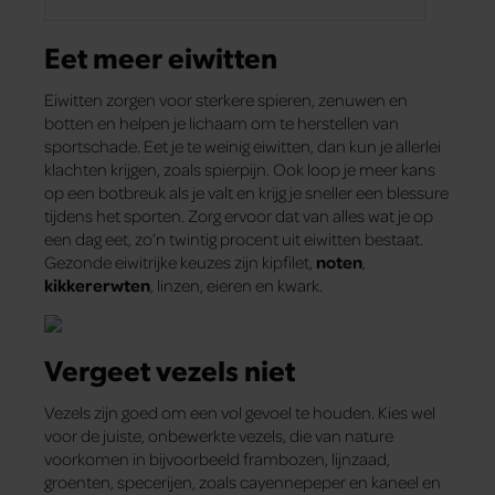
Eet meer eiwitten
Eiwitten zorgen voor sterkere spieren, zenuwen en
botten en helpen je lichaam om te herstellen van
sportschade. Eet je te weinig eiwitten, dan kun je allerlei
klachten krijgen, zoals spierpijn. Ook loop je meer kans
op een botbreuk als je valt en krijg je sneller een blessure
tijdens het sporten. Zorg ervoor dat van alles wat je op
een dag eet, zo’n twintig procent uit eiwitten bestaat.
Gezonde eiwitrijke keuzes zijn kipfilet,
noten
,
kikkererwten
, linzen, eieren en kwark.
Vergeet vezels niet
Vezels zijn goed om een vol gevoel te houden. Kies wel
voor de juiste, onbewerkte vezels, die van nature
voorkomen in bijvoorbeeld frambozen, lijnzaad,
groenten, specerijen, zoals cayennepeper en kaneel en