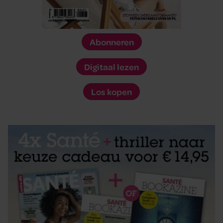
Abonneren
Digitaal lezen
Los kopen