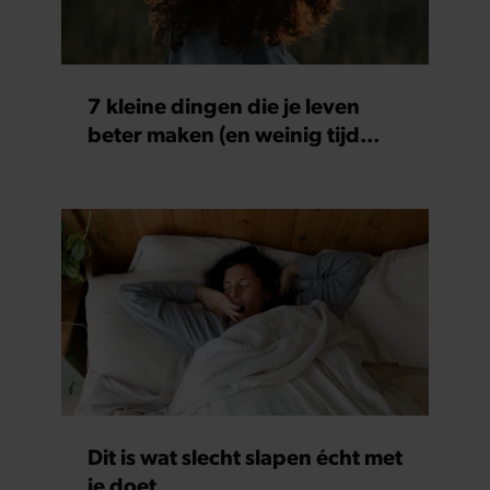
7 kleine dingen die je leven
beter maken (en weinig tijd
kosten)
Dit is wat slecht slapen écht met
je doet