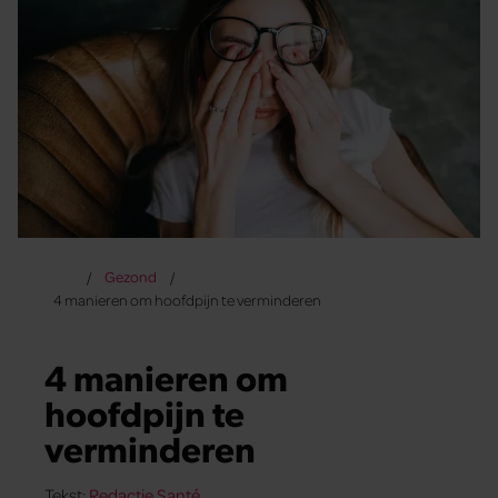
Gezond
4 manieren om hoofdpijn te verminderen
4 manieren om
hoofdpijn te
verminderen
Tekst:
Redactie Santé