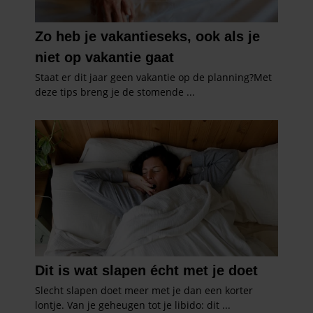
partners kunnen deze gegevens combineren met andere
informatie die u aan ze heeft verstrekt of die ze hebben
verzameld op basis van uw gebruik van hun services. U
gaat akkoord met onze cookies als u onze website blijft
gebruiken.