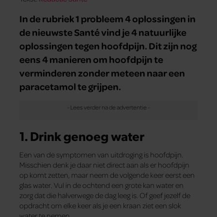
In de rubriek 1 probleem 4 oplossingen in
de nieuwste Santé vind je 4 natuurlijke
oplossingen tegen hoofdpijn. Dit zijn nog
eens 4 manieren om hoofdpijn te
verminderen zonder meteen naar een
paracetamol te grijpen.
1. Drink genoeg water
Een van de symptomen van uitdroging is hoofdpijn.
Misschien denk je daar niet direct aan als er hoofdpijn
op komt zetten, maar neem de volgende keer eerst een
glas water. Vul in de ochtend een grote kan water en
zorg dat die halverwege de dag leeg is. Of geef jezelf de
opdracht om elke keer als je een kraan ziet een slok
water te nemen.