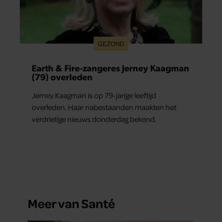
GEZOND
Earth & Fire-zangeres Jerney Kaagman
(79) overleden
Jerney Kaagman is op 79-jarige leeftijd
overleden. Haar nabestaanden maakten het
verdrietige nieuws donderdag bekend.
Meer van Santé