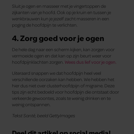
Sluit je ogen en masseer met je vingertoppen de
zijkanten van je hoofd. Ook op je kruin en tussen je
wenkbrauwen kun je jezelf zacht masseren in een
poging de hoofdpijn te verlichten.
4. Zorg goed voor je ogen
De hele dag naar een scherm kijken, kan zorgen voor
vermoeide ogen en dat kan op zijn beurt weer voor
hoofdpijnklachten zorgen.
Wees dus lief voor je ogen.
Uiteraard snappen we dat hoofdpijn heel veel
verschillende oorzaken kan hebben. We hebben het
hier dus niet over clusterhoofdpijn of migraine. Deze
tips zijn echt bedoeld voor hoofdpijn die ontstaat door
verkeerde gewoontes, zoals te weinig drinken en te
weinig ontspannen.
Tekst Santé, beeld GettyImages
Deel dit artikel op social media!