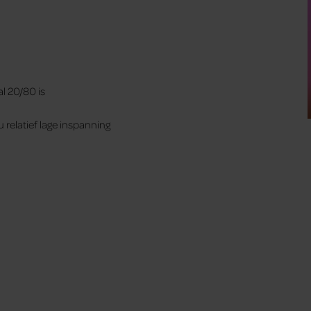
al 20/80 is
 relatief lage inspanning