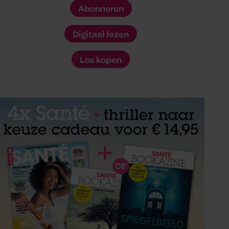
Abonneren
Digitaal lezen
Los kopen