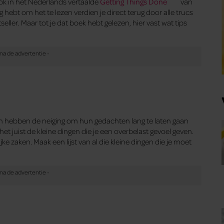
k in het Nederlands vertaalde
Getting Things Done
van
ig hebt om het te lezen verdien je direct terug door alle trucs
tseller. Maar tot je dat boek hebt gelezen, hier vast wat tips
llen hebben de neiging om hun gedachten lang te laten gaan
et juist de kleine dingen die je een overbelast gevoel geven.
e zaken. Maak een lijst van al die kleine dingen die je moet