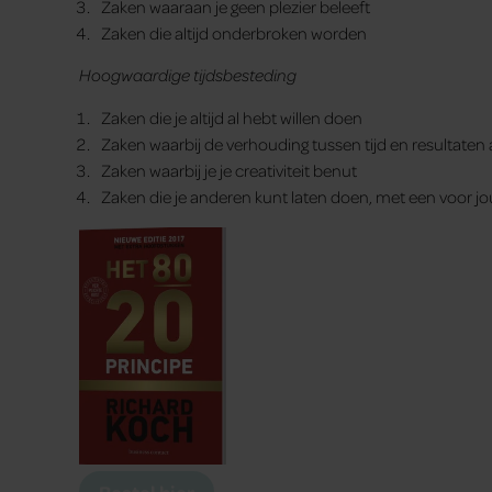
Zaken waaraan je geen plezier beleeft
Zaken die altijd onderbroken worden
Hoogwaardige tijdsbesteding
Zaken die je altijd al hebt willen doen
Zaken waarbij de verhouding tussen tijd en resultaten 
Zaken waarbij je je creativiteit benut
Zaken die je anderen kunt laten doen, met een voor jou
Bestel hier