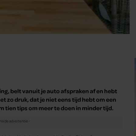
ng, belt vanuit je auto afspraken af en hebt
t zo druk, dat je niet eens tijd hebt om een
tien tips om meer te doen in minder tijd.