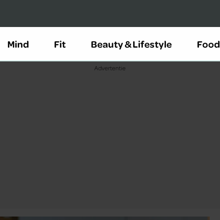
Mind
Fit
Beauty & Lifestyle
Food