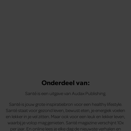
te voelen.
Onderdeel van:
Santé is een uitgave van Audax Publishing.
Santé is jouw grote inspiratiebron voor een healthy lifestyle.
Santé staat voor gezond leven, bewust eten, je energiek voelen
en lekker in je vel zitten. Maar ook voor een leuk en lekker leven,
waarbij je volop mag genieten. Santé magazine verschijnt 10x
per jaar. En online lees je elke dag de nieuwste verhalen en