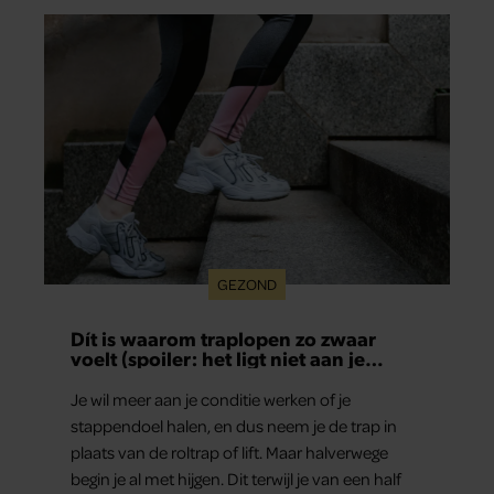
GEZOND
Dít is waarom traplopen zo zwaar
voelt (spoiler: het ligt niet aan je
conditie)
Je wil meer aan je conditie werken of je
stappendoel halen, en dus neem je de trap in
plaats van de roltrap of lift. Maar halverwege
begin je al met hijgen. Dit terwijl je van een half