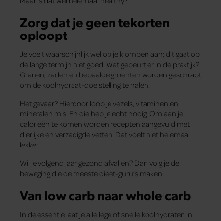
Maar is dat wel helemaal healthy?
Zorg dat je geen tekorten
oploopt
Je voelt waarschijnlijk wel op je klompen aan; dit gaat op
de lange termijn niet goed. Wat gebeurt er in de praktijk?
Granen, zaden en bepaalde groenten worden geschrapt
om de koolhydraat-doelstelling te halen.
Het gevaar? Hierdoor loop je vezels, vitaminen en
mineralen mis. En die heb je echt nodig. Om aan je
calorieën te komen worden recepten aangevuld met
dierlijke en verzadigde vetten. Dat voelt niet helemaal
lekker.
Wil je volgend jaar gezond afvallen? Dan volg je de
beweging die de meeste dieet-guru’s maken:
Van low carb naar whole carb
In de essentie laat je alle lege of snelle koolhydraten in