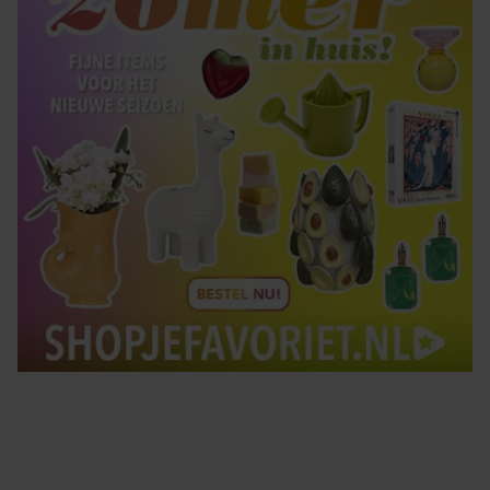
Tips om je lekker in je vel te voelen
Met de Santé nieuwsbrief ontvang je elke week
tips om je energiek, ontspannen en in balans