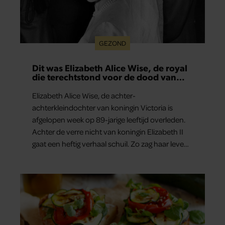
GEZOND
Dit was Elizabeth Alice Wise, de royal
die terechtstond voor de dood van
haar baby
Elizabeth Alice Wise, de achter-
achterkleindochter van koningin Victoria is
afgelopen week op 89-jarige leeftijd overleden.
Achter de verre nicht van koningin Elizabeth II
gaat een heftig verhaal schuil. Zo zag haar leven
eruit.