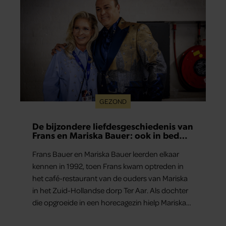
GEZOND
De bijzondere liefdesgeschiedenis van
Frans en Mariska Bauer: ook in bed
elkaars eerste
Frans Bauer en Mariska Bauer leerden elkaar
kennen in 1992, toen Frans kwam optreden in
het café-restaurant van de ouders van Mariska
in het Zuid-Hollandse dorp Ter Aar. Als dochter
die opgroeide in een horecagezin hielp Mariska
vaak mee in de bediening.