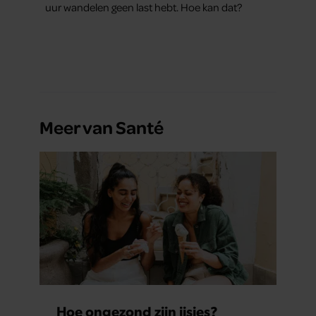
uur wandelen geen last hebt. Hoe kan dat?
Meer van Santé
Hoe ongezond zijn ijsjes?