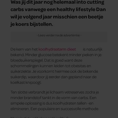
Was jij dit jaar nog helemaal into cutting
carbs vanwege een healthy lifestyle Dan
wil je volgend jaar misschien een beetje
je koers bijstellen.
De kern van het
koolhydraatarm dieet
is natuurlijk
bekend. Minder glucose betekent minder pieken in je
bloedsuikerspiegel. Dat is goed want deze
schommelingen kunnen leiden tot obesitas en
suikerziekte. Je voorkomt hiermee ook de bekende
suikerdip, waardoor jij eerder dan gepland naar de
koelkast knipoogt.
Ten slotte verbrandt je lichaam vetreserves zodra je
minder brandstof tankt in de vorm van carbs. Een
simpele oplossing is dus koolhydraten tellen -en
elimineren. Een populaire en succesvolle methode.