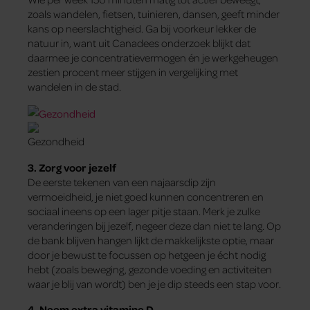
zoals wandelen, fietsen, tuinieren, dansen, geeft minder
kans op neerslachtigheid. Ga bij voorkeur lekker de
natuur in, want uit Canadees onderzoek blijkt dat
daarmee je concentratievermogen én je werkgeheugen
zestien procent meer stijgen in vergelijking met
wandelen in de stad.
3. Zorg voor jezelf
De eerste tekenen van een najaarsdip zijn
vermoeidheid, je niet goed kunnen concentreren en
sociaal ineens op een lager pitje staan. Merk je zulke
veranderingen bij jezelf, negeer deze dan niet te lang. Op
de bank blijven hangen lijkt de makkelijkste optie, maar
door je bewust te focussen op hetgeen je écht nodig
hebt (zoals beweging, gezonde voeding en activiteiten
waar je blij van wordt) ben je je dip steeds een stap voor.
4. Neem extra vitamine D