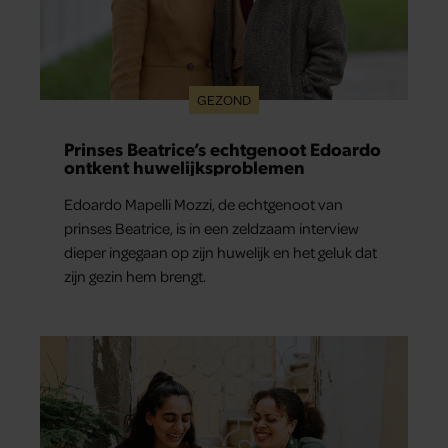
GEZOND
Prinses Beatrice’s echtgenoot Edoardo
ontkent huwelijksproblemen
Edoardo Mapelli Mozzi, de echtgenoot van
prinses Beatrice, is in een zeldzaam interview
dieper ingegaan op zijn huwelijk en het geluk dat
zijn gezin hem brengt.