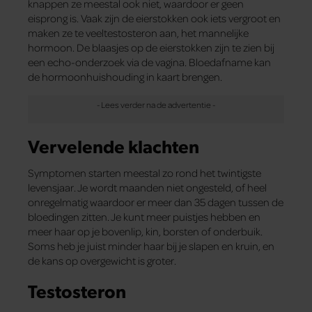
knappen ze meestal ook niet, waardoor er geen
eisprong is. Vaak zijn de eierstokken ook iets vergroot en
maken ze te veeltestosteron aan, het mannelijke
hormoon. De blaasjes op de eierstokken zijn te zien bij
een echo-onderzoek via de vagina. Bloedafname kan
de hormoonhuishouding in kaart brengen.
Vervelende klachten
Symptomen starten meestal zo rond het twintigste
levensjaar. Je wordt maanden niet ongesteld, of heel
onregelmatig waardoor er meer dan 35 dagen tussen de
bloedingen zitten. Je kunt meer puistjes hebben en
meer haar op je bovenlip, kin, borsten of onderbuik.
Soms heb je juist minder haar bij je slapen en kruin, en
de kans op overgewicht is groter.
Testosteron