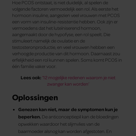
Hoe PCOS ontstaat, is niet duidelijk, al spelen de
volgende factoren vermoedelijk een rol. Als eerste het
hormoon insuline, aangezien veel vrouwen met PCOS
een vorm van insuline-resistentie hebben. Ook zijn er
vermoedens dat het luteïniserend hormoon,
aangemaakt door de hypofyse, een rol speelt. Die
stimuleert namelijk de ovulatie en de
testosteronproductie, en veel vrouwen hebben een
verhoogde productie van dit hormoon. Daarnaast zou
erfelijkheid een rol kunnen spelen. Soms komt PCOS in
één familie vaker voor.
Lees ook:
’12 mogelijke redenen waarom je niet
zwanger kan worden’
Oplossingen
Genezen kan niet, maar de symptomen kun je
beperken.
De anticonceptiepil kan de bloedingen
opwekken waardoor het slijmvlies van de
baarmoeder alsnog kan worden afgestoten. En