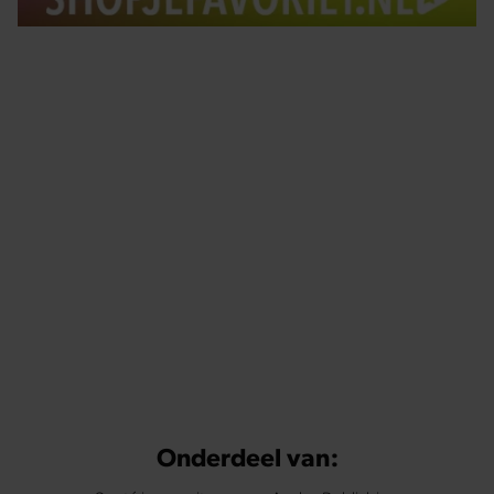
Tips om je lekker in je vel te voelen
Met de Santé nieuwsbrief ontvang je elke week
tips om je energiek, ontspannen en in balans
te voelen.
Onderdeel van: