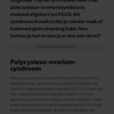
polycysteus-ovariumsyndroom,
meestal afgekort tot PCOS. Dit
syndroom houdt in dat je minder vaak of
helemaal geen eisprong hebt. Hoe
herken je het en kun je er iets aan doen?
Polycysteus-ovarium-
syndroom
Polycysteus-ovarium-syndroom is een mondvol. Poly
betekent meer, cyste (cysteus) betekent blaasje met
vocht en ovarium betekent eierstok. Bij PCOS zitten dan
ook meerdere blaasjes in de eierstokken. Normaal
gesproken groeit er één blaasje met een eicel erin. Deze
knapt en de eicel komt eruit; de eisprong. Bij PCOS heb
je dus meerdere blaasjes. Groeien ze niet goed, dan