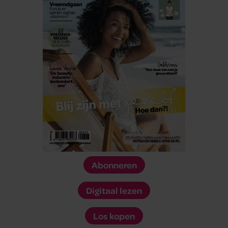
Abonneren
Digitaal lezen
Los kopen