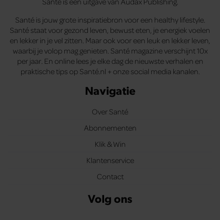
Santé is een uitgave van Audax Publishing.
Santé is jouw grote inspiratiebron voor een healthy lifestyle.
Santé staat voor gezond leven, bewust eten, je energiek voelen
en lekker in je vel zitten. Maar ook voor een leuk en lekker leven,
waarbij je volop mag genieten. Santé magazine verschijnt 10x
per jaar. En online lees je elke dag de nieuwste verhalen en
praktische tips op Santé.nl + onze social media kanalen.
Navigatie
Over Santé
Abonnementen
Klik & Win
Klantenservice
Contact
Volg ons