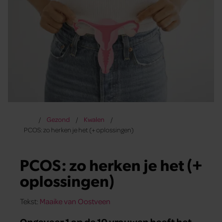
Gezond
Kwalen
PCOS: zo herken je het (+ oplossingen)
PCOS: zo herken je het (+
oplossingen)
Tekst:
Maaike van Oostveen
Ongeveer 1 op de 10 vrouwen heeft het