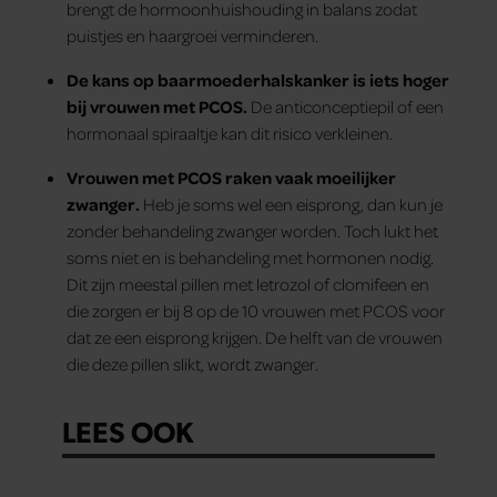
brengt de hormoonhuishouding in balans zodat
puistjes en haargroei verminderen.
De kans op baarmoederhalskanker is iets hoger
bij vrouwen met PCOS.
De anticonceptiepil of een
hormonaal spiraaltje kan dit risico verkleinen.
Vrouwen met PCOS raken vaak moeilijker
zwanger.
Heb je soms wel een eisprong, dan kun je
zonder behandeling zwanger worden.
Toch lukt het
soms niet en is behandeling met hormonen nodig.
Dit zijn meestal pillen met letrozol of clomifeen en
die zorgen er bij 8 op de 10 vrouwen met PCOS voor
dat ze een eisprong krijgen. De helft van de vrouwen
die deze pillen slikt, wordt zwanger.
LEES OOK