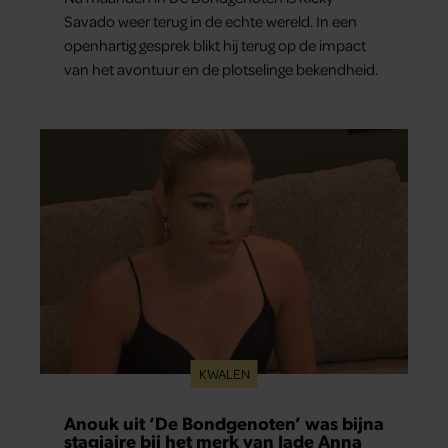
Savado weer terug in de echte wereld. In een
openhartig gesprek blikt hij terug op de impact
van het avontuur en de plotselinge bekendheid.
KWALEN
Anouk uit ‘De Bondgenoten’ was bijna
stagiaire bij het merk van Jade Anna