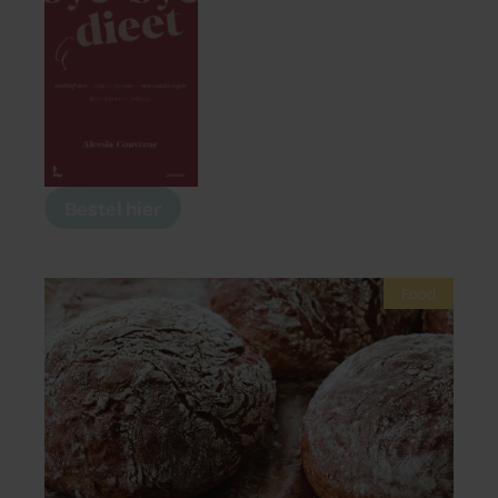
Bestel hier
Food