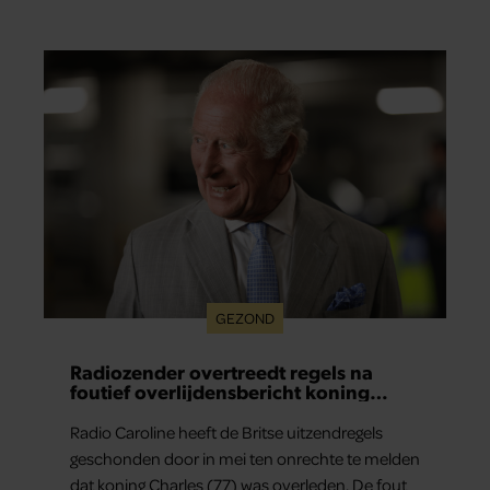
GEZOND
Radiozender overtreedt regels na
foutief overlijdensbericht koning
Charles
Radio Caroline heeft de Britse uitzendregels
geschonden door in mei ten onrechte te melden
dat koning Charles (77) was overleden. De fout