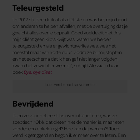
Teleurgesteld
‘In 2017 studeerde ik af als diëtiste en was het mijn beurt
om anderen te helpen afvallen, met de overtuiging dat je
gewicht alles over je bepaalt. Goed voelde dit niet. Als
mijn cliënt geen kilo’s kwijt was, waren we beiden
teleurgesteld en als er gewichtsverlies was, was het
meestal maar van korte duur. Zodra ze bij mij stopten
en het eetschema dat ik hen gaf niet langer volgden,
kwam het gewicht er weer bij’, schrijft Alessia in haar
boek
Bye, bye dieet
.
Bevrijdend
Toen ze voor het eerst las over intuïtief eten, was ze
sceptisch. ‘Oké, dat diëten niet de manier is, maar eten
zonder een enkele regel? Hoe kan dat werken?! Toch
werd ik getriggerd en begon ik er meer over te lezen. Een