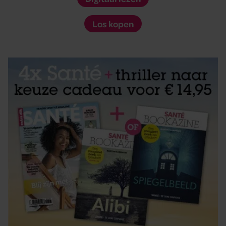
Los kopen