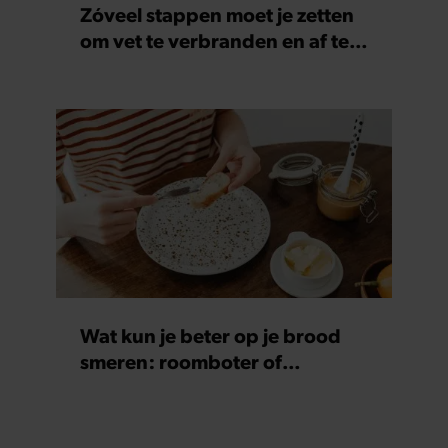
Zóveel stappen moet je zetten
om vet te verbranden en af te
vallen
Wat kun je beter op je brood
smeren: roomboter of
margarine?