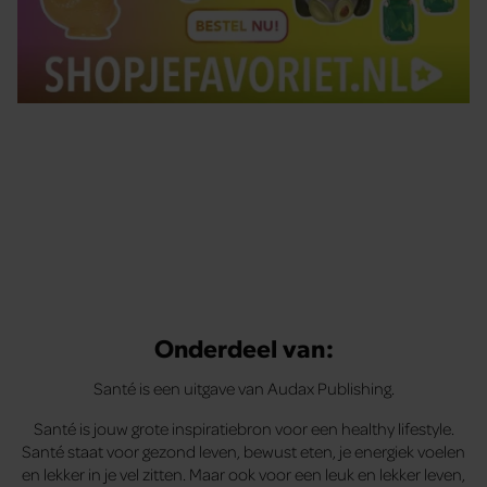
Tips om je lekker in je vel te voelen
Met de Santé nieuwsbrief ontvang je elke week
tips om je energiek, ontspannen en in balans
te voelen.
Onderdeel van:
Santé is een uitgave van Audax Publishing.
Santé is jouw grote inspiratiebron voor een healthy lifestyle.
Santé staat voor gezond leven, bewust eten, je energiek voelen
en lekker in je vel zitten. Maar ook voor een leuk en lekker leven,