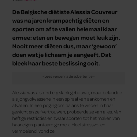
De Belgische diëtiste Alessia Couvreur
was na jaren krampachtig diëten en
sporten om af te vallen helemaal klaar
ermee: eten en bewegen moet leuk zijn.
Nooit meer diëten dus, maar ‘gewoon’
doen wat je lichaam je aangeeft. Dat
bleek haar beste beslissing ooit.
Alessia was als kind erg slank gebouwd, maar belandde
als jongvolwassene in een spiraal van aankomen en
afvallen. In een poging om balans te vinden in haar
gewicht en zelfvertrouwen, probeerde ze van alles. Van
heftige restricties en zwaar sporten tot het maken van
haar eigen plantaardige melk. Heel stressvol en
vermoeiend, vond ze.