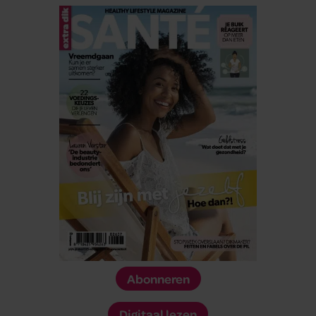
Abonneren
Digitaal lezen