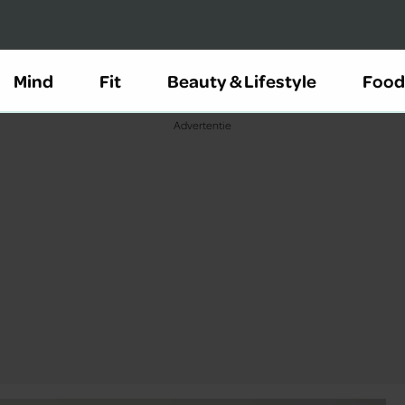
Mind
Fit
Beauty & Lifestyle
Food