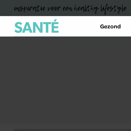
inspiratie voor een healthy lifestyle
Gezond