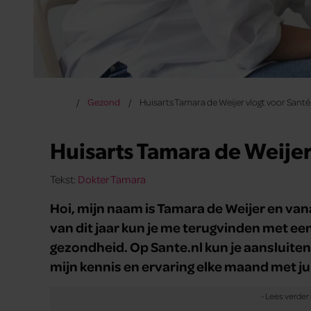
Gezond
Huisarts Tamara de Weijer vlogt voor Santé
Huisarts Tamara de Weijer
Tekst:
Dokter Tamara
Hoi, mijn naam is Tamara de Weijer en v
van dit jaar kun je me terugvinden met een
gezondheid. Op Sante.nl kun je aansluiten
mijn kennis en ervaring elke maand met jul