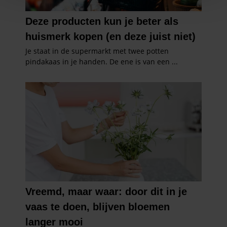
personaliseren, om functies voor social media te bieden
en om ons websiteverkeer te analyseren. Ook delen we
informatie over uw gebruik van onze site met onze
partners voor social media, adverteren en analyse. Deze
partners kunnen deze gegevens combineren met andere
informatie die u aan ze heeft verstrekt of die ze hebben
verzameld op basis van uw gebruik van hun services. U
gaat akkoord met onze cookies als u onze website blijft
gebruiken.