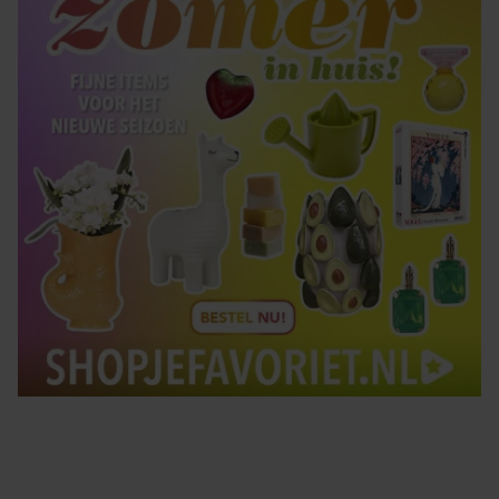
Tips om je lekker in je vel te voelen
Met de Santé nieuwsbrief ontvang je elke week