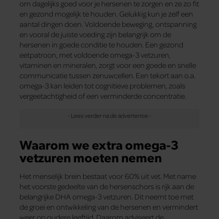
om dagelijks goed voor je hersenen te zorgen en ze zo fit
en gezond mogelijk te houden. Gelukkig kun je zelf een
aantal dingen doen. Voldoende beweging, ontspanning
en vooral de juiste voeding zijn belangrijk om de
hersenen in goede conditie te houden. Een gezond
eetpatroon, met voldoende omega-3 vetzuren,
vitaminen en mineralen, zorgt voor een goede en snelle
communicatie tussen zenuwcellen. Een tekort aan o.a.
omega-3 kan leiden tot cognitieve problemen, zoals
vergeetachtigheid of een verminderde concentratie.
Waarom we extra omega-3
vetzuren moeten nemen
Het menselijk brein bestaat voor 60% uit vet. Met name
het voorste gedeelte van de hersenschors is rijk aan de
belangrijke DHA omega-3 vetzuren. Dit neemt toe met
de groei en ontwikkeling van de hersenen en vermindert
weer op oudere leeftijd. Daarom adviseert de