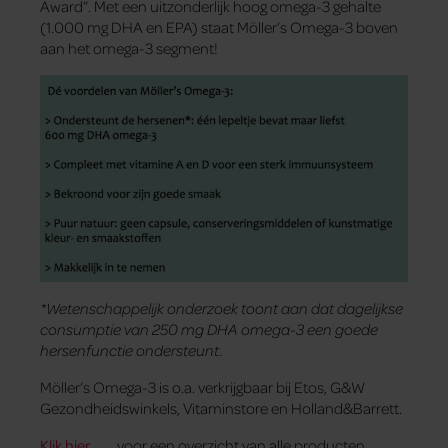
Award”. Met een uitzonderlijk hoog omega-3 gehalte
(1.000 mg DHA en EPA) staat Möller’s Omega-3 boven
aan het omega-3 segment!
*Wetenschappelijk onderzoek toont aan dat dagelijkse
consumptie van 250 mg DHA omega-3 een goede
hersenfunctie ondersteunt.
Möller’s Omega-3 is o.a. verkrijgbaar bij Etos, G&W
Gezondheidswinkels, Vitaminstore en Holland&Barrett.
Klik hier
voor een overzicht van alle producten.