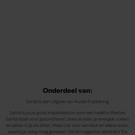
tips om je energiek, ontspannen en in balans
te voelen.
Onderdeel van:
Santé is een uitgave van Audax Publishing.
Santé is jouw grote inspiratiebron voor een healthy lifestyle.
Santé staat voor gezond leven, bewust eten, je energiek voelen
en lekker in je vel zitten. Maar ook voor een leuk en lekker leven,
waarbij je volop mag genieten. Santé magazine verschijnt 10x