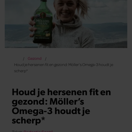
Gezond
Houd je hersenen fit en gezond: Möller’s Omega-3 houdt je
scherp*
Houd je hersenen fit en
gezond: Möller’s
Omega-3 houdt je
scherp*
Tekst:
Redactie Santé