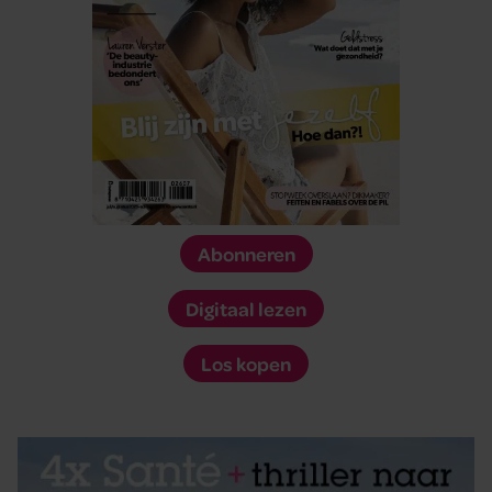
Abonneren
Digitaal lezen
Los kopen