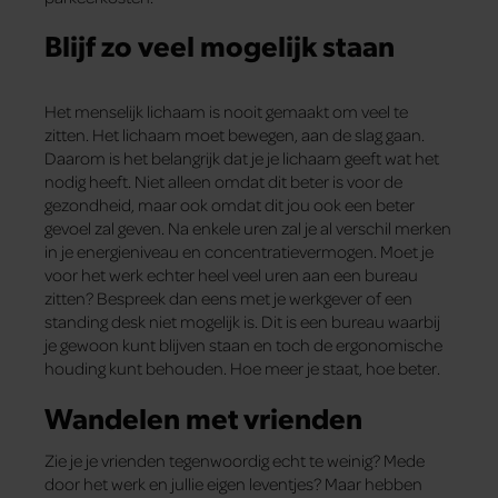
Blijf zo veel mogelijk staan
Het menselijk lichaam is nooit gemaakt om veel te
zitten. Het lichaam moet bewegen, aan de slag gaan.
Daarom is het belangrijk dat je je lichaam geeft wat het
nodig heeft. Niet alleen omdat dit beter is voor de
gezondheid, maar ook omdat dit jou ook een beter
gevoel zal geven. Na enkele uren zal je al verschil merken
in je energieniveau en concentratievermogen. Moet je
voor het werk echter heel veel uren aan een bureau
zitten? Bespreek dan eens met je werkgever of een
standing desk niet mogelijk is. Dit is een bureau waarbij
je gewoon kunt blijven staan en toch de ergonomische
houding kunt behouden. Hoe meer je staat, hoe beter.
Wandelen met vrienden
Zie je je vrienden tegenwoordig echt te weinig? Mede
door het werk en jullie eigen leventjes? Maar hebben