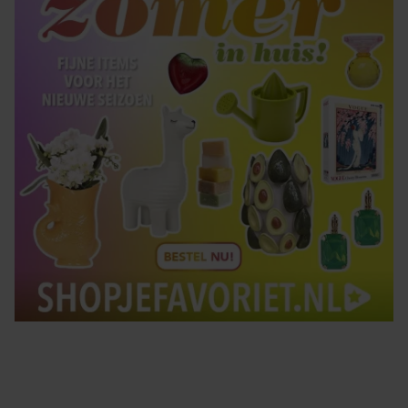
Tips om je lekker in je vel te voelen
Met de Santé nieuwsbrief ontvang je elke week
tips om je energiek, ontspannen en in balans