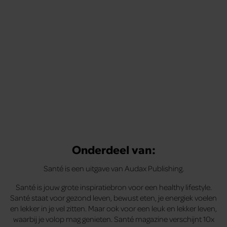
te voelen.
Onderdeel van:
Santé is een uitgave van Audax Publishing.
Santé is jouw grote inspiratiebron voor een healthy lifestyle.
Santé staat voor gezond leven, bewust eten, je energiek voelen
en lekker in je vel zitten. Maar ook voor een leuk en lekker leven,
waarbij je volop mag genieten. Santé magazine verschijnt 10x