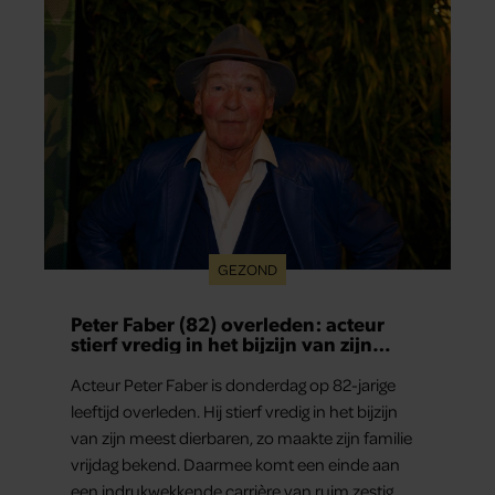
GEZOND
Peter Faber (82) overleden: acteur
stierf vredig in het bijzijn van zijn
meest dierbaren
Acteur Peter Faber is donderdag op 82-jarige
leeftijd overleden. Hij stierf vredig in het bijzijn
van zijn meest dierbaren, zo maakte zijn familie
vrijdag bekend. Daarmee komt een einde aan
een indrukwekkende carrière van ruim zestig