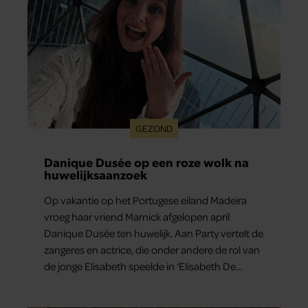
GEZOND
Danique Dusée op een roze wolk na
huwelijksaanzoek
Op vakantie op het Portugese eiland Madeira
vroeg haar vriend Marnick afgelopen april
Danique Dusée ten huwelijk. Aan Party vertelt de
zangeres en actrice, die onder andere de rol van
de jonge Elisabeth speelde in ‘Elisabeth De
Musical’, hoe het aanzoek verliep.