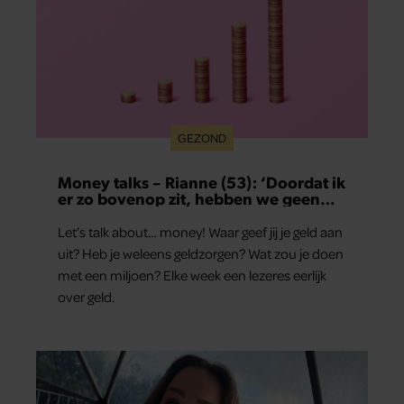
GEZOND
Money talks – Rianne (53): ‘Doordat ik
er zo bovenop zit, hebben we geen
schulden’
Let’s talk about… money! Waar geef jij je geld aan
uit? Heb je weleens geldzorgen? Wat zou je doen
met een miljoen? Elke week een lezeres eerlijk
over geld.