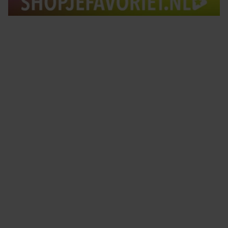
Tips om je lekker in je vel te voelen
Met de Santé nieuwsbrief ontvang je elke week
tips om je energiek, ontspannen en in balans
te voelen.