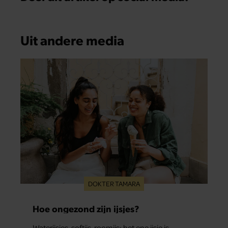
Uit andere media
DOKTER TAMARA
Hoe ongezond zijn ijsjes?
Waterijsjes, softijs, roomijs: het ene ijsje is