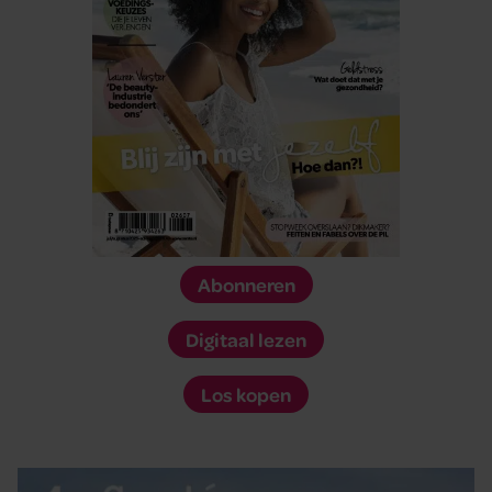
Abonneren
Digitaal lezen
Los kopen