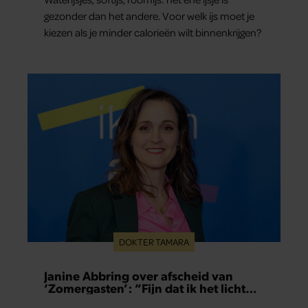
gezonder dan het andere. Voor welk ijs moet je
kiezen als je minder calorieën wilt binnenkrijgen?
DOKTER TAMARA
Janine Abbring over afscheid van
‘Zomergasten’: “Fijn dat ik het licht
mag uitdoen”