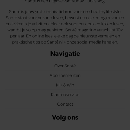
Santé is een uitgave van Audax Publishing.
Santé is jouw grote inspiratiebron voor een healthy lifestyle.
Santé staat voor gezond leven, bewust eten, je energiek voelen
en lekker in je vel zitten. Maar ook voor een leuk en lekker leven,
waarbij je volop mag genieten. Santé magazine verschijnt 10x
per jaar. En online lees je elke dag de nieuwste verhalen en
praktische tips op Santé.nl + onze social media kanalen.
Navigatie
Over Santé
Abonnementen
Klik & Win
Klantenservice
Contact
Volg ons