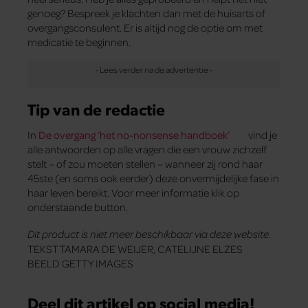
genoeg? Bespreek je klachten dan met de huisarts of
overgangsconsulent. Er is altijd nog de optie om met
medicatie te beginnen.
Tip van de redactie
In
De overgang ‘het no-nonsense handboek’
vind je
alle antwoorden op alle vragen die een vrouw zichzelf
stelt – of zou moeten stellen – wanneer zij rond haar
45ste (en soms ook eerder) deze onvermijdelijke fase in
haar leven bereikt. Voor meer informatie klik op
onderstaande button.
Dit product is niet meer beschikbaar via deze website.
TEKST TAMARA DE WEIJER, CATELIJNE ELZES
BEELD GETTY IMAGES
Deel dit artikel op social media!