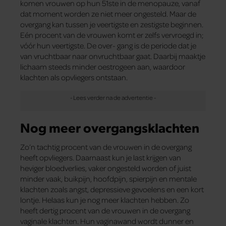
komen vrouwen op hun 51ste in de menopauze, vanaf
dat moment worden ze niet meer ongesteld. Maar de
overgang kan tussen je veertigste en zestigste beginnen.
Eén procent van de vrouwen komt er zelfs vervroegd in;
vóór hun veertigste. De over- gang is de periode dat je
van vruchtbaar naar onvruchtbaar gaat. Daarbij maaktje
lichaam steeds minder oestrogeen aan, waardoor
klachten als opvliegers ontstaan.
Nog meer overgangsklachten
Zo’n tachtig procent van de vrouwen in de overgang
heeft opvliegers. Daarnaast kun je last krijgen van
heviger bloedverlies, vaker ongesteld worden of juist
minder vaak, buikpijn, hoofdpijn, spierpijn en mentale
klachten zoals angst, depressieve gevoelens en een kort
lontje. Helaas kun je nog meer klachten hebben. Zo
heeft dertig procent van de vrouwen in de overgang
vaginale klachten. Hun vaginawand wordt dunner en