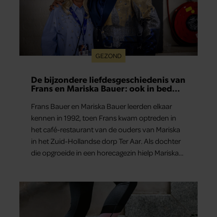
GEZOND
De bijzondere liefdesgeschiedenis van
Frans en Mariska Bauer: ook in bed
elkaars eerste
Frans Bauer en Mariska Bauer leerden elkaar
kennen in 1992, toen Frans kwam optreden in
het café-restaurant van de ouders van Mariska
in het Zuid-Hollandse dorp Ter Aar. Als dochter
die opgroeide in een horecagezin hielp Mariska
vaak mee in de bediening.