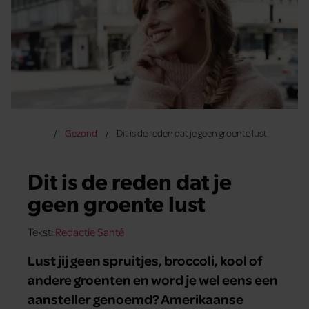
Gezond
Dit is de reden dat je geen groente lust
Dit is de reden dat je
geen groente lust
Tekst:
Redactie Santé
Lust jij geen spruitjes, broccoli, kool of
andere groenten en word je wel eens een
aansteller genoemd? Amerikaanse