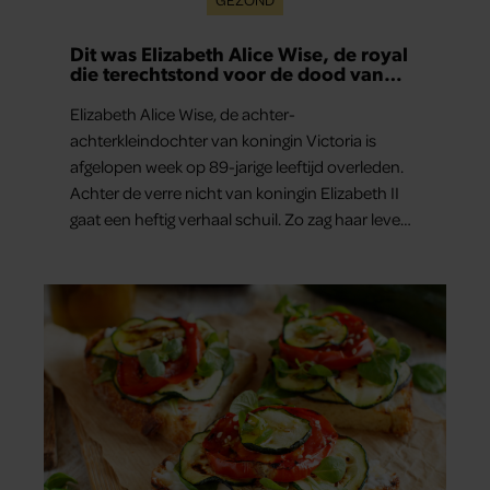
Dit was Elizabeth Alice Wise, de royal
die terechtstond voor de dood van
haar baby
Elizabeth Alice Wise, de achter-
achterkleindochter van koningin Victoria is
afgelopen week op 89-jarige leeftijd overleden.
Achter de verre nicht van koningin Elizabeth II
gaat een heftig verhaal schuil. Zo zag haar leven
eruit.