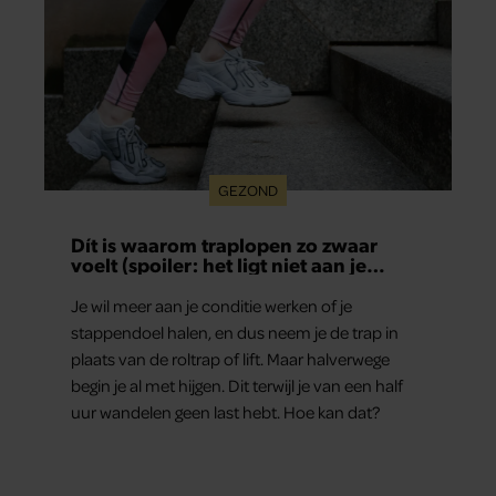
GEZOND
Dít is waarom traplopen zo zwaar
voelt (spoiler: het ligt niet aan je
conditie)
Je wil meer aan je conditie werken of je
stappendoel halen, en dus neem je de trap in
plaats van de roltrap of lift. Maar halverwege
begin je al met hijgen. Dit terwijl je van een half
uur wandelen geen last hebt. Hoe kan dat?