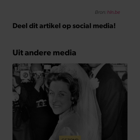
Bron:
hln.be
Deel dit artikel op social media!
Uit andere media
GEZOND