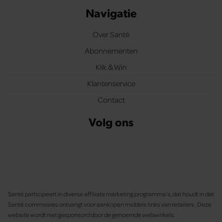
Navigatie
Over Santé
Abonnementen
Klik & Win
Klantenservice
Contact
Volg ons
Santé participeert in diverse affiliate marketing programma’s, dat houdt in dat
Santé commissies ontvangt voor aankopen middels links van retailers. Deze
website wordt niet gesponsord door de genoemde webwinkels.