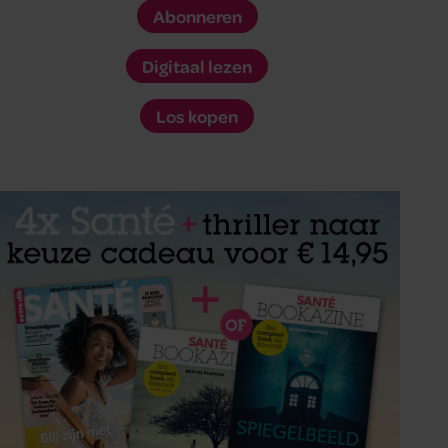
Abonneren
Digitaal lezen
Los kopen