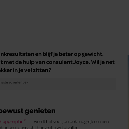
nkresultaten en blijf je beter op gewicht.
t met de hulp van consulent Joyce. Wil je net
ker in je vel zitten?
 bewust genieten
®
 Stappenplan
wordt het voor jou ook mogelijk om een
ehouden, ongeacht hoeveel je wilt afvallen.