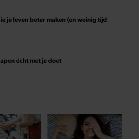
ie je leven beter maken (en weinig tijd
slapen écht met je doet