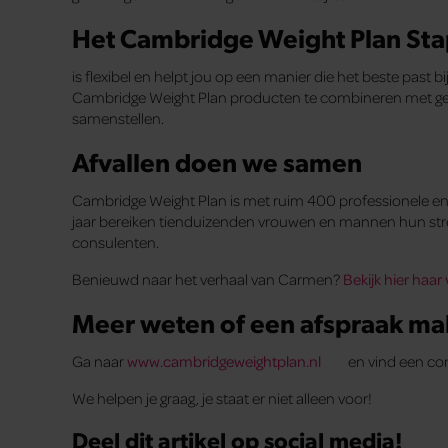
Het Cambridge Weight Plan St
is flexibel en helpt jou op een manier die het beste past 
Cambridge Weight Plan producten te combineren met gezo
samenstellen.
Afvallen doen we samen
Cambridge Weight Plan is met ruim 400 professionele en 
jaar bereiken tienduizenden vrouwen en mannen hun stre
consulenten.
Benieuwd naar het verhaal van Carmen?
Bekijk hier haar
Meer weten of een afspraak m
Ga naar
www.cambridgeweightplan.nl
en vind een cons
We helpen je graag, je staat er niet alleen voor!
Deel dit artikel op social media!