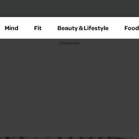
Mind
Fit
Beauty & Lifestyle
Food