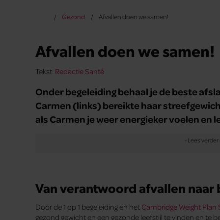
Gezond
Afvallen doen we samen!
Afvallen doen we samen!
Tekst:
Redactie Santé
Onder begeleiding behaal je de beste afsla
Carmen (links) bereikte haar streefgewich
als Carmen je weer energieker voelen en lek
Van verantwoord afvallen naar
Door de 1 op 1 begeleiding en het
Cambridge Weight Plan
gezond gewicht en een gezonde leefstijl te vinden en te b