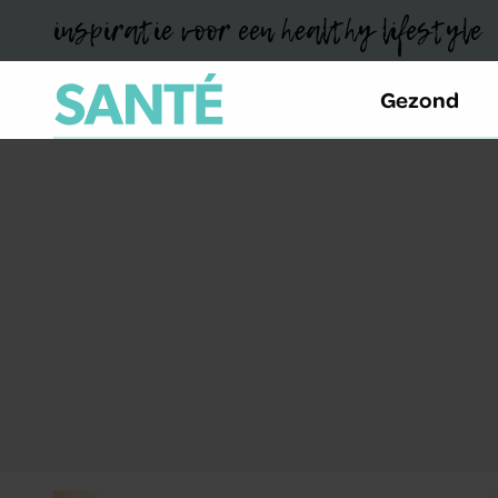
inspiratie voor een healthy lifestyle
Gezond