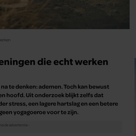
werken
feningen die echt werken
j na te denken: ademen. Toch kan bewust
n hoofd. Uit onderzoek blijkt zelfs dat
 stress, een lagere hartslag en een betere
 geen yogagoeroe voor te zijn.