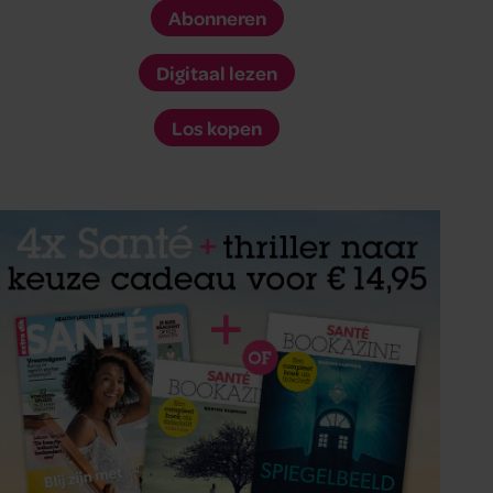
Abonneren
Digitaal lezen
Los kopen