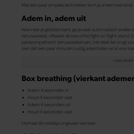
Met een paar simpele technieken kom je al een heel eind.
Adem in, adem uit
Wanneer je gestrest bent, ga je vaak automatisch sneller
zenuwstelsel, oftewel: de beruchte fight-or-flight-stand. 
parasympathisch zenuwstelsel aan, het deel dat zorgt voo
zien dat een paar minuten rustig ademhalen er al voor ka
Box breathing (vierkant ademe
Adem 4 seconden in
Houd 4 seconden vast
Adem 4 seconden uit
Houd 4 seconden vast
Herhaal dit riedeltje ongeveer vier keer.