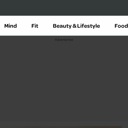
Mind
Fit
Beauty & Lifestyle
Food