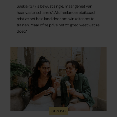
man.’
Saskia (37) is bewust single, maar geniet van
haar vaste ‘scharrels’. Als freelance retailcoach
reist ze het hele land door om winkelteams te
trainen. Maar of ze privé net zo goed weet wat ze
doet?
GEZOND