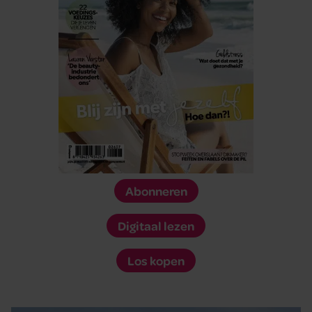
Abonneren
Digitaal lezen
Los kopen