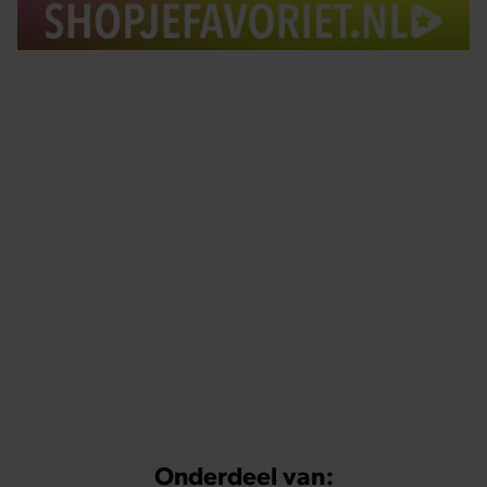
Tips om je lekker in je vel te voelen
Met de Santé nieuwsbrief ontvang je elke week
tips om je energiek, ontspannen en in balans
te voelen.
Onderdeel van: