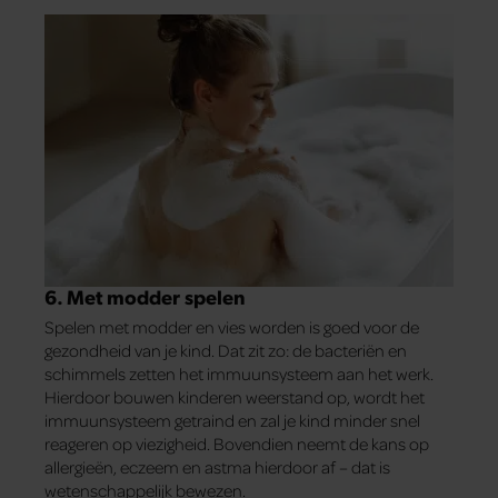
6. Met modder spelen
Spelen met modder en vies worden is goed voor de
gezondheid van je kind. Dat zit zo: de bacteriën en
schimmels zetten het immuunsysteem aan het werk.
Hierdoor bouwen kinderen weerstand op, wordt het
immuunsysteem getraind en zal je kind minder snel
reageren op viezigheid. Bovendien neemt de kans op
allergieën, eczeem en astma hierdoor af – dat is
wetenschappelijk bewezen.