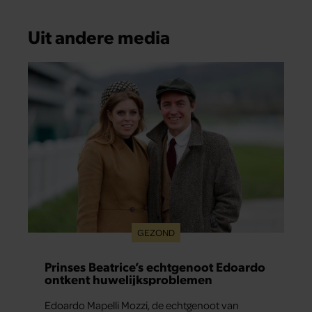
Uit andere media
GEZOND
Prinses Beatrice’s echtgenoot Edoardo
ontkent huwelijksproblemen
Edoardo Mapelli Mozzi, de echtgenoot van