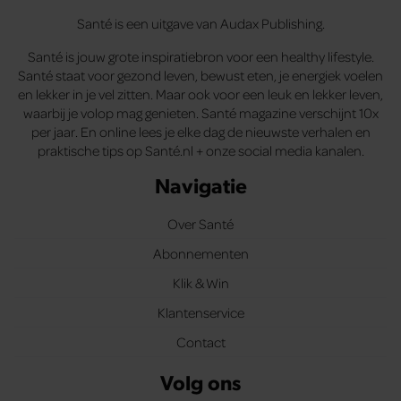
Santé is een uitgave van Audax Publishing.
Santé is jouw grote inspiratiebron voor een healthy lifestyle.
Santé staat voor gezond leven, bewust eten, je energiek voelen
en lekker in je vel zitten. Maar ook voor een leuk en lekker leven,
waarbij je volop mag genieten. Santé magazine verschijnt 10x
per jaar. En online lees je elke dag de nieuwste verhalen en
praktische tips op Santé.nl + onze social media kanalen.
Navigatie
Over Santé
Abonnementen
Klik & Win
Klantenservice
Contact
Volg ons