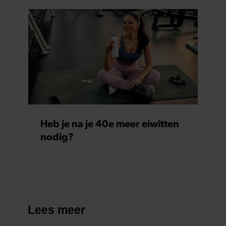
verzameld op basis van uw gebruik van hun services. U
gaat akkoord met onze cookies als u onze website blijft
gebruiken.
Heb je na je 40e meer eiwitten
nodig?