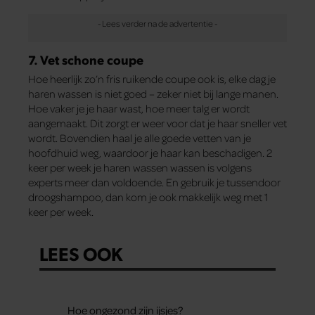
7. Vet schone coupe
Hoe heerlijk zo’n fris ruikende coupe ook is, elke dag je
haren wassen is niet goed – zeker niet bij lange manen.
Hoe vaker je je haar wast, hoe meer talg er wordt
aangemaakt. Dit zorgt er weer voor dat je haar sneller vet
wordt. Bovendien haal je alle goede vetten van je
hoofdhuid weg, waardoor je haar kan beschadigen. 2
keer per week je haren wassen wassen is volgens
experts meer dan voldoende. En gebruik je tussendoor
droogshampoo, dan kom je ook makkelijk weg met 1
keer per week.
LEES OOK
Hoe ongezond zijn ijsjes?