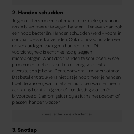
2. Handen schudden
Je gebruikt ze om een boterham mee te eten, maar ook
om je billen mee af te vegen: handen. Hier leven dan ook
een hoop bacteriën. Handen schudden werd – vooral in
coronatijd – sterk afgeraden. Ook nu nog schudden we
op verjaardagen vaak geen handen meer. Die
voorzichtigheid is echt niet nodig, zeggen
microbiologen. Want door handen te schudden, wissel
je microben met elkaar uit en dit zorgt voor extra
diversiteit op je hand. Daardoor word jij minder vatbaar.
Dat betekent trouwens niet dat je nooit meer je handen
hoeft te wassen, want niet alle microben waar je mee in
aanraking komt zijn ‘gezond’ – ontlastingsbacteriën,
bijvoorbeeld. Daarom geldt nog altijd: na het poepen of
plassen: handen wassen!
3. Snotlap