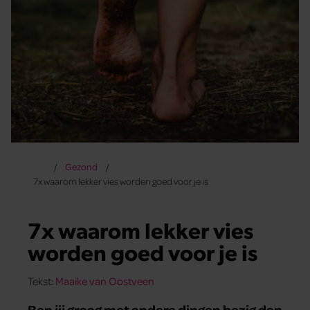
Gezond
7x waarom lekker vies worden goed voor je is
7x waarom lekker vies
worden goed voor je is
Tekst:
Maaike van Oostveen
Ben jij graag met andere dingen bezig dan