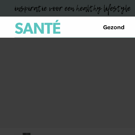
inspiratie voor een healthy lifestyle
Gezond