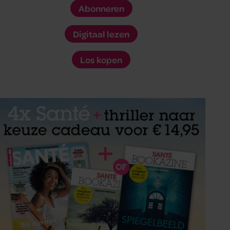
Abonneren
Digitaal lezen
Los kopen