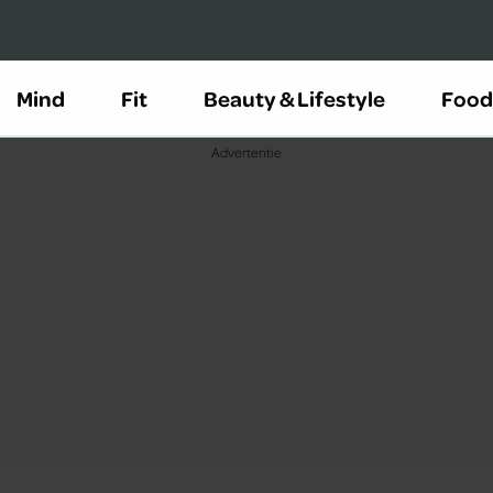
Mind
Fit
Beauty & Lifestyle
Food