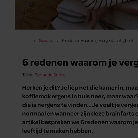
Gezond
6 redenen waarom je vergeetachtig bent
6 redenen waarom je verg
Tekst:
Redactie Santé
Herken je dit? Je liep net die kamer in, maa
koffiemok ergens in huis neer, maar waar? 
die is nergens te vinden… Je voelt je verg
normaal en wanneer zijn deze brainfarts e
artikel bespreken we 6 redenen waarom je 
leeftijd te maken hebben.