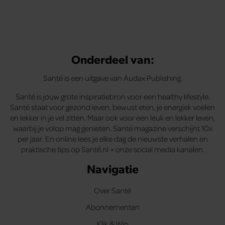
Onderdeel van:
Santé is een uitgave van Audax Publishing.
Santé is jouw grote inspiratiebron voor een healthy lifestyle.
Santé staat voor gezond leven, bewust eten, je energiek voelen
en lekker in je vel zitten. Maar ook voor een leuk en lekker leven,
waarbij je volop mag genieten. Santé magazine verschijnt 10x
per jaar. En online lees je elke dag de nieuwste verhalen en
praktische tips op Santé.nl + onze social media kanalen.
Navigatie
Over Santé
Abonnementen
Klik & Win