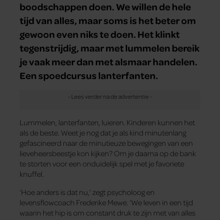
boodschappen doen. We willen de hele
tijd van alles, maar soms is het beter om
gewoon even niks te doen. Het klinkt
tegenstrijdig, maar met lummelen bereik
je vaak meer dan met alsmaar handelen.
Een spoedcursus lanterfanten.
Lummelen, lanterfanten, luieren. Kinderen kunnen het
als de beste. Weet je nog dat je als kind minutenlang
gefascineerd naar de minutieuze bewegingen van een
lieveheersbeestje kon kijken? Om je daarna op de bank
te storten voor een onduidelijk spel met je favoriete
knuffel.
‘Hoe anders is dat nu,’ zegt psycholoog en
levensflowcoach Frederike Mewe. ‘We leven in een tijd
waarin het hip is om constant druk te zijn met van alles