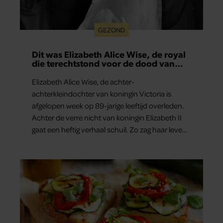
GEZOND
Dit was Elizabeth Alice Wise, de royal
die terechtstond voor de dood van
haar baby
Elizabeth Alice Wise, de achter-
achterkleindochter van koningin Victoria is
afgelopen week op 89-jarige leeftijd overleden.
Achter de verre nicht van koningin Elizabeth II
gaat een heftig verhaal schuil. Zo zag haar leven
eruit.