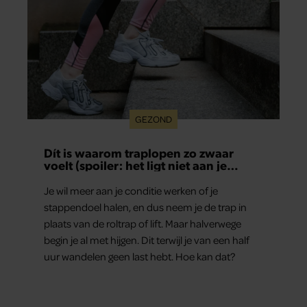
GEZOND
Dít is waarom traplopen zo zwaar
voelt (spoiler: het ligt niet aan je
conditie)
Je wil meer aan je conditie werken of je
stappendoel halen, en dus neem je de trap in
plaats van de roltrap of lift. Maar halverwege
begin je al met hijgen. Dit terwijl je van een half
uur wandelen geen last hebt. Hoe kan dat?