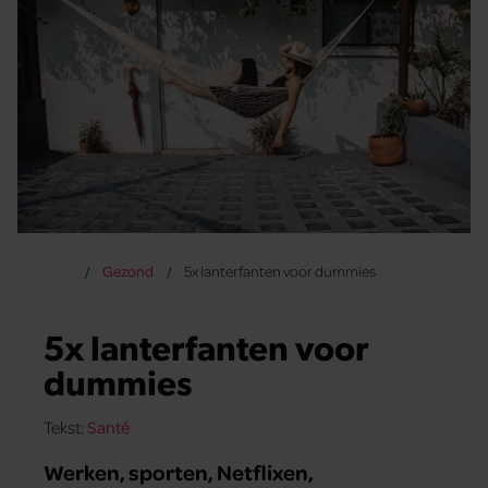
Gezond
5x lanterfanten voor dummies
5x lanterfanten voor
dummies
Tekst:
Santé
Werken, sporten, Netflixen,