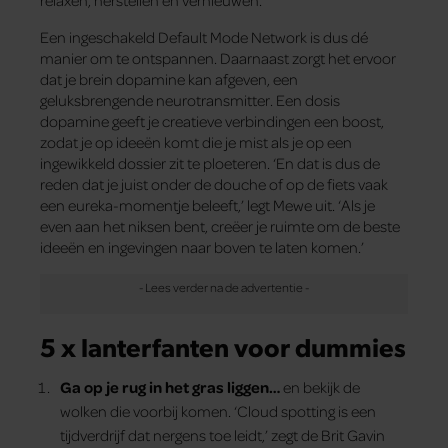
Een ingeschakeld Default Mode Network is dus dé
manier om te ontspannen. Daarnaast zorgt het ervoor
dat je brein dopamine kan afgeven, een
geluksbrengende neurotransmitter. Een dosis
dopamine geeft je creatieve verbindingen een boost,
zodat je op ideeën komt die je mist als je op een
ingewikkeld dossier zit te ploeteren. ‘En dat is dus de
reden dat je juist onder de douche of op de fiets vaak
een eureka-momentje beleeft,’ legt Mewe uit. ‘Als je
even aan het niksen bent, creëer je ruimte om de beste
ideeën en ingevingen naar boven te laten komen.’
5 x lanterfanten voor dummies
Ga op je rug in het gras liggen…
en bekijk de
wolken die voorbij komen. ‘Cloud spotting is een
tijdverdrijf dat nergens toe leidt,’ zegt de Brit Gavin