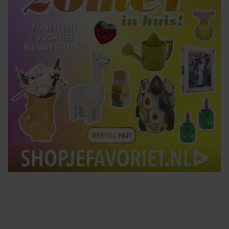
Tips om je lekker in je vel te voelen
Met de Santé nieuwsbrief ontvang je elke week
tips om je energiek, ontspannen en in balans