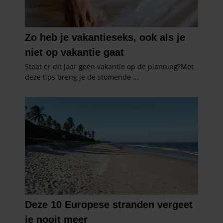
partners kunnen deze gegevens combineren met andere
informatie die u aan ze heeft verstrekt of die ze hebben
verzameld op basis van uw gebruik van hun services. U
gaat akkoord met onze cookies als u onze website blijft
gebruiken.