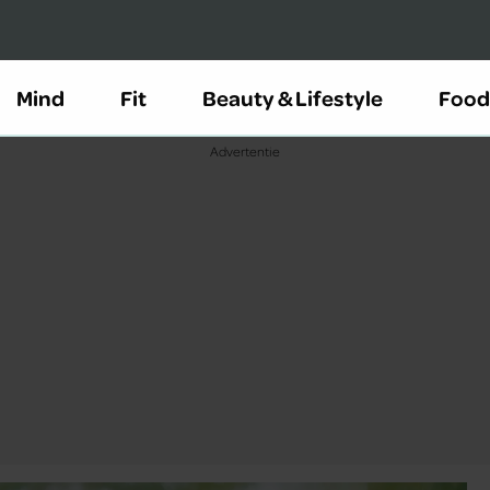
Mind
Fit
Beauty & Lifestyle
Food