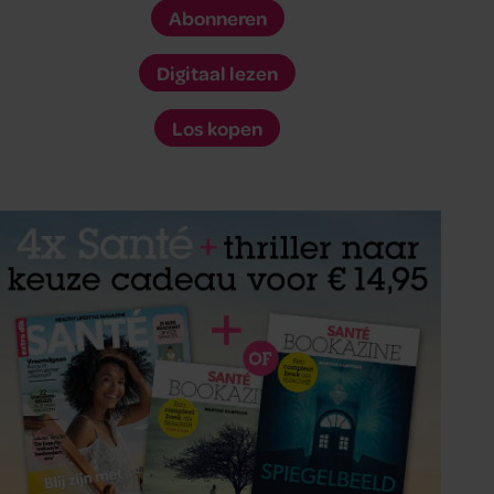
Abonneren
Digitaal lezen
Los kopen