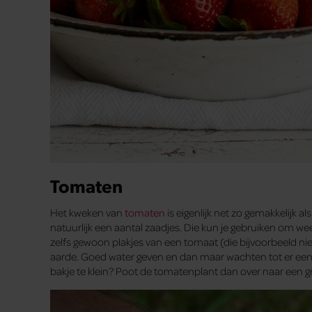
Tomaten
Het kweken van
tomaten
is eigenlijk net zo gemakkelijk a
natuurlijk een aantal zaadjes. Die kun je gebruiken om w
zelfs gewoon plakjes van een tomaat (die bijvoorbeeld nie
aarde. Goed water geven en dan maar wachten tot er een 
bakje te klein? Poot de tomatenplant dan over naar een gro