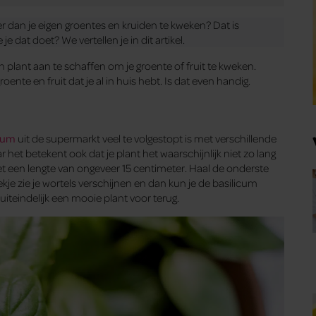
er dan je eigen groentes en kruiden te kweken? Dat is
 dat doet? We vertellen je in dit artikel.
n plant aan te schaffen om je groente of fruit te kweken.
nte en fruit dat je al in huis hebt. Is dat even handig.
icum
uit de supermarkt veel te volgestopt is met verschillende
r het betekent ook dat je plant het waarschijnlijk niet zo lang
t een lengte van ongeveer 15 centimeter. Haal de onderste
ekje zie je wortels verschijnen en dan kun je de basilicum
 uiteindelijk een mooie plant voor terug.