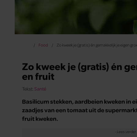
Food
Zo kweek je (gratis) én gemakkelijk je eigen gro
Zo kweek je (gratis) én g
en fruit
Tekst:
Santé
Basilicum stekken, aardbeien kweken in ei
zaadjes van een tomaat uit de supermarkt?
fruit kweken.