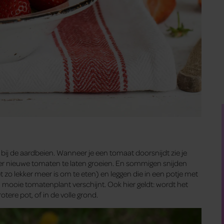
ls bij de aardbeien. Wanneer je een tomaat doorsnijdt zie je
eer nieuwe tomaten te laten groeien. En sommigen snijden
t zo lekker meer is om te eten) en leggen die in een potje met
mooie tomatenplant verschijnt. Ook hier geldt: wordt het
tere pot, of in de volle grond.