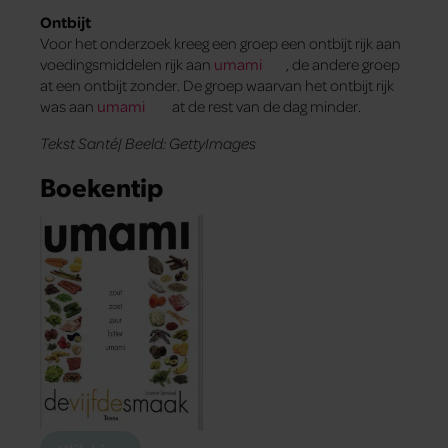
Ontbijt
Voor het onderzoek kreeg een groep een ontbijt rijk aan
voedingsmiddelen rijk aan
umami
, de andere groep
at een ontbijt zonder. De groep waarvan het ontbijt rijk
was aan
umami
at de rest van de dag minder.
Tekst Santé| Beeld: GettyImages
Boekentip