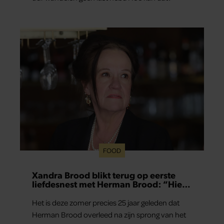
FOOD
Xandra Brood blikt terug op eerste
liefdesnest met Herman Brood: “Hier
is Lola geboren”
Het is deze zomer precies 25 jaar geleden dat
Herman Brood overleed na zijn sprong van het