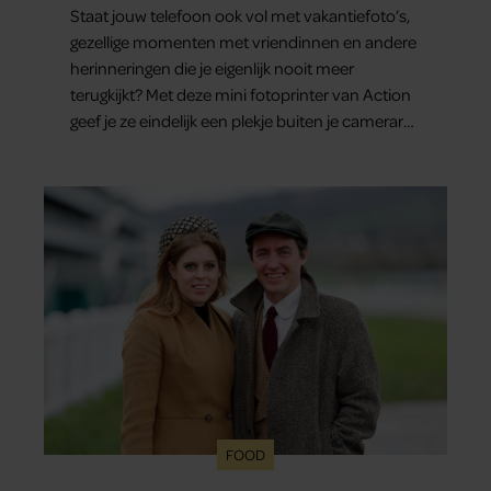
Staat jouw telefoon ook vol met vakantiefoto’s,
gezellige momenten met vriendinnen en andere
herinneringen die je eigenlijk nooit meer
terugkijkt? Met deze mini fotoprinter van Action
geef je ze eindelijk een plekje buiten je camerarol.
En het leuke: binnen één minuut heb je jouw
foto al in handen.
FOOD