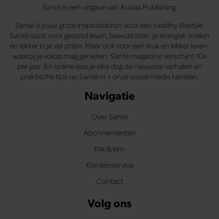
Santé is een uitgave van Audax Publishing.
Santé is jouw grote inspiratiebron voor een healthy lifestyle.
Santé staat voor gezond leven, bewust eten, je energiek voelen
en lekker in je vel zitten. Maar ook voor een leuk en lekker leven,
waarbij je volop mag genieten. Santé magazine verschijnt 10x
per jaar. En online lees je elke dag de nieuwste verhalen en
praktische tips op Santé.nl + onze social media kanalen.
Navigatie
Over Santé
Abonnementen
Klik & Win
Klantenservice
Contact
Volg ons