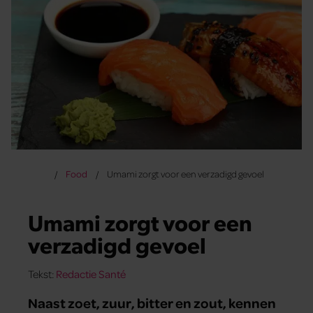
Food
Umami zorgt voor een verzadigd gevoel
Umami zorgt voor een
verzadigd gevoel
Tekst:
Redactie Santé
Naast zoet, zuur, bitter en zout, kennen