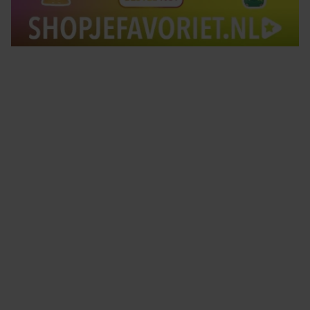
Tips om je lekker in je vel te voelen
Met de Santé nieuwsbrief ontvang je elke week
tips om je energiek, ontspannen en in balans
te voelen.