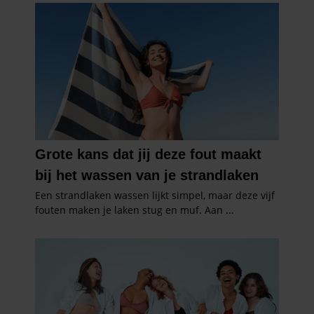
partners voor social media, adverteren en analyse. Deze
partners kunnen deze gegevens combineren met andere
informatie die u aan ze heeft verstrekt of die ze hebben
verzameld op basis van uw gebruik van hun services. U
gaat akkoord met onze cookies als u onze website blijft
gebruiken.