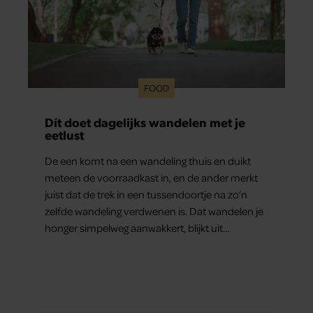
FOOD
Dít doet dagelijks wandelen met je
eetlust
De een komt na een wandeling thuis en duikt
meteen de voorraadkast in, en de ander merkt
juist dat de trek in een tussendoortje na zo’n
zelfde wandeling verdwenen is. Dat wandelen je
honger simpelweg aanwakkert, blijkt uit
onderzoek een stuk te kort door de bocht. Er
gebeurt iets veel interessanters.