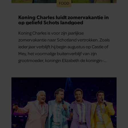
FOOD
Koning Charles luidt zomervakantie in
op geliefd Schots landgoed
Koning Charles is voor zijn jaarlijkse
zomervakantie naar Schotland vertrokken. Zoals
ieder jaar verblijft hij begin augustus op Castle of
Mey, het voormalige buitenverblijf van zijn
grootmoeder, koningin Elizabeth de koningin-
moeder.