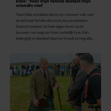
Elles: ‘Voor mijn familie bestaat mijn
vriendin niet’
Toen Elles ontdekte dat ze op vrouwen valt, wist
ze dat haar familie dat nooit zou accepteren.
Daarom besloot ze haar eigen leven op te
bouwen, ver weg van haar ouderlijk huis. Eén
belangrijk onderdeel daarvan houdt ze nog altijd
verborgen: haar vriendin.