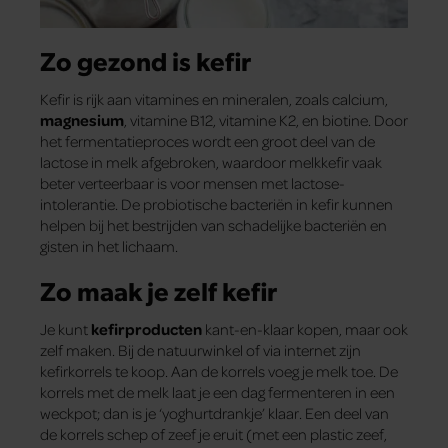
Zo gezond is kefir
Kefir is rijk aan vitamines en mineralen, zoals calcium,
magnesium
, vitamine B12, vitamine K2, en biotine. Door
het fermentatieproces wordt een groot deel van de
lactose in melk afgebroken, waardoor melkkefir vaak
beter verteerbaar is voor mensen met lactose-
intolerantie. De probiotische bacteriën in kefir kunnen
helpen bij het bestrijden van schadelijke bacteriën en
gisten in het lichaam.
Zo maak je zelf kefir
Je kunt
kefirproducten
kant-en-klaar kopen, maar ook
zelf maken. Bij de natuurwinkel of via internet zijn
kefirkorrels te koop. Aan de korrels voeg je melk toe. De
korrels met de melk laat je een dag fermenteren in een
weckpot; dan is je ‘yoghurtdrankje’ klaar. Een deel van
de korrels schep of zeef je eruit (met een plastic zeef,