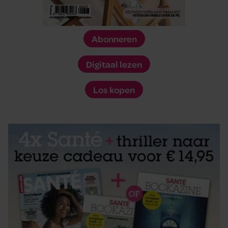
Abonneren
Digitaal lezen
Los kopen