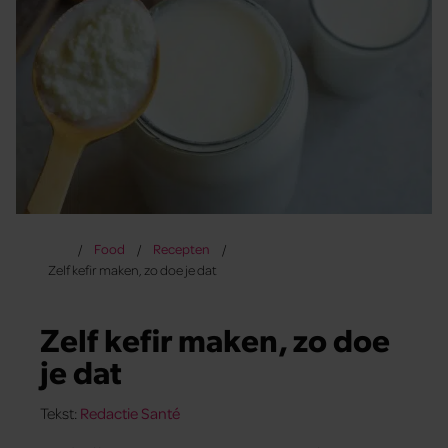
Food
Recepten
Zelf kefir maken, zo doe je dat
Zelf kefir maken, zo doe
je dat
Tekst:
Redactie Santé