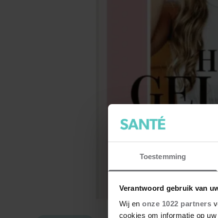
Toestemming
Verantwoord gebruik van u
Wij en
onze 1022 partners
v
cookies om informatie op uw 