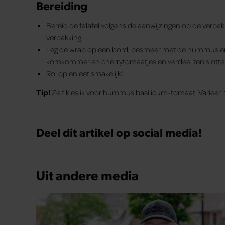
Bereiding
Bereid de falafel volgens de aanwijzingen op de verpa
verpakking.
Leg de wrap op een bord, besmeer met de hummus en 
komkommer en cherrytomaatjes en verdeel ten slotte d
Rol op en eet smakelijk!
Tip!
Zelf kies ik voor hummus basilicum-tomaat. Varieer
Deel dit artikel op social media!
Uit andere media