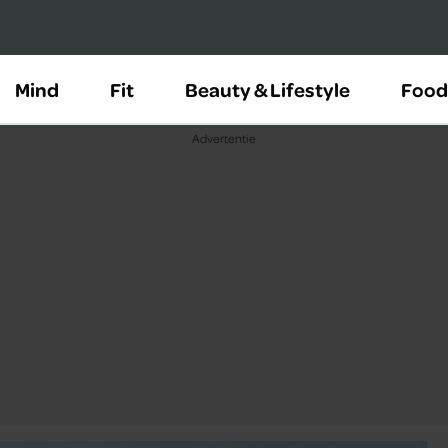
Mind
Fit
Beauty & Lifestyle
Food