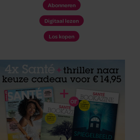
Abonneren
Digitaal lezen
Los kopen