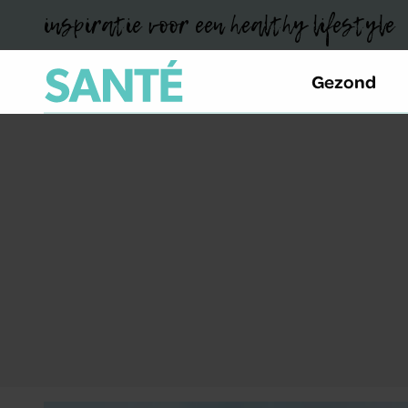
inspiratie voor een healthy lifestyle
Gezond