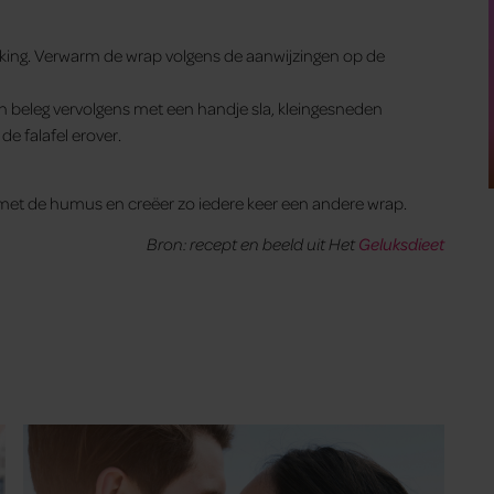
kking. Verwarm de wrap volgens de aanwijzingen op de
beleg vervolgens met een handje sla, kleingesneden
e falafel erover.
 met de humus en creëer zo iedere keer een andere wrap.
Bron: recept en beeld uit Het
Geluksdieet