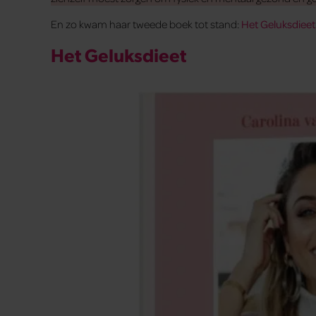
En zo kwam haar tweede boek tot stand:
Het Geluksdieet
Het Geluksdieet