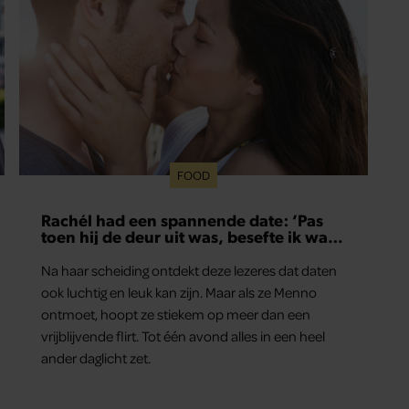
FOOD
Rachél had een spannende date: ‘Pas
toen hij de deur uit was, besefte ik wat
er echt was gebeurd’
Na haar scheiding ontdekt deze lezeres dat daten
ook luchtig en leuk kan zijn. Maar als ze Menno
ontmoet, hoopt ze stiekem op meer dan een
vrijblijvende flirt. Tot één avond alles in een heel
ander daglicht zet.