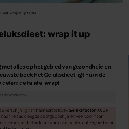
ieet: wrap it up falafel
eluksdieet: wrap it up
 met alles op het gebied van gezondheid en
euwste boek Het Geluksdieet ligt nu in de
 delen: de falafel wrap!
 de verschijning van haar eerste boek
Geluksfactor
10. Ze
aar helaas kreeg ze de afgelopen jaren veel voor haar
che slapeloosheid. Hierdoor kwam ze erachter dat ze goed voor
lukkig te worden.