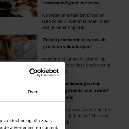
Over
p van technologieën zoals
erde advertenties en content,