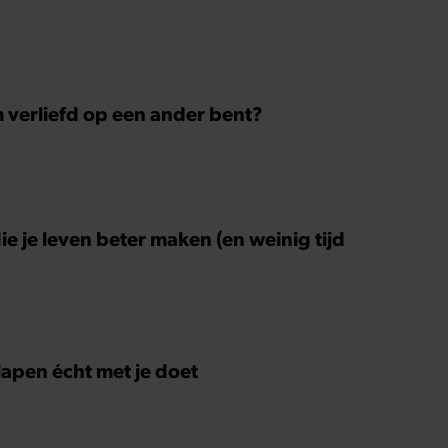
m verliefd op een ander bent?
ie je leven beter maken (en weinig tijd
slapen écht met je doet