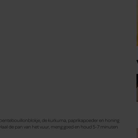
roentebouillonblokje, de kurkuma, paprikapoeder en honing
e. Haal de pan van het vuur, meng goed en houd 5-7 minuten