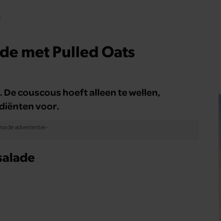
s
de met Pulled Oats
. De couscous hoeft alleen te wellen,
ediënten voor.
salade