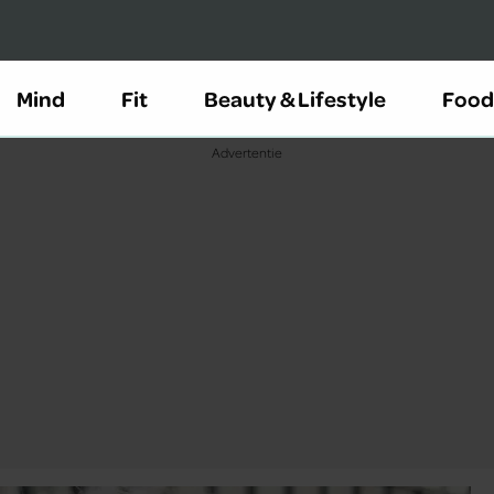
Mind
Fit
Beauty & Lifestyle
Food