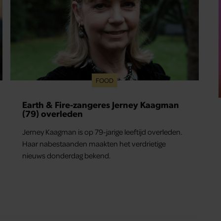
FOOD
Earth & Fire-zangeres Jerney Kaagman
(79) overleden
Jerney Kaagman is op 79-jarige leeftijd overleden.
Haar nabestaanden maakten het verdrietige
nieuws donderdag bekend.