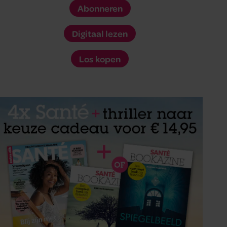
Abonneren
Digitaal lezen
Los kopen