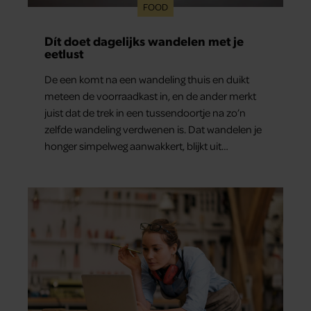
FOOD
Dít doet dagelijks wandelen met je
eetlust
De een komt na een wandeling thuis en duikt
meteen de voorraadkast in, en de ander merkt
juist dat de trek in een tussendoortje na zo’n
zelfde wandeling verdwenen is. Dat wandelen je
honger simpelweg aanwakkert, blijkt uit
onderzoek een stuk te kort door de bocht. Er
gebeurt iets veel interessanters.