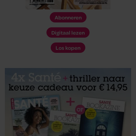
Abonneren
Digitaal lezen
Los kopen