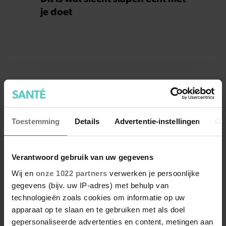
je doet
Toestemming
Details
Advertentie-instellingen
Ov
Verantwoord gebruik van uw gegevens
Wij en
onze 1022 partners
verwerken je persoonlijke
gegevens (bijv. uw IP-adres) met behulp van
technologieën zoals cookies om informatie op uw
apparaat op te slaan en te gebruiken met als doel
gepersonaliseerde advertenties en content, metingen aan