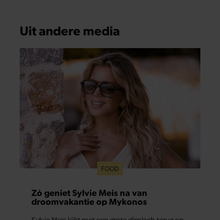
Uit andere media
FOOD
Zó geniet Sylvie Meis na van
droomvakantie op Mykonos
Sylvie Meis kijkt met een grote glimlach terug op