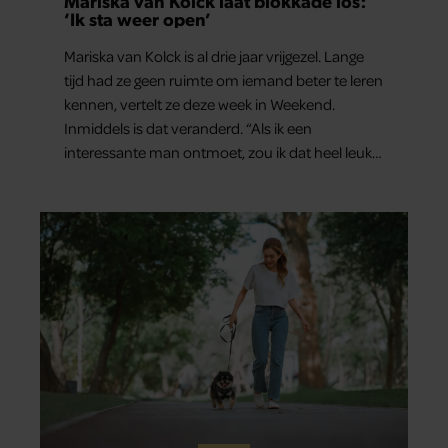
Mariska van Kolck laat blokkade los:
‘Ik sta weer open’
Mariska van Kolck is al drie jaar vrijgezel. Lange
tijd had ze geen ruimte om iemand beter te leren
kennen, vertelt ze deze week in Weekend.
Inmiddels is dat veranderd. “Als ik een
interessante man ontmoet, zou ik dat heel leuk
vinden.”