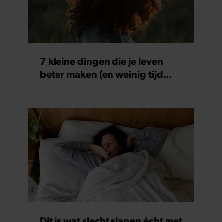
7 kleine dingen die je leven
beter maken (en weinig tijd
kosten)
Dit is wat slecht slapen écht met