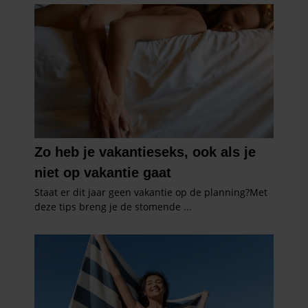
partners voor social media, adverteren en analyse. Deze
partners kunnen deze gegevens combineren met andere
informatie die u aan ze heeft verstrekt of die ze hebben
verzameld op basis van uw gebruik van hun services. U
gaat akkoord met onze cookies als u onze website blijft
gebruiken.