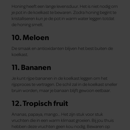
Honing heeft een lange levensduur. Het is niet nodig om
je pot in de koelkast te bewaren. Zodra honing begint te
kristalliseren kun je de pot in warm water leggen totdat
de honing smelt.
10. Meloen
De smaak en antioxidanten blijven het best buiten de
koelkast.
11. Bananen
Je kunt rijpe bananen in de koelkast leggen om het
rijpproces te vertragen. De schil zal in de koelkast sneller
bruin worden, maar je banaan blijft gewoon eetbaar.
12. Tropisch fruit
Ananas, papaya, mango… Het zijn stuk voor stuk
vruchten die in een warm klimaat groeien. Bij jou thuis
hebben deze vruchten geen kou nodig. Bewaren op