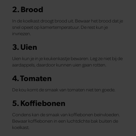
2. Brood
In de koelkast droogt brood uit. Bewaar het brood dat je
snel opeet op kamertemperatuur. De rest kun je
invriezen.
3. Uien
Uien kun je in je keukenkastje bewaren. Leg ze niet bij de
aardappels, daardoor kunnen uien gaan rotten.
4. Tomaten
De kou komt de smaak van tomaten niet ten goede.
5. Koffiebonen
Condens kan de smaak van koffiebonen beïnvloeden.
Bewaar koffiebonen in een luchtdichte bak buiten de
koelkast.