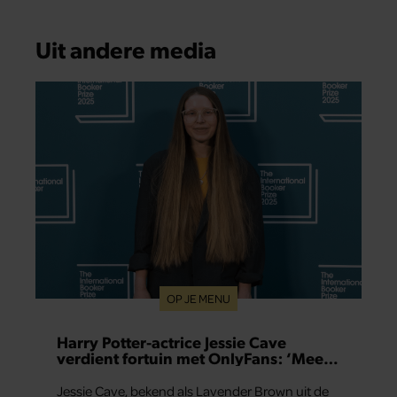
Uit andere media
OP JE MENU
Harry Potter-actrice Jessie Cave
verdient fortuin met OnlyFans: ‘Meer
dan in hele acteercarrière’
Jessie Cave, bekend als Lavender Brown uit de