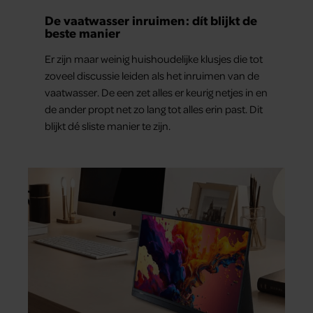
De vaatwasser inruimen: dít blijkt de
beste manier
Er zijn maar weinig huishoudelijke klusjes die tot
zoveel discussie leiden als het inruimen van de
vaatwasser. De een zet alles er keurig netjes in en
de ander propt net zo lang tot alles erin past. Dit
blijkt dé sliste manier te zijn.