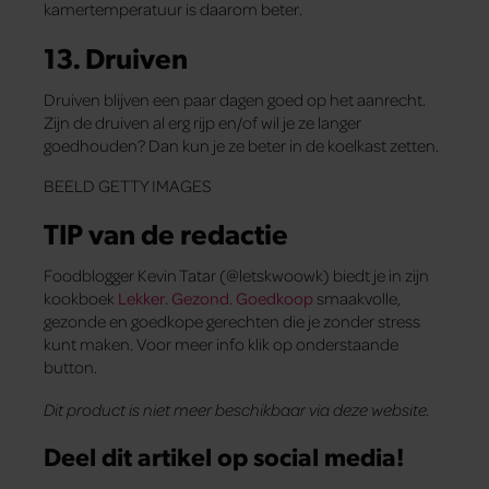
kamertemperatuur is daarom beter.
13. Druiven
Druiven blijven een paar dagen goed op het aanrecht.
Zijn de druiven al erg rijp en/of wil je ze langer
goedhouden? Dan kun je ze beter in de koelkast zetten.
BEELD GETTY IMAGES
TIP van de redactie
Foodblogger Kevin Tatar (@letskwoowk) biedt je in zijn
kookboek
Lekker. Gezond. Goedkoop
smaakvolle,
gezonde en goedkope gerechten die je zonder stress
kunt maken. Voor meer info klik op onderstaande
button.
Dit product is niet meer beschikbaar via deze website.
Deel dit artikel op social media!