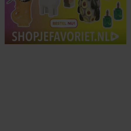
Tips om je lekker in je vel te voelen
Met de Santé nieuwsbrief ontvang je elke week
tips om je energiek, ontspannen en in balans
te voelen.