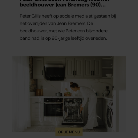
beeldhouwer Jean Bremers (90)
overleden
Peter Gillis heeft op sociale media stilgestaan bij
het overlijden van Jean Bremers. De
beeldhouwer, met wie Peter een bijzondere
band had, is op 90-jarige leeftijd overleden.
OP JE MENU