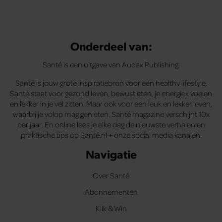
Onderdeel van:
Santé is een uitgave van Audax Publishing.
Santé is jouw grote inspiratiebron voor een healthy lifestyle.
Santé staat voor gezond leven, bewust eten, je energiek voelen
en lekker in je vel zitten. Maar ook voor een leuk en lekker leven,
waarbij je volop mag genieten. Santé magazine verschijnt 10x
per jaar. En online lees je elke dag de nieuwste verhalen en
praktische tips op Santé.nl + onze social media kanalen.
Navigatie
Over Santé
Abonnementen
Klik & Win