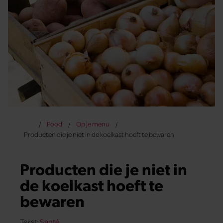
Food
Op je menu
Producten die je niet in de koelkast hoeft te bewaren
Producten die je niet in
de koelkast hoeft te
bewaren
Tekst:
Santé