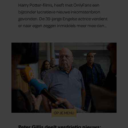
Harry Potter-films, heeft met OnlyFans een
bijzonder lucratieve nieuwe inkomstenbron
gevonden. De 39-jarige Engelse actrice verdient
er naar eigen zeggen inmiddels meer mee dan
met al haar acteerwerk bij elkaar.
OP JE MENU
Peter Gillis deelt verdrietig nieuws: