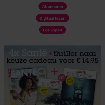
Abonneren
Digitaal lezen
Los kopen