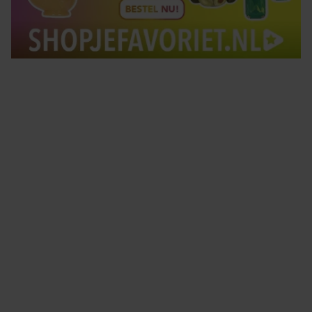
Tips om je lekker in je vel te voelen
Met de Santé nieuwsbrief ontvang je elke week
tips om je energiek, ontspannen en in balans
te voelen.