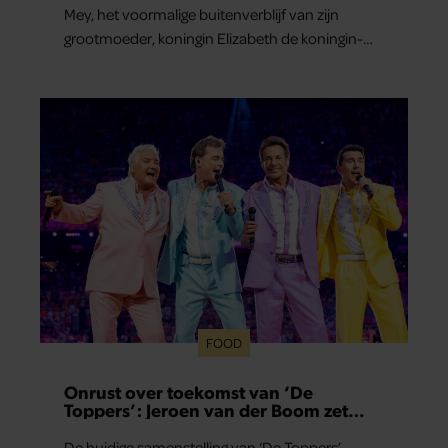
Mey, het voormalige buitenverblijf van zijn
grootmoeder, koningin Elizabeth de koningin-
moeder.
FOOD
Onrust over toekomst van ‘De
Toppers’: Jeroen van der Boom zet
uitspraken recht
De huidige samenstelling van ‘De Toppers’