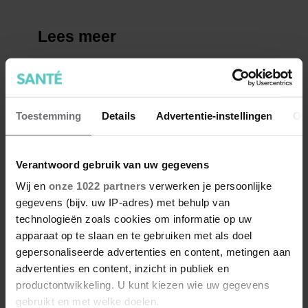
Toestemming
Details
Advertentie-instellingen
Ov
Verantwoord gebruik van uw gegevens
Wij en
onze 1022 partners
verwerken je persoonlijke
gegevens (bijv. uw IP-adres) met behulp van
technologieën zoals cookies om informatie op uw
apparaat op te slaan en te gebruiken met als doel
gepersonaliseerde advertenties en content, metingen aan
advertenties en content, inzicht in publiek en
productontwikkeling. U kunt kiezen wie uw gegevens
gebruikt en met welke doelen.