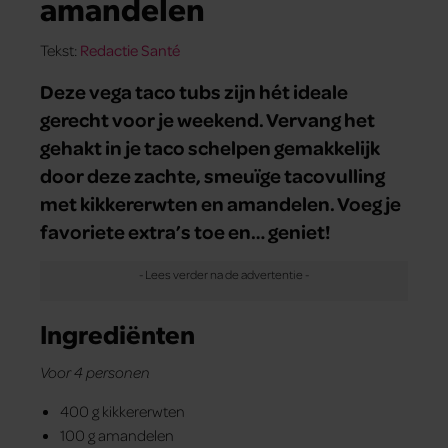
amandelen
Tekst:
Redactie Santé
Deze vega taco tubs zijn hét ideale
gerecht voor je weekend. Vervang het
gehakt in je taco schelpen gemakkelijk
door deze zachte, smeuïge tacovulling
met kikkererwten en amandelen. Voeg je
favoriete extra’s toe en… geniet!
Ingrediënten
Voor 4 personen
400 g kikkererwten
100 g amandelen