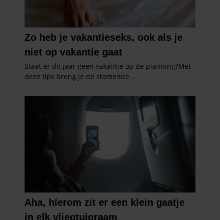
verzameld op basis van uw gebruik van hun services. U
gaat akkoord met onze cookies als u onze website blijft
gebruiken.