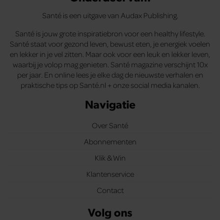
Santé is een uitgave van Audax Publishing.
Santé is jouw grote inspiratiebron voor een healthy lifestyle.
Santé staat voor gezond leven, bewust eten, je energiek voelen
en lekker in je vel zitten. Maar ook voor een leuk en lekker leven,
waarbij je volop mag genieten. Santé magazine verschijnt 10x
per jaar. En online lees je elke dag de nieuwste verhalen en
praktische tips op Santé.nl + onze social media kanalen.
Navigatie
Over Santé
Abonnementen
Klik & Win
Klantenservice
Contact
Volg ons