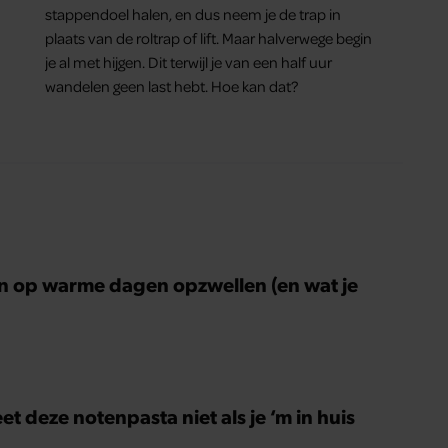
stappendoel halen, en dus neem je de trap in
plaats van de roltrap of lift. Maar halverwege begin
je al met hijgen. Dit terwijl je van een half uur
wandelen geen last hebt. Hoe kan dat?
n op warme dagen opzwellen (en wat je
)
 deze notenpasta niet als je ‘m in huis