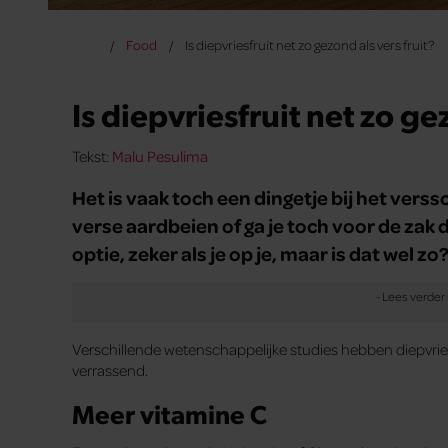
Food
Is diepvriesfruit net zo gezond als vers fruit?
Is diepvriesfruit net zo ge
Tekst:
Malu Pesulima
Het is vaak toch een dingetje bij het verss
verse aardbeien of ga je toch voor de zak d
optie, zeker als je op je, maar is dat wel zo
Verschillende wetenschappelijke studies hebben diepvriesfr
verrassend.
Meer vitamine C