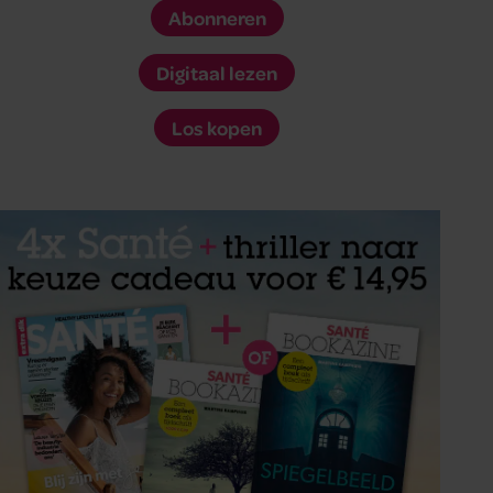
Abonneren
Digitaal lezen
Los kopen