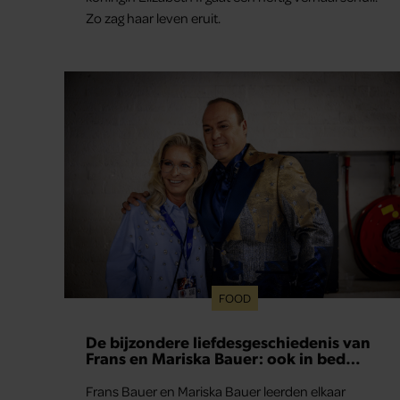
Zo zag haar leven eruit.
FOOD
De bijzondere liefdesgeschiedenis van
Frans en Mariska Bauer: ook in bed
elkaars eerste
Frans Bauer en Mariska Bauer leerden elkaar