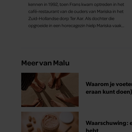
kennen in 1992, toen Frans kwam optreden in het
café-restaurant van de ouders van Mariska in het
Zuid-Hollandse dorp Ter Aar. Als dochter die
opgroeide in een horecagezin hielp Mariska vaak
mee in de bediening.
Meer van Malu
Waarom je voete
eraan kunt doen
Waarschuwing: eet
hebt