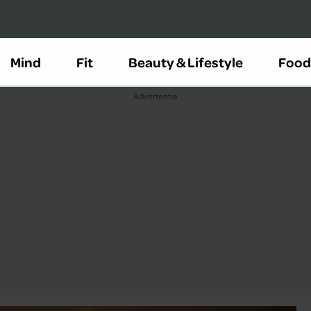
Mind
Fit
Beauty & Lifestyle
Food