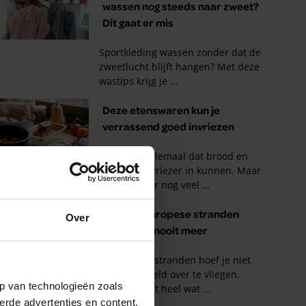
Over
p van technologieën zoals
erde advertenties en content,