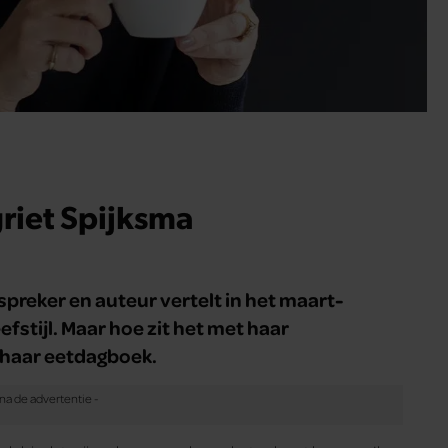
riet Spijksma
spreker en auteur vertelt in het maart-
fstijl. Maar hoe zit het met haar
 haar eetdagboek.