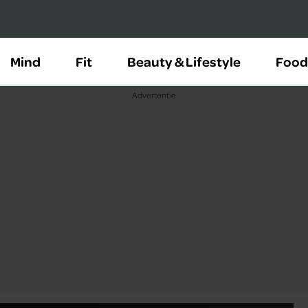
Mind
Fit
Beauty & Lifestyle
Food