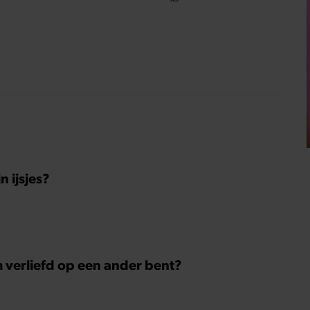
 ijsjes?
m verliefd op een ander bent?