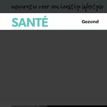
inspiratie voor een healthy lifestyle
Gezond