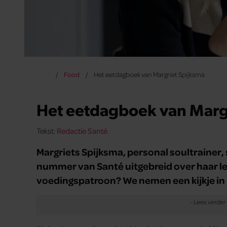
Food
Het eetdagboek van Margriet Spijksma
Het eetdagboek van Marg
Tekst:
Redactie Santé
Margriets Spijksma, personal soultrainer, 
nummer van Santé uitgebreid over haar lee
voedingspatroon? We nemen een kijkje in