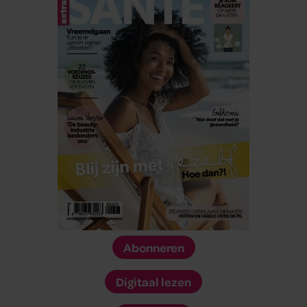
verzameld op basis van uw gebruik van hun services. U
gaat akkoord met onze cookies als u onze website blijft
gebruiken.
Abonneren
Digitaal lezen