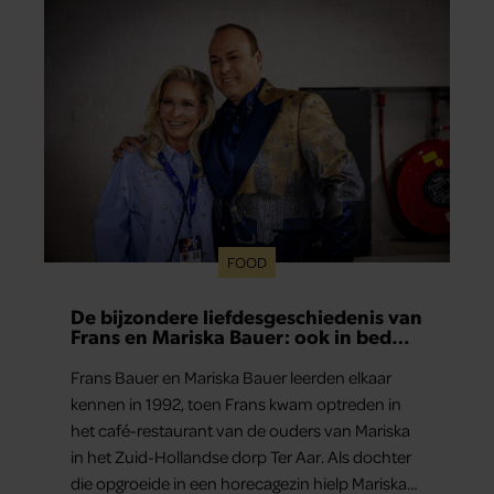
prins Louis.
FOOD
De bijzondere liefdesgeschiedenis van
Frans en Mariska Bauer: ook in bed
elkaars eerste
Frans Bauer en Mariska Bauer leerden elkaar
kennen in 1992, toen Frans kwam optreden in
het café-restaurant van de ouders van Mariska
in het Zuid-Hollandse dorp Ter Aar. Als dochter
die opgroeide in een horecagezin hielp Mariska