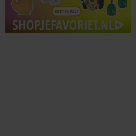
Tips om je lekker in je vel te voelen
Met de Santé nieuwsbrief ontvang je elke week
tips om je energiek, ontspannen en in balans
te voelen.