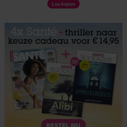
Los kopen