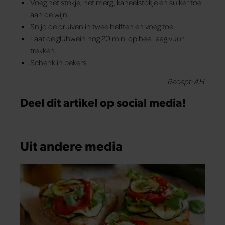
Voeg het stokje, het merg, kaneelstokje en suiker toe
aan de wijn.
Snijd de druiven in twee helften en voeg toe.
Laat de glühwein nog 20 min. op heel laag vuur
trekken.
Schenk in bekers.
Recept: AH
Deel dit artikel op social media!
Uit andere media