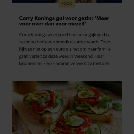
FOOD
Corry Konings gul voor gezin: ‘Meer
voor over dan voor mezelf’
Corry Konings weet goed hoe belangrijk geld is,
zeker nu het leven steeds duurder wordt. Toch
kijkt ze niet op een euro als het om haar familie
gaat, vertelt ze deze week in Weekend. Haar
kinderen en kleinkinderen verwent ze met alle
liefde. “Ik heb voor hen meer over dan voor
mezelf.”