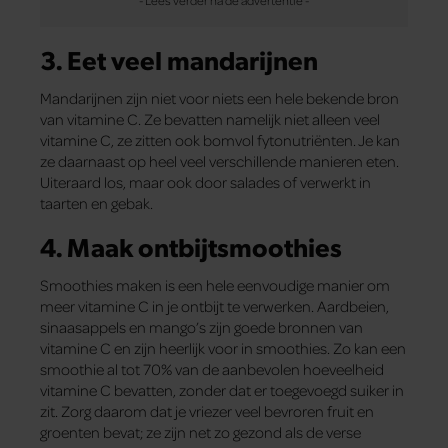
3. Eet veel mandarijnen
Mandarijnen zijn niet voor niets een hele bekende bron
van vitamine C. Ze bevatten namelijk niet alleen veel
vitamine C, ze zitten ook bomvol fytonutriënten. Je kan
ze daarnaast op heel veel verschillende manieren eten.
Uiteraard los, maar ook door salades of verwerkt in
taarten en gebak.
4. Maak ontbijtsmoothies
Smoothies maken is een hele eenvoudige manier om
meer vitamine C in je ontbijt te verwerken. Aardbeien,
sinaasappels en mango’s zijn goede bronnen van
vitamine C en zijn heerlijk voor in smoothies. Zo kan een
smoothie al tot 70% van de aanbevolen hoeveelheid
vitamine C bevatten, zonder dat er toegevoegd suiker in
zit. Zorg daarom dat je vriezer veel bevroren fruit en
groenten bevat; ze zijn net zo gezond als de verse