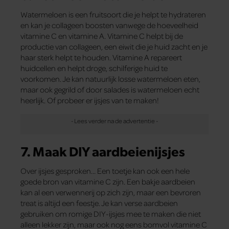
Watermeloen is een fruitsoort die je helpt te hydrateren
en kan je collageen boosten vanwege de hoeveelheid
vitamine C en vitamine A. Vitamine C helpt bij de
productie van collageen, een eiwit die je huid zacht en je
haar sterk helpt te houden. Vitamine A repareert
huidcellen en helpt droge, schilferige huid te
voorkomen. Je kan natuurlijk losse watermeloen eten,
maar ook gegrild of door salades is watermeloen echt
heerlijk. Of probeer er ijsjes van te maken!
7. Maak DIY aardbeienijsjes
Over ijsjes gesproken… Een toetje kan ook een hele
goede bron van vitamine C zijn. Een bakje aardbeien
kan al een verwennerij op zich zijn, maar een bevroren
treat is altijd een feestje. Je kan verse aardbeien
gebruiken om romige DIY-ijsjes mee te maken die niet
alleen lekker zijn, maar ook nog eens bomvol vitamine C