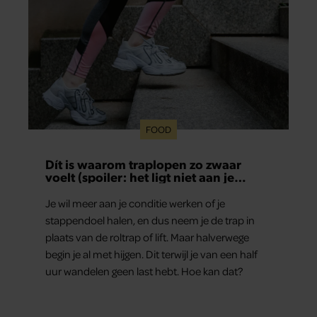
FOOD
Dít is waarom traplopen zo zwaar
voelt (spoiler: het ligt niet aan je
conditie)
Je wil meer aan je conditie werken of je
stappendoel halen, en dus neem je de trap in
plaats van de roltrap of lift. Maar halverwege
begin je al met hijgen. Dit terwijl je van een half
uur wandelen geen last hebt. Hoe kan dat?