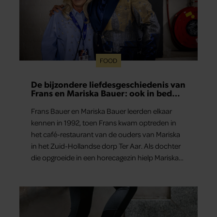
FOOD
De bijzondere liefdesgeschiedenis van
Frans en Mariska Bauer: ook in bed
elkaars eerste
Frans Bauer en Mariska Bauer leerden elkaar
kennen in 1992, toen Frans kwam optreden in
het café-restaurant van de ouders van Mariska
in het Zuid-Hollandse dorp Ter Aar. Als dochter
die opgroeide in een horecagezin hielp Mariska
vaak mee in de bediening.