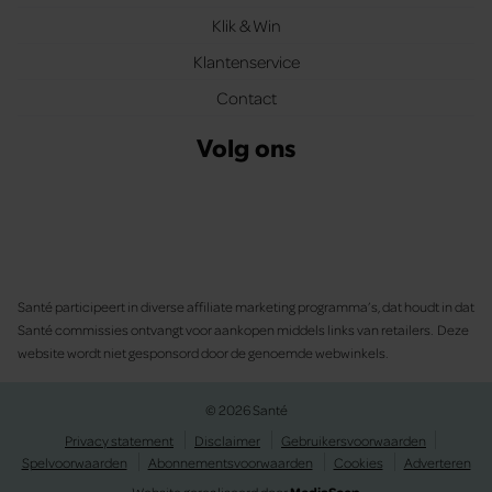
Klik & Win
Klantenservice
Contact
Volg ons
Santé participeert in diverse affiliate marketing programma’s, dat houdt in dat
Santé commissies ontvangt voor aankopen middels links van retailers. Deze
website wordt niet gesponsord door de genoemde webwinkels.
© 2026 Santé
Privacy statement
Disclaimer
Gebruikersvoorwaarden
Spelvoorwaarden
Abonnementsvoorwaarden
Cookies
Adverteren