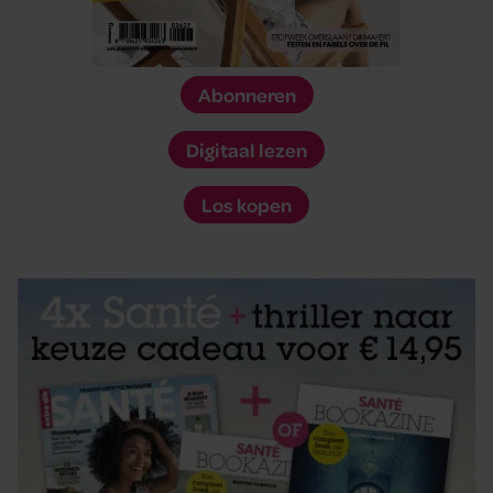
Abonneren
Digitaal lezen
Los kopen