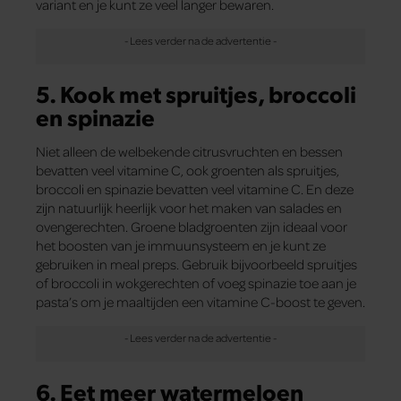
variant en je kunt ze veel langer bewaren.
5. Kook met spruitjes, broccoli
en spinazie
Niet alleen de welbekende citrusvruchten en bessen
bevatten veel vitamine C, ook groenten als spruitjes,
broccoli en spinazie bevatten veel vitamine C. En deze
zijn natuurlijk heerlijk voor het maken van salades en
ovengerechten. Groene bladgroenten zijn ideaal voor
het boosten van je immuunsysteem en je kunt ze
gebruiken in meal preps. Gebruik bijvoorbeeld spruitjes
of broccoli in wokgerechten of voeg spinazie toe aan je
pasta’s om je maaltijden een vitamine C-boost te geven.
6. Eet meer watermeloen