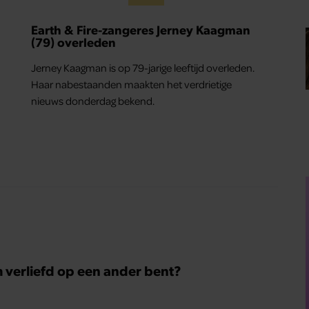
Earth & Fire-zangeres Jerney Kaagman
(79) overleden
Jerney Kaagman is op 79-jarige leeftijd overleden.
Haar nabestaanden maakten het verdrietige
nieuws donderdag bekend.
m verliefd op een ander bent?