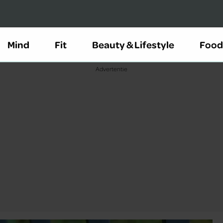
Mind
Fit
Beauty & Lifestyle
Food