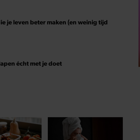
ie je leven beter maken (en weinig tijd
slapen écht met je doet