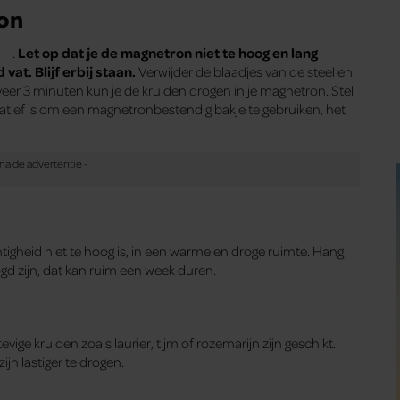
ron
.
Let op dat je de magnetron niet te hoog en lang
at. Blijf erbij staan.
Verwijder de blaadjes van de steel en
veer 3 minuten kun je de kruiden drogen in je magnetron. Stel
natief is om een magnetronbestendig bakje te gebruiken, het
tigheid niet te hoog is, in een warme en droge ruimte. Hang
d zijn, dat kan ruim een week duren.
vige kruiden zoals laurier, tijm of rozemarijn zijn geschikt.
jn lastiger te drogen.