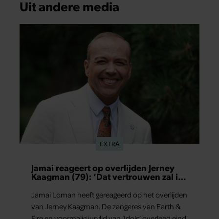
Uit andere media
EXTRA
Jamai reageert op overlijden Jerney
Kaagman (79): ‘Dat vertrouwen zal ik
nooit vergeten’
Jamai Loman heeft gereageerd op het overlijden
van Jerney Kaagman. De zangeres van Earth &
Fire en voormalig jurylid van ‘Idols’ overleed eind