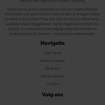
Santé is een uitgave van Audax Publishing.
Santé is jouw grote inspiratiebron voor een healthy lifestyle.
Santé staat voor gezond leven, bewust eten, je energiek voelen
en lekker in je vel zitten. Maar ook voor een leuk en lekker leven,
waarbij je volop mag genieten. Santé magazine verschijnt 10x
per jaar. En online lees je elke dag de nieuwste verhalen en
praktische tips op Santé.nl + onze social media kanalen.
Navigatie
Over Santé
Abonnementen
Klik & Win
Klantenservice
Contact
Volg ons