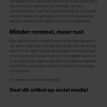
Ventilatie in huis blijft bijvoorbeeld net zo belangrijk als je
vloerkeuze. Een gietvloer kan bijdragen aan een
schonere basis, maar het is geen vervanging voor goede
luchtcirculatie of regelmatig luchten. Het totaalplaatje
bepaalt uiteindelijk hoe gezond je woonomgeving is.
Minder rommel, meer rust
Wat veel mensen onderschatten, is het mentale effect
van een rustige vloer. Een gietvloer zorgt voor een kalme
basis in huis. Geen visuele drukte, geen onderbrekingen
in het oppervlak. En dat merk je in het dagelijks leven. Je
huis voelt sneller opgeruimd, zelfs als er gewoon geleefd
wordt. Die rust draagt indirect ook bij aan hoe prettig je
je thuis voelt.
Dit artikel is een partnerbijdrage.
Deel dit artikel op social media!