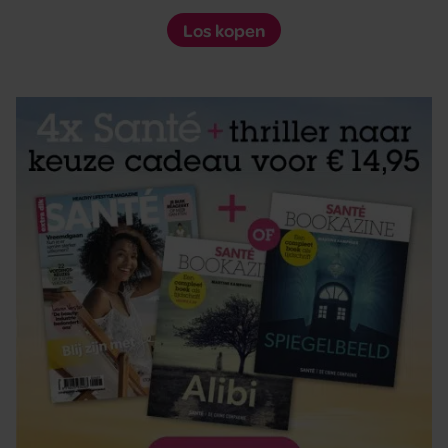
Los kopen