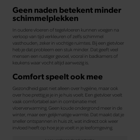
Geen naden betekent minder
schimmelplekken
In oudere vloeren of tegelvloeren kunnen voegen na
verloop van tijd verkleuren of zelfs schimmel
vasthouden, zeker in vochtige ruimtes. Bij een gietvloer
heb je dat probleem een stuk minder. Dat geeft veel
mensen een rustiger gevoel, vooral in badkamers of
keukens waar vocht altijd aanwezig is.
Comfort speelt ook mee
Gezondheid gaat niet alleen over hygiëne, maar ook
over hoe prettig je je in je huis voelt. Een gietvloer voelt
vaak comfortabel aan in combinatie met
vloerverwarming. Geen koude ondergrond meer in de
winter, maar een gelijkmatige warmte. Dat maakt dat je
sneller ontspannen in huis zit, wat indirect ook weer
invloed heeft op hoe je je voelt in je leefomgeving.