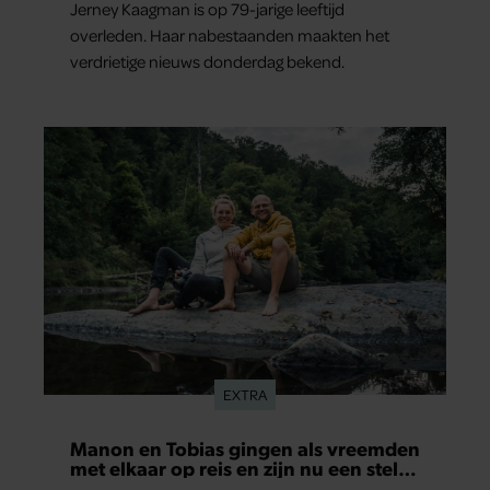
Jerney Kaagman is op 79-jarige leeftijd
overleden. Haar nabestaanden maakten het
verdrietige nieuws donderdag bekend.
EXTRA
Manon en Tobias gingen als vreemden
met elkaar op reis en zijn nu een stel:
‘Ik zei nog: dit wordt niets!’