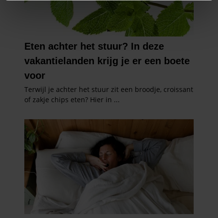
We gebruiken cookies om content en advertenties te
personaliseren, om functies voor social media te bieden
en om ons websiteverkeer te analyseren. Ook delen we
informatie over uw gebruik van onze site met onze
partners voor social media, adverteren en analyse. Deze
partners kunnen deze gegevens combineren met andere
informatie die u aan ze heeft verstrekt of die ze hebben
verzameld op basis van uw gebruik van hun services. U
gaat akkoord met onze cookies als u onze website blijft
gebruiken.