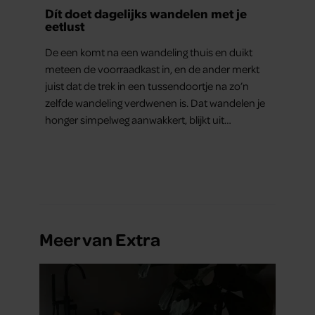
Dít doet dagelijks wandelen met je
eetlust
De een komt na een wandeling thuis en duikt
meteen de voorraadkast in, en de ander merkt
juist dat de trek in een tussendoortje na zo’n
zelfde wandeling verdwenen is. Dat wandelen je
honger simpelweg aanwakkert, blijkt uit
onderzoek een stuk te kort door de bocht. Er
gebeurt iets veel interessanters.
Meer van Extra