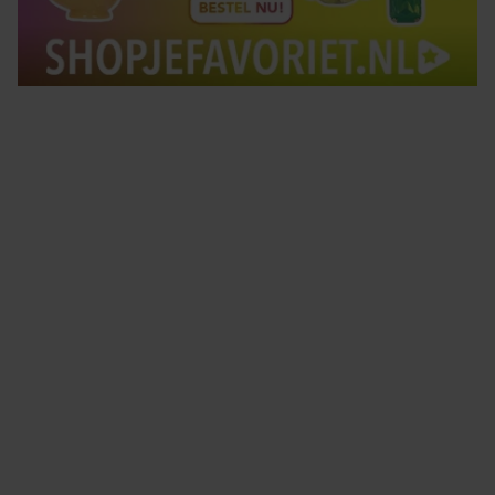
Tips om je lekker in je vel te voelen
Met de Santé nieuwsbrief ontvang je elke week
tips om je energiek, ontspannen en in balans
te voelen.