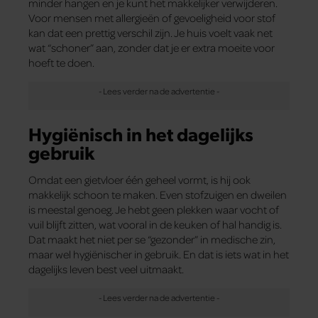
minder hangen en je kunt het makkelijker verwijderen.
Voor mensen met allergieën of gevoeligheid voor stof
kan dat een prettig verschil zijn. Je huis voelt vaak net
wat “schoner” aan, zonder dat je er extra moeite voor
hoeft te doen.
Hygiënisch in het dagelijks
gebruik
Omdat een gietvloer één geheel vormt, is hij ook
makkelijk schoon te maken. Even stofzuigen en dweilen
is meestal genoeg. Je hebt geen plekken waar vocht of
vuil blijft zitten, wat vooral in de keuken of hal handig is.
Dat maakt het niet per se “gezonder” in medische zin,
maar wel hygiënischer in gebruik. En dat is iets wat in het
dagelijks leven best veel uitmaakt.