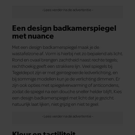
Een design badkamerspiegel
met nuance
Met een design badkamerspiegel maak je de
wastafelzone af. Vorm is hierbij net zo bepalend als licht.
Rond en ovaal brengen zachtheid naast rechte tegels;
rechthoekig geeft een strakkere lijn. Veel spiegels bij
Tegeldepot zijn er met geïntegreerde ledverlichting, en
bij sommige modellen kun je de verlichting dimmen. Er
zijn ook opties met spiegelverwarming of anticondens,
zodat de spiegel na een douche sneller helder blijft. Kies
een design badkamerspiegel met licht dat je gezicht
natuurlijk laat lijken, niet grijzig en niet te geel.
Kleur en tactiliteit