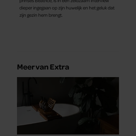
prinses Beatrice, is in een zeldzaam interview
dieper ingegaan op zijn huwelijk en het geluk dat
zijn gezin hem brengt.
Meer van Extra