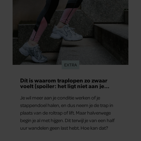
EXTRA
Dít is waarom traplopen zo zwaar
voelt (spoiler: het ligt niet aan je
conditie)
Je wil meer aan je conditie werken of je
stappendoel halen, en dus neem je de trap in
plaats van de roltrap of lift. Maar halverwege
begin je al met hijgen. Dit terwijl je van een half
uur wandelen geen last hebt. Hoe kan dat?