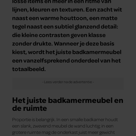
losse items en meer in een ritme van
lijnen, kleuren en texturen. Een zacht wit
naast een warme houttoon, een matte
tegel naast een subtiel glanzend detail:
die kleine contrasten geven klasse
zonder drukte. Wanneer je deze basis
kiest, wordt het juiste badkamermeubel
een vanzelfsprekend onderdeel van het
totaalbeeld.
Het juiste badkamermeubel en
de ruimte
Proportie is belangrijk. In een smalle badkamer houdt
een slank, zwevend meubel de wand luchtig; in een
grotere ruimte mag de onderkast juist meer gewicht