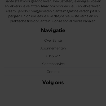
Santé staat voor gezond leven, bewust eten, je energiek voelen
en lekker in je vel zitten. Maar ook voor een leuk en lekker leven,
waarbij je volop mag genieten. Santé magazine verschijnt 10x
per jaar. En online lees je elke dag de nieuwste verhalen en
praktische tips op Santé.nl + onze social media kanalen.
Navigatie
Over Santé
Abonnementen
Klik & Win
Klantenservice
Contact
Volg ons