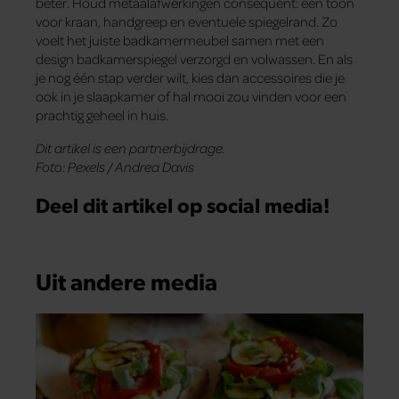
beter. Houd metaalafwerkingen consequent: één toon
voor kraan, handgreep en eventuele spiegelrand. Zo
voelt het juiste badkamermeubel samen met een
design badkamerspiegel verzorgd en volwassen. En als
je nog één stap verder wilt, kies dan accessoires die je
ook in je slaapkamer of hal mooi zou vinden voor een
prachtig geheel in huis.
Dit artikel is een partnerbijdrage.
Foto: Pexels / Andrea Davis
Deel dit artikel op social media!
Uit andere media