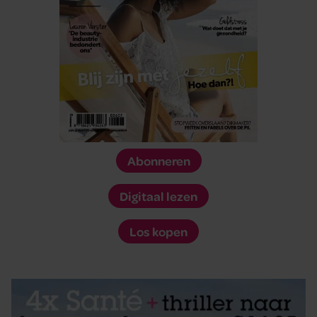
Abonneren
Digitaal lezen
Los kopen