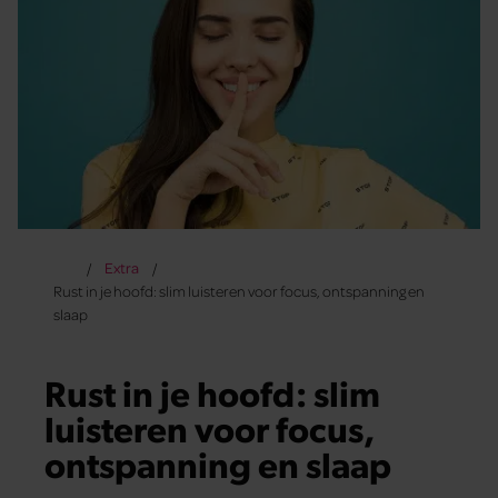
Extra
Rust in je hoofd: slim luisteren voor focus, ontspanning en
slaap
Rust in je hoofd: slim
luisteren voor focus,
ontspanning en slaap