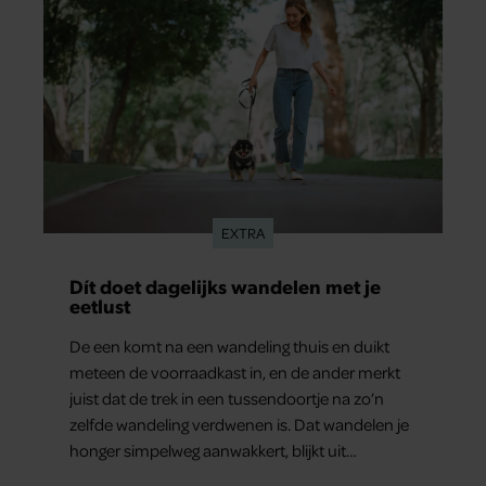
EXTRA
Dít doet dagelijks wandelen met je
eetlust
De een komt na een wandeling thuis en duikt
meteen de voorraadkast in, en de ander merkt
juist dat de trek in een tussendoortje na zo’n
zelfde wandeling verdwenen is. Dat wandelen je
honger simpelweg aanwakkert, blijkt uit
onderzoek een stuk te kort door de bocht. Er