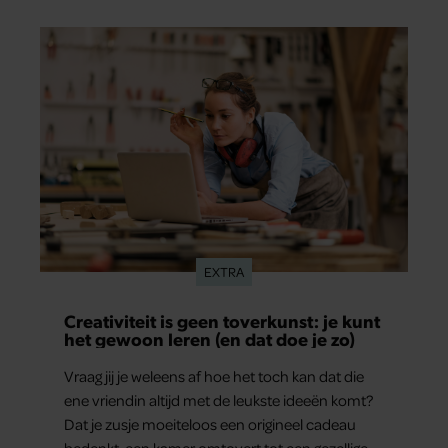
gebeurt iets veel interessanters.
EXTRA
Creativiteit is geen toverkunst: je kunt
het gewoon leren (en dat doe je zo)
Vraag jij je weleens af hoe het toch kan dat die
ene vriendin altijd met de leukste ideeën komt?
Dat je zusje moeiteloos een origineel cadeau