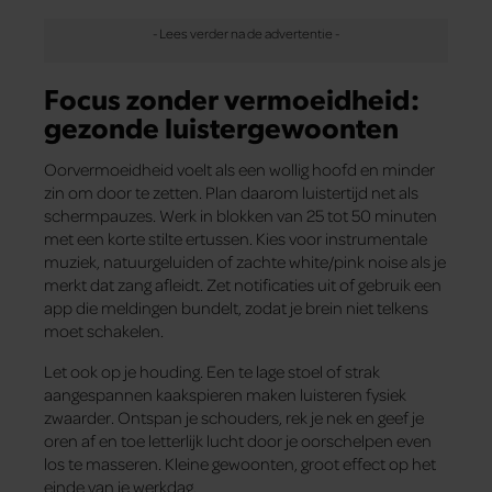
Focus zonder vermoeidheid:
gezonde luistergewoonten
Oorvermoeidheid voelt als een wollig hoofd en minder
zin om door te zetten. Plan daarom luistertijd net als
schermpauzes. Werk in blokken van 25 tot 50 minuten
met een korte stilte ertussen. Kies voor instrumentale
muziek, natuurgeluiden of zachte white/pink noise als je
merkt dat zang afleidt. Zet notificaties uit of gebruik een
app die meldingen bundelt, zodat je brein niet telkens
moet schakelen.
Let ook op je houding. Een te lage stoel of strak
aangespannen kaakspieren maken luisteren fysiek
zwaarder. Ontspan je schouders, rek je nek en geef je
oren af en toe letterlijk lucht door je oorschelpen even
los te masseren. Kleine gewoonten, groot effect op het
einde van je werkdag.