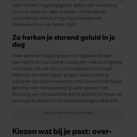
vaak minder omgevingsgeluid, tijdens een wandeling
juist wat meer om alert te blijven. Zie het als een
volumeknop voor je omgeving: jij bepaalt wat
binnenkomt en wat buiten blijft.
Zo herken je storend geluid in je
dag
Maak eens een dag lang een mini-logboek. Noteer
wanneer je onrust voelt en luister dan naar je omgeving:
het suizen van een airco, rammelende treincoupé,
beltonen die maar blijven pingen. Vaak ontdek je
patronen op vaste momenten. Met die inzichten kies je
gerichter een luisteroplossing: stiller werken met
demping, een transparante stand tijdens het fietsen of
juist rust op de bank met zachte achtergrondklanken.
Kiezen wat bij je past: over-