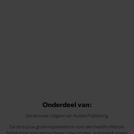
Onderdeel van:
Santé is een uitgave van Audax Publishing.
Santé is jouw grote inspiratiebron voor een healthy lifestyle.
Santé staat voor gezond leven, bewust eten, je energiek voelen