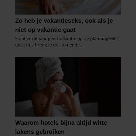
verzameld op basis van uw gebruik van hun services. U
gaat akkoord met onze cookies als u onze website blijft
gebruiken.