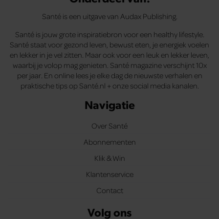
Santé is een uitgave van Audax Publishing.
Santé is jouw grote inspiratiebron voor een healthy lifestyle.
Santé staat voor gezond leven, bewust eten, je energiek voelen
en lekker in je vel zitten. Maar ook voor een leuk en lekker leven,
waarbij je volop mag genieten. Santé magazine verschijnt 10x
per jaar. En online lees je elke dag de nieuwste verhalen en
praktische tips op Santé.nl + onze social media kanalen.
Navigatie
Over Santé
Abonnementen
Klik & Win
Klantenservice
Contact
Volg ons