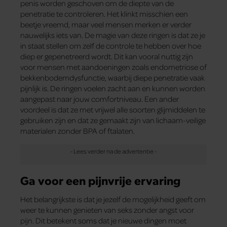
penis worden geschoven om de diepte van de
penetratie te controleren. Het klinkt misschien een
beetje vreemd, maar veel mensen merken er verder
nauwelijks iets van. De magie van deze ringen is dat ze je
in staat stellen om zelf de controle te hebben over hoe
diep er gepenetreerd wordt. Dit kan vooral nuttig zijn
voor mensen met aandoeningen zoals endometriose of
bekkenbodemdysfunctie, waarbij diepe penetratie vaak
pijnlijk is. De ringen voelen zacht aan en kunnen worden
aangepast naar jouw comfortniveau. Een ander
voordeel is dat ze met vrijwel alle soorten glijmiddelen te
gebruiken zijn en dat ze gemaakt zijn van lichaam-veilige
materialen zonder BPA of ftalaten.
Ga voor een pijnvrije ervaring
Het belangrijkste is dat je jezelf de mogelijkheid geeft om
weer te kunnen genieten van seks zonder angst voor
pijn. Dit betekent soms dat je nieuwe dingen moet