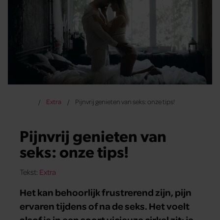
Extra
Pijnvrij genieten van seks: onze tips!
Pijnvrij genieten van
seks: onze tips!
Tekst:
Extra
Het kan behoorlijk frustrerend zijn, pijn
ervaren tijdens of na de seks. Het voelt
alsof je in een soort vicieuze cirkel zit: je