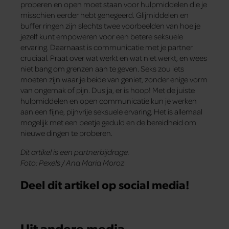
proberen en open moet staan voor hulpmiddelen die je
misschien eerder hebt genegeerd. Glijmiddelen en
buffer ringen zijn slechts twee voorbeelden van hoe je
jezelf kunt empoweren voor een betere seksuele
ervaring. Daarnaast is communicatie met je partner
cruciaal. Praat over wat werkt en wat niet werkt, en wees
niet bang om grenzen aan te geven. Seks zou iets
moeten zijn waar je beide van geniet, zonder enige vorm
van ongemak of pijn. Dus ja, er is hoop! Met de juiste
hulpmiddelen en open communicatie kun je werken
aan een fijne, pijnvrije seksuele ervaring. Het is allemaal
mogelijk met een beetje geduld en de bereidheid om
nieuwe dingen te proberen.
Dit artikel is een partnerbijdrage.
Foto: Pexels / Ana Maria Moroz
Deel dit artikel op social media!
Uit andere media