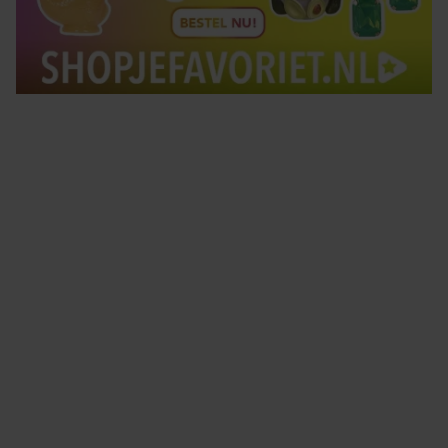
Tips om je lekker in je vel te voelen
Met de Santé nieuwsbrief ontvang je elke week
tips om je energiek, ontspannen en in balans
te voelen.