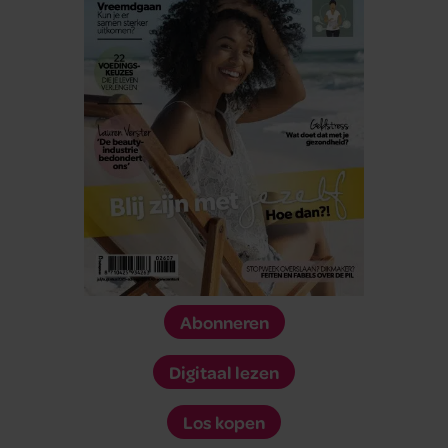
Abonneren
Digitaal lezen
Los kopen