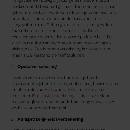
hangt vaak een stevig prijskaartje. Je moet er niet aan
denken dat dit beschadigd raakt. Toch kan het zomaar
gebeuren: denk aan waterschade aan je vloerkleed door
een lek, of brandschade aan de bank door een
omgevallen kaars. Gelukkig kun je in dit soort gevallen
vaak rekenen op je inboedelverzekering. Deze
verzekering dekt namelijk alle losse spullen in huis. Dat
zijn dus meubels en decoraties, maar ook kleding en
elektronica. Een inboedelverzekering is niet verplicht,
maar is wel verstandig om af te sluiten.
Opstalverzekering
Deze verzekering dekt de schade aan je huis bij
onverwachte gebeurtenissen, zoals brand, hevige storm
en blikseminslag. Alles wat vastzit aan je huis, valt
hieronder.
Een opstalverzekering
is in Nederland
niet wettelijk verplicht, maar de bank mag het wel eisen
zodra je jouw hypotheek afsluit.
Aansprakelijkheidsverzekering