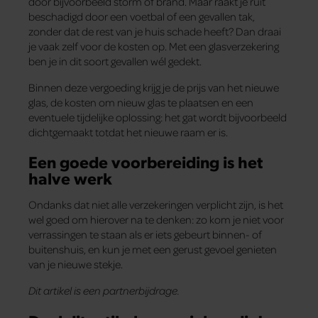
door bijvoorbeeld storm of brand. Maar raakt je ruit
beschadigd door een voetbal of een gevallen tak,
zonder dat de rest van je huis schade heeft? Dan draai
je vaak zelf voor de kosten op. Met een glasverzekering
ben je in dit soort gevallen wél gedekt.
Binnen deze vergoeding krijg je de prijs van het nieuwe
glas, de kosten om nieuw glas te plaatsen en een
eventuele tijdelijke oplossing: het gat wordt bijvoorbeeld
dichtgemaakt totdat het nieuwe raam er is.
Een goede voorbereiding is het
halve werk
Ondanks dat niet alle verzekeringen verplicht zijn, is het
wel goed om hierover na te denken: zo kom je niet voor
verrassingen te staan als er iets gebeurt binnen- of
buitenshuis, en kun je met een gerust gevoel genieten
van je nieuwe stekje.
Dit artikel is een partnerbijdrage.