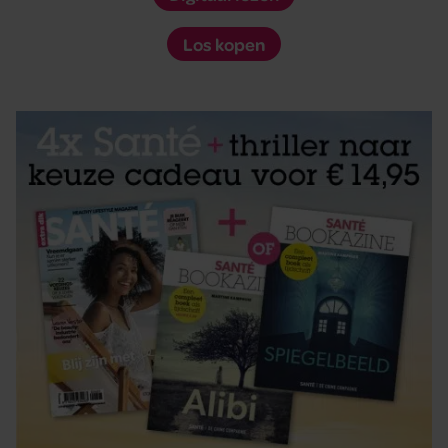
Los kopen