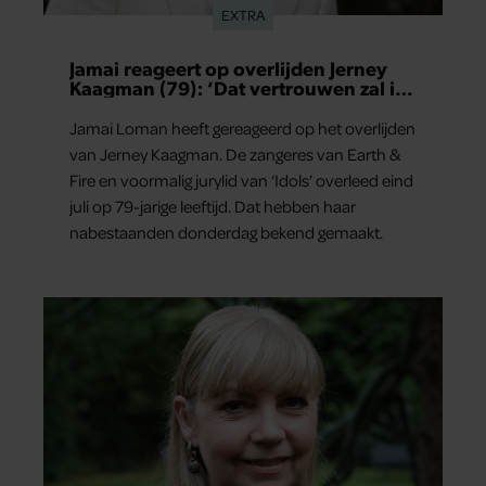
EXTRA
Jamai reageert op overlijden Jerney
Kaagman (79): ‘Dat vertrouwen zal ik
nooit vergeten’
Jamai Loman heeft gereageerd op het overlijden
van Jerney Kaagman. De zangeres van Earth &
Fire en voormalig jurylid van ‘Idols’ overleed eind
juli op 79-jarige leeftijd. Dat hebben haar
nabestaanden donderdag bekend gemaakt.