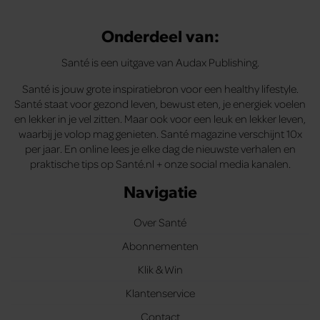
Onderdeel van:
Santé is een uitgave van Audax Publishing.
Santé is jouw grote inspiratiebron voor een healthy lifestyle.
Santé staat voor gezond leven, bewust eten, je energiek voelen
en lekker in je vel zitten. Maar ook voor een leuk en lekker leven,
waarbij je volop mag genieten. Santé magazine verschijnt 10x
per jaar. En online lees je elke dag de nieuwste verhalen en
praktische tips op Santé.nl + onze social media kanalen.
Navigatie
Over Santé
Abonnementen
Klik & Win
Klantenservice
Contact