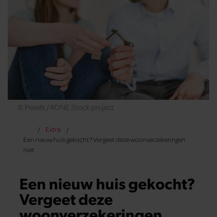
© Pexels / RDNE Stock project
Extra
Een nieuw huis gekocht? Vergeet deze woonverzekeringen
niet
Een nieuw huis gekocht?
Vergeet deze
woonverzekeringen