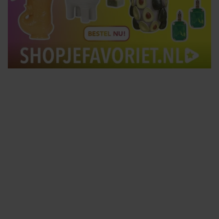
Tips om je lekker in je vel te voelen
Met de Santé nieuwsbrief ontvang je elke week
tips om je energiek, ontspannen en in balans
te voelen.