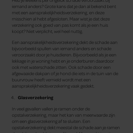
Heb je weleens per ongeluk schade veroorzaakt bij
iemand anders? Grote kans dat je dan al bekend bent
met een aansprakelijkheidsverzekering, en deze
misschien al hebt afgesloten. Maar wist je dat deze
verzekering ook goed van pas komt als je een huis
koopt? Niet verplicht, wel heel nuttig.
Een aansprakelijkheidsverzekering dekt de schade aan
bijvoorbeeld spullen van iemand anders en schade
veroorzaakt door je huisdieren. Bijvoorbeeld als je een
lekkage in je woning hebt en je onderburen daardoor
ook met waterschade zitten. Ook schade door een
afgewaaide dakpan of je hond die iets in de tuin van de
buurvrouw heeft vernield wordt met een
aansprakelijkheidsverzekering vaak gedekt.
Glasverzekering
In veel gevallen vallen je ramen onder de
opstalverzekering, maar het kan van meerwaarde zijn
om een glasverzekering af te sluiten. Een
opstalverzekering dekt meestal de schade aan je ramen