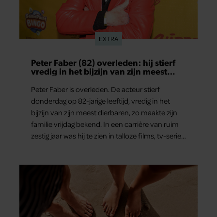
EXTRA
Peter Faber (82) overleden: hij stierf
vredig in het bijzijn van zijn meest
dierbaren
Peter Faber is overleden. De acteur stierf
donderdag op 82-jarige leeftijd, vredig in het
bijzijn van zijn meest dierbaren, zo maakte zijn
familie vrijdag bekend. In een carrière van ruim
zestig jaar was hij te zien in talloze films, tv-series
en theaterproducties.