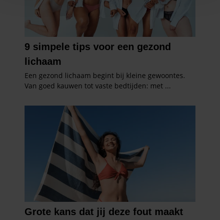
personaliseren, om functies voor social media te bieden
en om ons websiteverkeer te analyseren. Ook delen we
informatie over uw gebruik van onze site met onze
partners voor social media, adverteren en analyse. Deze
partners kunnen deze gegevens combineren met andere
informatie die u aan ze heeft verstrekt of die ze hebben
verzameld op basis van uw gebruik van hun services. U
gaat akkoord met onze cookies als u onze website blijft
gebruiken.