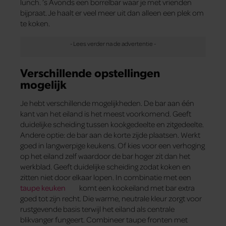
lunch. ’s Avonds een borrelbar waar je met vrienden
bijpraat. Je haalt er veel meer uit dan alleen een plek om
te koken.
Verschillende opstellingen
mogelijk
Je hebt verschillende mogelijkheden. De bar aan één
kant van het eiland is het meest voorkomend. Geeft
duidelijke scheiding tussen kookgedeelte en zitgedeelte.
Andere optie: de bar aan de korte zijde plaatsen. Werkt
goed in langwerpige keukens. Of kies voor een verhoging
op het eiland zelf waardoor de bar hoger zit dan het
werkblad. Geeft duidelijke scheiding zodat koken en
zitten niet door elkaar lopen. In combinatie met een
taupe keuken
komt een kookeiland met bar extra
goed tot zijn recht. Die warme, neutrale kleur zorgt voor
rustgevende basis terwijl het eiland als centrale
blikvanger fungeert. Combineer taupe fronten met