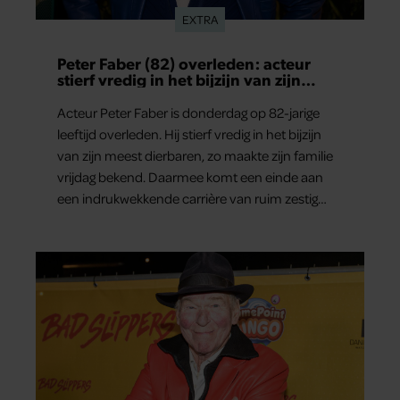
EXTRA
Peter Faber (82) overleden: acteur
stierf vredig in het bijzijn van zijn
meest dierbaren
Acteur Peter Faber is donderdag op 82-jarige
leeftijd overleden. Hij stierf vredig in het bijzijn
van zijn meest dierbaren, zo maakte zijn familie
vrijdag bekend. Daarmee komt een einde aan
een indrukwekkende carrière van ruim zestig
jaar.