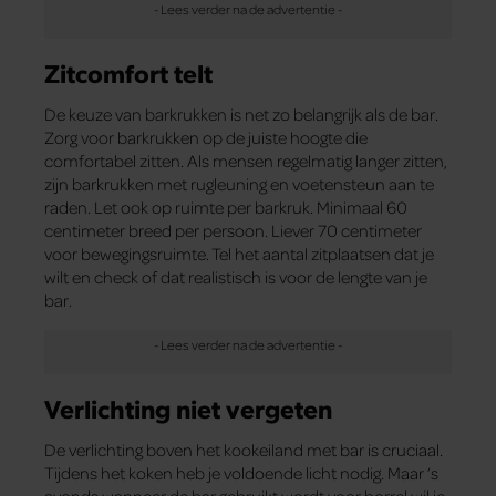
Zitcomfort telt
De keuze van barkrukken is net zo belangrijk als de bar.
Zorg voor barkrukken op de juiste hoogte die
comfortabel zitten. Als mensen regelmatig langer zitten,
zijn barkrukken met rugleuning en voetensteun aan te
raden. Let ook op ruimte per barkruk. Minimaal 60
centimeter breed per persoon. Liever 70 centimeter
voor bewegingsruimte. Tel het aantal zitplaatsen dat je
wilt en check of dat realistisch is voor de lengte van je
bar.
Verlichting niet vergeten
De verlichting boven het kookeiland met bar is cruciaal.
Tijdens het koken heb je voldoende licht nodig. Maar ’s