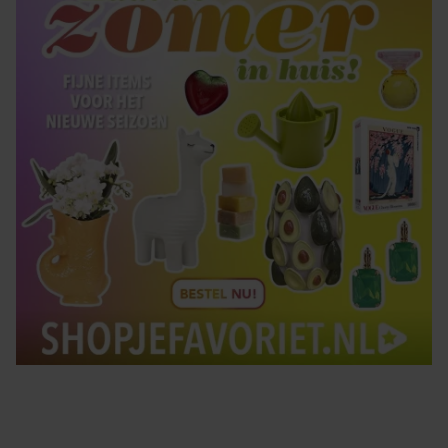
Tips om je lekker in je vel te voelen
Met de Santé nieuwsbrief ontvang je elke week