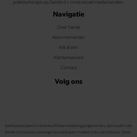
praktische tips op Santé.nl + onze social media kanalen.
Navigatie
Over Santé
Abonnementen
Klik & Win
Klantenservice
Contact
Volg ons
Santé participeert in diverse affiliate marketing programma’s, dat houdt in dat
Santé commissies ontvangt voor aankopen middels links van retailers. Deze