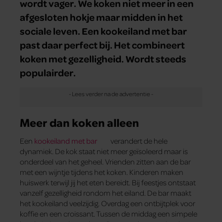
wordt vager. We koken niet meer in een
afgesloten hokje maar midden in het
sociale leven. Een kookeiland met bar
past daar perfect bij. Het combineert
koken met gezelligheid. Wordt steeds
populairder.
Meer dan koken alleen
Een
kookeiland met bar
verandert de hele
dynamiek. De kok staat niet meer geïsoleerd maar is
onderdeel van het geheel. Vrienden zitten aan de bar
met een wijntje tijdens het koken. Kinderen maken
huiswerk terwijl jij het eten bereidt. Bij feestjes ontstaat
vanzelf gezelligheid rondom het eiland. De bar maakt
het kookeiland veelzijdig. Overdag een ontbijtplek voor
koffie en een croissant. Tussen de middag een simpele