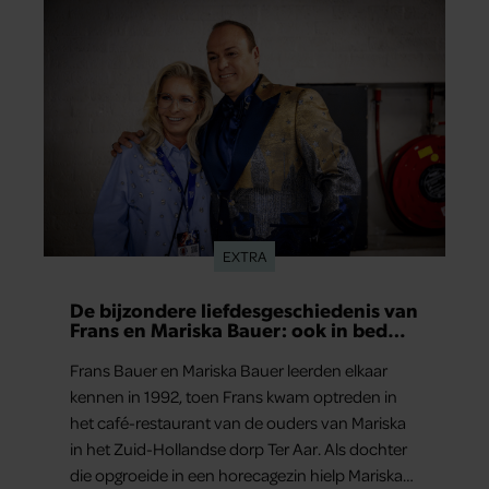
EXTRA
De bijzondere liefdesgeschiedenis van
Frans en Mariska Bauer: ook in bed
elkaars eerste
Frans Bauer en Mariska Bauer leerden elkaar
kennen in 1992, toen Frans kwam optreden in
het café-restaurant van de ouders van Mariska
in het Zuid-Hollandse dorp Ter Aar. Als dochter
die opgroeide in een horecagezin hielp Mariska