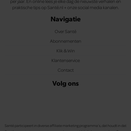
per jaar. En online lees je elke dag de nieuwste verhalen en
praktische tips op Santé.nl + onze social media kanalen.
Navigatie
Over Santé
Abonnementen
Klik & Win
Klantenservice
Contact
Volg ons
Santé participeert in diverse affiliate marketing programma’s, dat houdt in dat