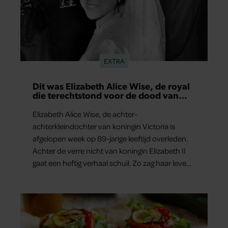
EXTRA
Dit was Elizabeth Alice Wise, de royal
die terechtstond voor de dood van
haar baby
Elizabeth Alice Wise, de achter-
achterkleindochter van koningin Victoria is
afgelopen week op 89-jarige leeftijd overleden.
Achter de verre nicht van koningin Elizabeth II
gaat een heftig verhaal schuil. Zo zag haar leven
eruit.