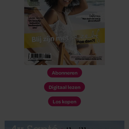
Abonneren
Digitaal lezen
Los kopen