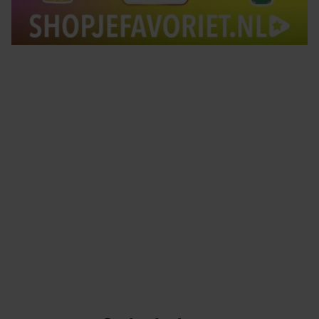
Tips om je lekker in je vel te voelen
Met de Santé nieuwsbrief ontvang je elke week
tips om je energiek, ontspannen en in balans
te voelen.