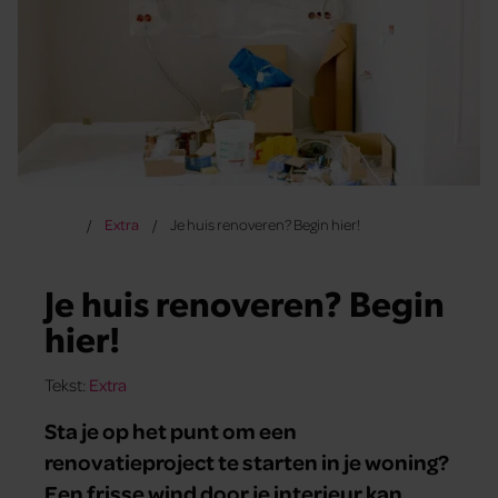
Extra
Je huis renoveren? Begin hier!
Je huis renoveren? Begin
hier!
Tekst:
Extra
Sta je op het punt om een
renovatieproject te starten in je woning?
Een frisse wind door je interieur kan