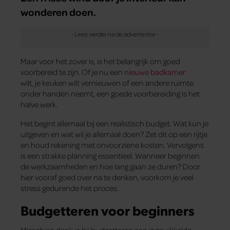
wonderen doen.
Maar voor het zover is, is het belangrijk om goed
voorbereid te zijn. Of je nu een
nieuwe badkamer
wilt, je keuken wilt vernieuwen of een andere ruimte
onder handen neemt, een goede voorbereiding is het
halve werk.
Het begint allemaal bij een realistisch budget. Wat kun je
uitgeven en wat wil je allemaal doen? Zet dit op een rijtje
en houd rekening met onvoorziene kosten. Vervolgens
is een strakke planning essentieel. Wanneer beginnen
de werkzaamheden en hoe lang gaan ze duren? Door
hier vooraf goed over na te denken, voorkom je veel
stress gedurende het proces.
Budgetteren voor beginners
Misschien denk je bij budgetteren aan ingewikkelde