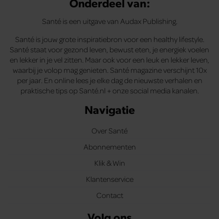
Onderdeel van:
Santé is een uitgave van Audax Publishing.
Santé is jouw grote inspiratiebron voor een healthy lifestyle.
Santé staat voor gezond leven, bewust eten, je energiek voelen
en lekker in je vel zitten. Maar ook voor een leuk en lekker leven,
waarbij je volop mag genieten. Santé magazine verschijnt 10x
per jaar. En online lees je elke dag de nieuwste verhalen en
praktische tips op Santé.nl + onze social media kanalen.
Navigatie
Over Santé
Abonnementen
Klik & Win
Klantenservice
Contact
Volg ons