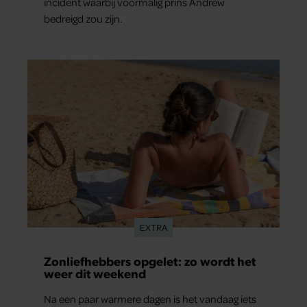
incident waarbij voormalig prins Andrew
bedreigd zou zijn.
EXTRA
Zonliefhebbers opgelet: zo wordt het
weer dit weekend
Na een paar warmere dagen is het vandaag iets