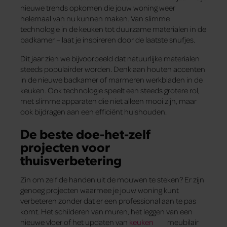
nieuwe trends opkomen die jouw woning weer
helemaal van nu kunnen maken. Van slimme
technologie in de keuken tot duurzame materialen in de
badkamer – laat je inspireren door de laatste snufjes.
Dit jaar zien we bijvoorbeeld dat natuurlijke materialen
steeds populairder worden. Denk aan houten accenten
in de nieuwe badkamer of marmeren werkbladen in de
keuken. Ook technologie speelt een steeds grotere rol,
met slimme apparaten die niet alleen mooi zijn, maar
ook bijdragen aan een efficiënt huishouden.
De beste doe-het-zelf
projecten voor
thuisverbetering
Zin om zelf de handen uit de mouwen te steken? Er zijn
genoeg projecten waarmee je jouw woning kunt
verbeteren zonder dat er een professional aan te pas
komt. Het schilderen van muren, het leggen van een
nieuwe vloer of het updaten van
keuken
meubilair