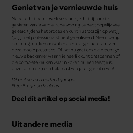
Geniet van je vernieuwde huis
Nadat al het harde werk gedaan is, is het tijd om te
genieten van je vernieuwde woning. Je hebt hopelijk veel
geleerd tijdens het proces en kunt nu trots zijn op wat jij
(of jij met professionals) hebt gerealiseerd. Neem de tijd
om terug te kijken op wat er allemaal gedaan is en vier
deze mooie prestaties! Of het nu gaat om die prachtige
nieuwe badkamer waarin je heerlijk kunt ontspannen of
die complete keuken waarin koken nu een feestje is,
deze ruimtes zijn nu helemaal van jou – geniet ervan!
Dit artikel is een partnerbijdrage.
Foto: Brugman Keukens
Deel dit artikel op social media!
Uit andere media