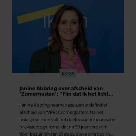
EXTRA
Janine Abbring over afscheid van
‘Zomergasten’: “Fijn dat ik het licht
mag uitdoen”
Janine Abbring neemt deze zomer definitief
afscheid van ‘VPRO Zomergasten’. Na het
huidige seizoen valt het doek voor het iconische
televisieprogramma, dat na 39 jaar verdwijnt
door bezuinigingen bij de publieke omroep. In