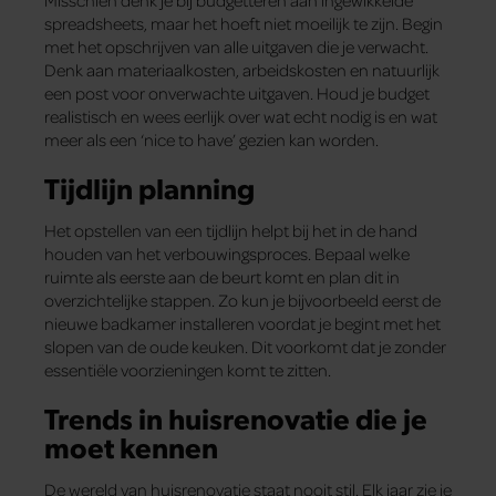
spreadsheets, maar het hoeft niet moeilijk te zijn. Begin
met het opschrijven van alle uitgaven die je verwacht.
Denk aan materiaalkosten, arbeidskosten en natuurlijk
een post voor onverwachte uitgaven. Houd je budget
realistisch en wees eerlijk over wat echt nodig is en wat
meer als een ‘nice to have’ gezien kan worden.
Tijdlijn planning
Het opstellen van een tijdlijn helpt bij het in de hand
houden van het verbouwingsproces. Bepaal welke
ruimte als eerste aan de beurt komt en plan dit in
overzichtelijke stappen. Zo kun je bijvoorbeeld eerst de
nieuwe badkamer installeren voordat je begint met het
slopen van de oude keuken. Dit voorkomt dat je zonder
essentiële voorzieningen komt te zitten.
Trends in huisrenovatie die je
moet kennen
De wereld van huisrenovatie staat nooit stil. Elk jaar zie je