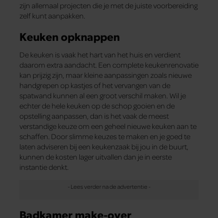
zijn allemaal projecten die je met de juiste voorbereiding
zelf kunt aanpakken.
Keuken opknappen
De keuken is vaak het hart van het huis en verdient
daarom extra aandacht. Een complete keukenrenovatie
kan prijzig zijn, maar kleine aanpassingen zoals nieuwe
handgrepen op kastjes of het vervangen van de
spatwand kunnen al een groot verschil maken. Wil je
echter de hele keuken op de schop gooien en de
opstelling aanpassen, dan is het vaak de meest
verstandige keuze om een geheel nieuwe keuken aan te
schaffen. Door slimme keuzes te maken en je goed te
laten adviseren bij een keukenzaak bij jou in de buurt,
kunnen de kosten lager uitvallen dan je in eerste
instantie denkt.
Badkamer make-over