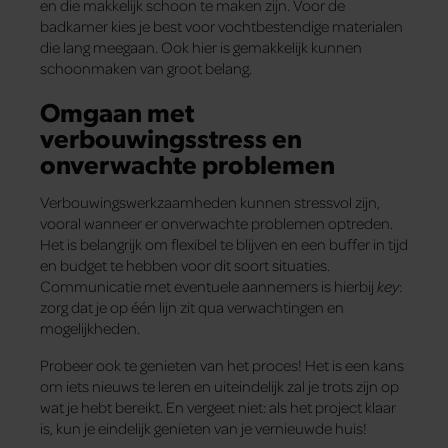
en die makkelijk schoon te maken zijn. Voor de
badkamer kies je best voor vochtbestendige materialen
die lang meegaan. Ook hier is gemakkelijk kunnen
schoonmaken van groot belang.
Omgaan met
verbouwingsstress en
onverwachte problemen
Verbouwingswerkzaamheden kunnen stressvol zijn,
vooral wanneer er onverwachte problemen optreden.
Het is belangrijk om flexibel te blijven en een buffer in tijd
en budget te hebben voor dit soort situaties.
Communicatie met eventuele aannemers is hierbij
key
:
zorg dat je op één lijn zit qua verwachtingen en
mogelijkheden.
Probeer ook te genieten van het proces! Het is een kans
om iets nieuws te leren en uiteindelijk zal je trots zijn op
wat je hebt bereikt. En vergeet niet: als het project klaar
is, kun je eindelijk genieten van je vernieuwde huis!