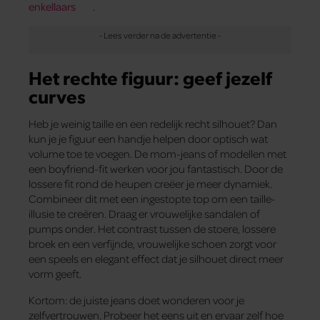
enkellaars
.
Het rechte figuur: geef jezelf
curves
Heb je weinig taille en een redelijk recht silhouet? Dan
kun je je figuur een handje helpen door optisch wat
volume toe te voegen. De mom-jeans of modellen met
een boyfriend-fit werken voor jou fantastisch. Door de
lossere fit rond de heupen creëer je meer dynamiek.
Combineer dit met een ingestopte top om een taille-
illusie te creëren. Draag er vrouwelijke sandalen of
pumps onder. Het contrast tussen de stoere, lossere
broek en een verfijnde, vrouwelijke schoen zorgt voor
een speels en elegant effect dat je silhouet direct meer
vorm geeft.
Kortom: de juiste jeans doet wonderen voor je
zelfvertrouwen. Probeer het eens uit en ervaar zelf hoe