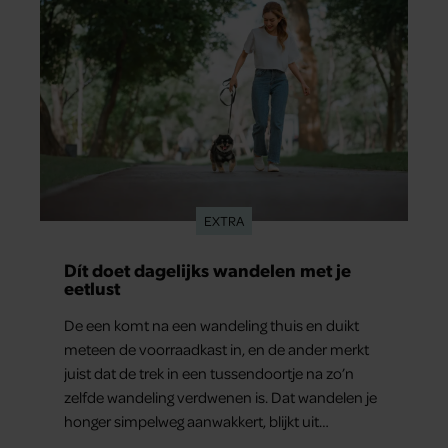
EXTRA
Dít doet dagelijks wandelen met je
eetlust
De een komt na een wandeling thuis en duikt
meteen de voorraadkast in, en de ander merkt
juist dat de trek in een tussendoortje na zo’n
zelfde wandeling verdwenen is. Dat wandelen je
honger simpelweg aanwakkert, blijkt uit
onderzoek een stuk te kort door de bocht. Er