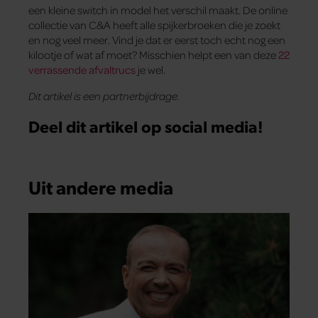
een kleine switch in model het verschil maakt. De online
collectie van C&A heeft alle spijkerbroeken die je zoekt
en nog veel meer. Vind je dat er eerst toch echt nog een
kilootje of wat af moet? Misschien helpt een van deze
22
verrassende afvaltrucs
je wel.
Dit artikel is een partnerbijdrage.
Deel dit artikel op social media!
Uit andere media