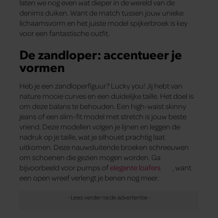
laten we nog even wat dieper in de wereld van de
denims duiken. Want de match tussen jouw unieke
lichaamsvorm en het juiste model spijkerbroek is key
voor een fantastische outfit.
De zandloper: accentueer je
vormen
Heb je een zandloperfiguur? Lucky you! Jij hebt van
nature mooie curves en een duidelijke taille. Het doel is
om deze balans te behouden. Een high-waist skinny
jeans of een slim-fit model met stretch is jouw beste
vriend. Deze modellen volgen je lijnen en leggen de
nadruk op je taille, wat je silhouet prachtig laat
uitkomen. Deze nauwsluitende broeken schreeuwen
om schoenen die gezien mogen worden. Ga
bijvoorbeeld voor pumps of
elegante loafers
, want
een open wreef verlengt je benen nog meer.