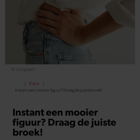
© Unsplash
Extra
Instant een mooier figuur? Draag de juiste broek!
Instant een mooier
figuur? Draag de juiste
broek!