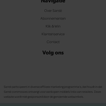
Navigatie
Over Santé
Abonnementen
Klik & Win
Klantenservice
Contact
Volg ons
Santé participeert in diverse affiliate marketing programma’s, dat houdt in dat
Santé commissies ontvangt voor aankopen middels links van retailers. Deze
website wordt niet gesponsord door de genoemde webwinkels.