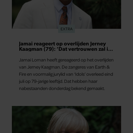
EXTRA
Jamai reageert op overlijden Jerney
Kaagman (79): ‘Dat vertrouwen zal ik
nooit vergeten’
Jamai Loman heeft gereageerd op het overlijden
van Jerney Kaagman. De zangeres van Earth &
Fire en voormalig jurylid van ‘Idols’ overleed eind
juli op 79-jarige leeftijd. Dat hebben haar
nabestaanden donderdag bekend gemaakt.