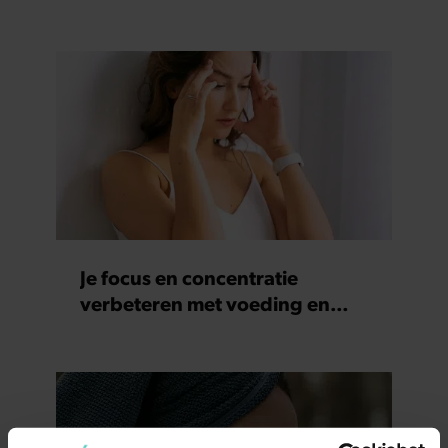
Je focus en concentratie
verbeteren met voeding en
supplementen