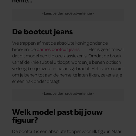
neme…
De bootcut jeans
We trappen af met de absolute koning onder de
broeken: de
dames bootcut jeans
. Het is geen toeval
dat dit model een tijdloze klassieker is. Omdat de broek
vanaf de knie subtiel uitloopt, worden je benen optisch
verlengd en je figuur in balans gebracht. Het is dé manier
om je benen tot aan de hemel te laten lijken, zeker als je
er een hak onder draagt.
Welk model past bij jouw
figuur?
De bootcut is een absolute topper voor elk figuur. Maar