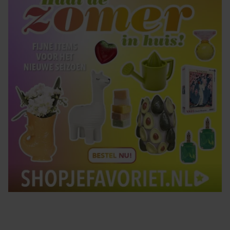
Tips om je lekker in je vel te voelen
Met de Santé nieuwsbrief ontvang je elke week