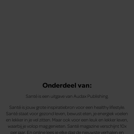
Onderdeel van:
Santé is een uitgave van Audax Publishing.
Santé is jouw grote inspiratiebron voor een healthy lifestyle.
Santé staat voor gezond leven, bewust eten, je energiek voelen
en lekker in je vel zitten. Maar ook voor een leuk en lekker leven,
waarbij je volop mag genieten. Santé magazine verschijnt 10x
per jaar. En online lees je elke dag de nieuwste verhalen en