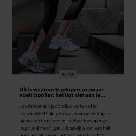
EXTRA
Dít is waarom traplopen zo zwaar
voelt (spoiler: het ligt niet aan je
conditie)
Je wil meer aan je conditie werken of je
stappendoel halen, en dus neem je de trap in
plaats van de roltrap of lift. Maar halverwege
begin je al met hijgen. Dit terwijl je van een half
uur wandelen geen last hebt. Hoe kan dat?