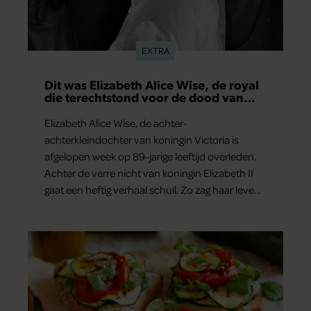
EXTRA
Dit was Elizabeth Alice Wise, de royal
die terechtstond voor de dood van
haar baby
Elizabeth Alice Wise, de achter-
achterkleindochter van koningin Victoria is
afgelopen week op 89-jarige leeftijd overleden.
Achter de verre nicht van koningin Elizabeth II
gaat een heftig verhaal schuil. Zo zag haar leven
eruit.