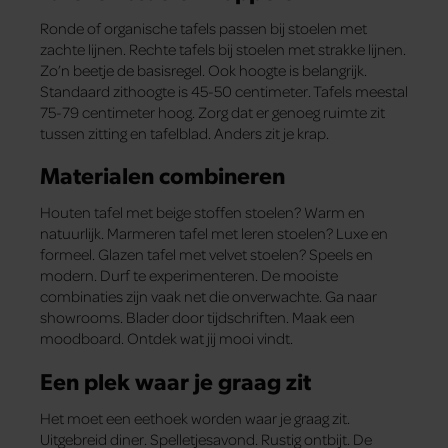
Ronde of organische tafels passen bij stoelen met
zachte lijnen. Rechte tafels bij stoelen met strakke lijnen.
Zo’n beetje de basisregel. Ook hoogte is belangrijk.
Standaard zithoogte is 45-50 centimeter. Tafels meestal
75-79 centimeter hoog. Zorg dat er genoeg ruimte zit
tussen zitting en tafelblad. Anders zit je krap.
Materialen combineren
Houten tafel met beige stoffen stoelen? Warm en
natuurlijk. Marmeren tafel met leren stoelen? Luxe en
formeel. Glazen tafel met velvet stoelen? Speels en
modern. Durf te experimenteren. De mooiste
combinaties zijn vaak net die onverwachte. Ga naar
showrooms. Blader door tijdschriften. Maak een
moodboard. Ontdek wat jij mooi vindt.
Een plek waar je graag zit
Het moet een eethoek worden waar je graag zit.
Uitgebreid diner. Spelletjesavond. Rustig ontbijt. De