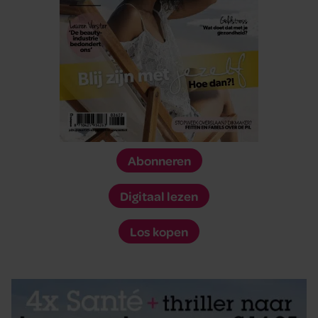
Abonneren
Digitaal lezen
Los kopen