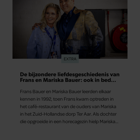
EXTRA
De bijzondere liefdesgeschiedenis van
Frans en Mariska Bauer: ook in bed
elkaars eerste
Frans Bauer en Mariska Bauer leerden elkaar
kennen in 1992, toen Frans kwam optreden in
het café-restaurant van de ouders van Mariska
in het Zuid-Hollandse dorp Ter Aar. Als dochter
die opgroeide in een horecagezin hielp Mariska
vaak mee in de bediening.