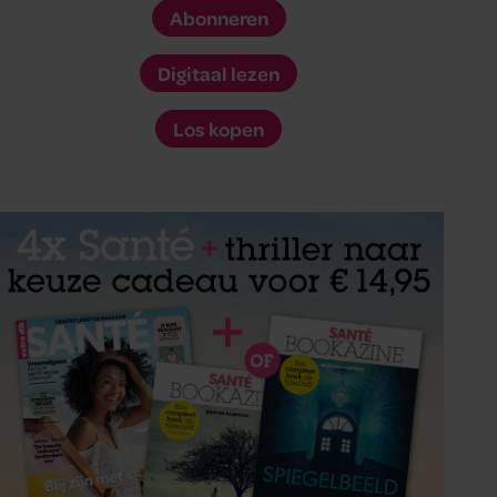
Abonneren
Digitaal lezen
Los kopen