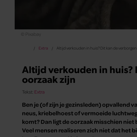
© Pixabay
Extra
Altijd verkouden in huis? Dit kan de verborgen
Altijd verkouden in huis?
oorzaak zijn
Tekst:
Extra
Ben je (of zijn je gezinsleden) opvallend 
neus, kriebelhoest of vermoeide luchtwegen
komt? Dan ligt de oorzaak misschien niet b
Veel mensen realiseren zich niet dat het