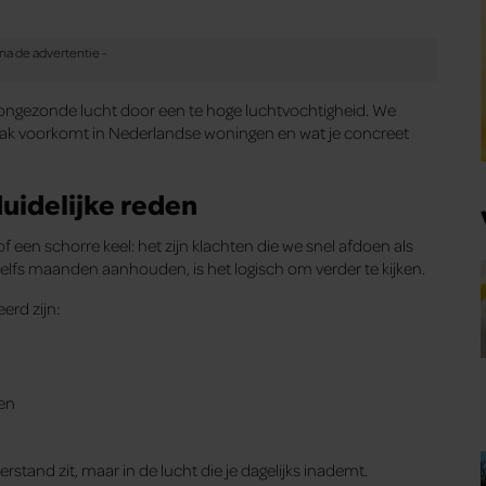
: ongezonde lucht door een te hoge luchtvochtigheid. We
vaak voorkomt in Nederlandse woningen en wat je concreet
uidelijke reden
 een schorre keel: het zijn klachten die we snel afdoen als
zelfs maanden aanhouden, is het logisch om verder te kijken.
erd zijn:
en
erstand zit, maar in de lucht die je dagelijks inademt.