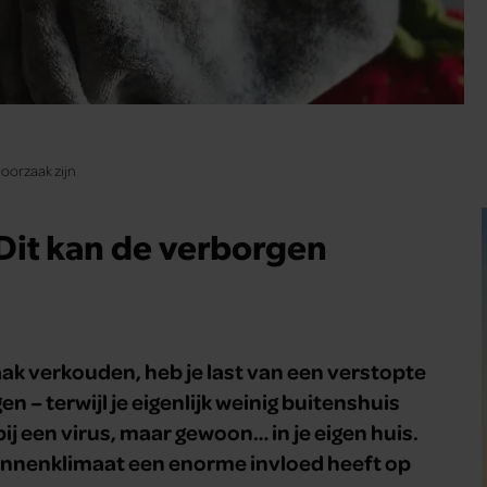
 oorzaak zijn
 Dit kan de verborgen
vaak verkouden, heb je last van een verstopte
 – terwijl je eigenlijk weinig buitenshuis
ij een virus, maar gewoon… in je eigen huis.
 binnenklimaat een enorme invloed heeft op