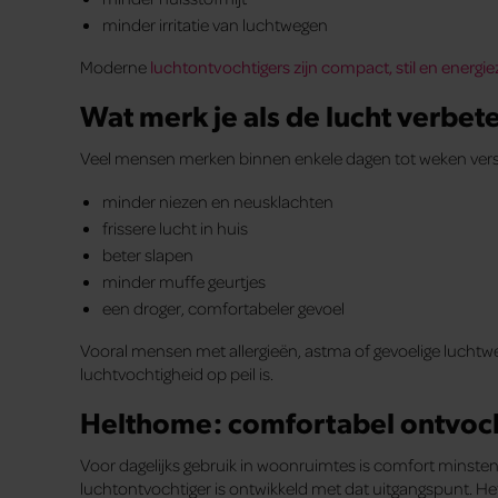
minder irritatie van luchtwegen
Moderne
luchtontvochtigers zijn compact, stil en energie
Wat merk je als de lucht verbet
Veel mensen merken binnen enkele dagen tot weken vers
minder niezen en neusklachten
frissere lucht in huis
beter slapen
minder muffe geurtjes
een droger, comfortabeler gevoel
Vooral mensen met allergieën, astma of gevoelige luchtweg
luchtvochtigheid op peil is.
Helthome: comfortabel ontvoch
Voor dagelijks gebruik in woonruimtes is comfort minstens 
luchtontvochtiger is ontwikkeld met dat uitgangspunt. H