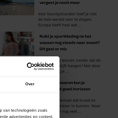
Over
p van technologieën zoals
erde advertenties en content,