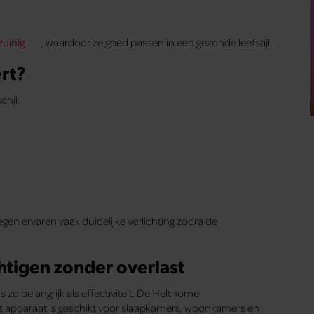
zuinig
, waardoor ze goed passen in een gezonde leefstijl.
ert?
chil:
en ervaren vaak duidelijke verlichting zodra de
tigen zonder overlast
zo belangrijk als effectiviteit. De Helthome
et apparaat is geschikt voor slaapkamers, woonkamers en