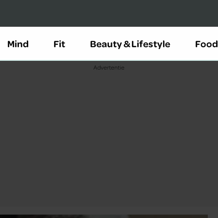
Mind
Fit
Beauty & Lifestyle
Food