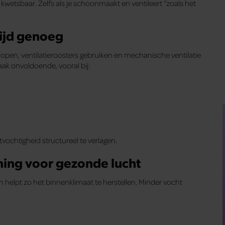
kwetsbaar. Zelfs als je schoonmaakt en ventileert “zoals het
ltijd genoeg
n open, ventilatieroosters gebruiken en mechanische ventilatie
 vaak onvoldoende, vooral bij:
tvochtigheid structureel te verlagen.
ning voor gezonde lucht
en helpt zo het binnenklimaat te herstellen. Minder vocht