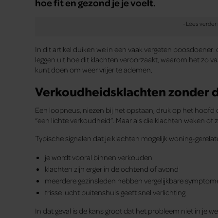
hoe fit en gezond je je voelt.
In dit artikel duiken we in een vaak vergeten boosdoener
leggen uit hoe dit klachten veroorzaakt, waarom het zo 
kunt doen om weer vrijer te ademen.
Verkoudheidsklachten zonder d
Een loopneus, niezen bij het opstaan, druk op het hoofd of
“een lichte verkoudheid”. Maar als die klachten weken of 
Typische signalen dat je klachten mogelijk woning-gerelate
je wordt vooral binnen verkouden
klachten zijn erger in de ochtend of avond
meerdere gezinsleden hebben vergelijkbare symptom
frisse lucht buitenshuis geeft snel verlichting
In dat geval is de kans groot dat het probleem niet in je we